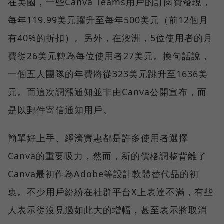
在美國，一些Canva Teams用戶的訂閱費發現，
每年119.99美元躍升至每年500美元（前12個月
有40%的折扣）。另外，在澳洲，5位使用者的月
費從26美元轉為每位使用者27美元。換句話說，
一個五人團隊的年費將從323美元跳升至1636美
元。而這次調漲通知並非由Canva公開宣布，而
是以郵件寄信通知用戶。
簡單好上手、經濟實惠都是許多使用者選擇
Canva的重要吸力，然而，新的價格調整背離了
Canva最初作為Adobe等設計軟體替代品的初
衷。不少用戶紛紛在社群平台X上表達不滿，有些
人表示從沒見過如此大的增幅，甚至表示將取消