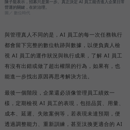
陳子龍表示，招募只是第一步。真正決定 AI 員工能否進入企業日常
營運的關鍵，在於治理。
圖／ 數位時代
與管理真人不同的是，AI 員工的每一次任務執行
都會留下完整的數位軌跡與數據，以便負責人檢
視 AI 員工的運作狀況與執行成果，了解 AI 員工
有沒有出錯或做了超出權限的行為，如果有，也
能進一步找出原因再思考解決方法。
最後一個階段，企業還必須像管理員工績效一
樣，定期檢視 AI 員工的表現，包括品質、用量、
成本、延遲、失敗案例等，若表現未達預期，便
透過調整能力、重新訓練，甚至汰換更適合的 AI