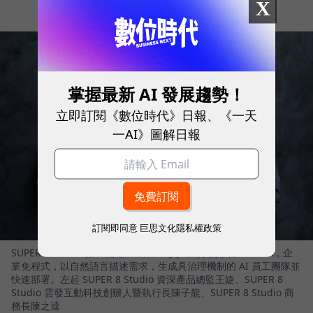
X
掌握最新 AI 發展趨勢！
立即訂閱《數位時代》日報、《一天
一AI》圖解日報
訂閱即同意
巨思文化隱私權政策
SUPER 8 Studio 推出能建立企業 AI 員工團隊的平台 - ORRA，企
業免程式，以自然語言描述需求，生成具治理機制的 AI 員工團隊並
快速部署。左起 SUPER 8 Studio 資深產品總監王婕、SUPER 8
Studio 雲發互動科技創辦人暨執行長陳子龍、SUPER 8 Studio 商
務長陳之逵