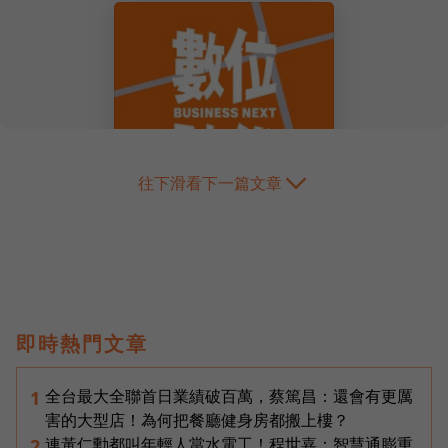
往下滑看下一篇文章
即時熱門文章
全台最大全聯首日業績破百萬，蔡篤昌：還會有更厲
1
害的大型店！為何把餐廳健身房都搬上樓？
連黃仁勳都叫年輕人當水電工！程世嘉：智慧通膨重
2