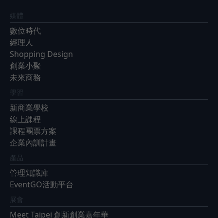
媒體
數位時代
經理人
Shopping Design
創業小聚
未來商務
學習
新商業學校
線上課程
課程團票方案
企業內訓計畫
產品
管理知識庫
EventGO活動平台
展會
Meet Taipei 創新創業嘉年華