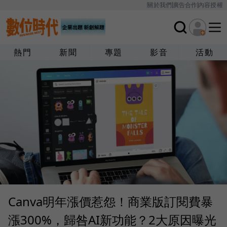
關於我們
廣告合作
內容授權
熱門
新聞
專題
影音
活動
Canva明年漲價惹怨！商業版訂閱費暴
漲300%，歸咎AI新功能？2大原因曝光