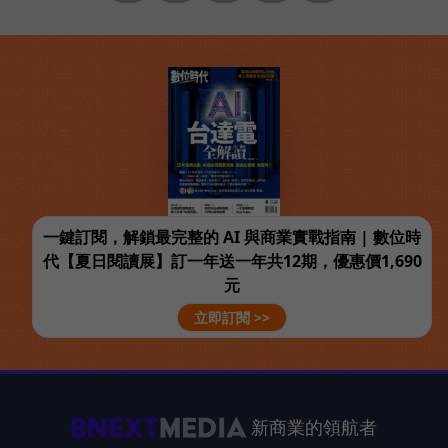
一鍵訂閱，解鎖最完整的 AI 與商業實戰指南 | 數位時
代【夏日閱讀展】訂一年送一年共12期，優惠價1,690
元
立即訂閱 >>
新商業的領航者