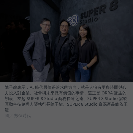
陳子龍表示，AI 時代最值得追求的方向，就是人擁有更多時間與心
力投入對企業、社會與未來做有價值的事情，這正是 ORRA 誕生的
初衷。左起 SUPER 8 Studio 商務長陳之逵、SUPER 8 Studio 雲發
互動科技創辦人暨執行長陳子龍、SUPER 8 Studio 資深產品總監王
婕
圖／ 數位時代