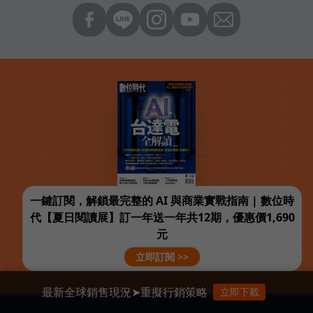
一鍵訂閱，解鎖最完整的 AI 與商業實戰指南 | 數位時
代【夏日閱讀展】訂一年送一年共12期，優惠價1,690
元
立即訂閱 >>
最新全球銷售現況➤重擬行銷策略
立即下載