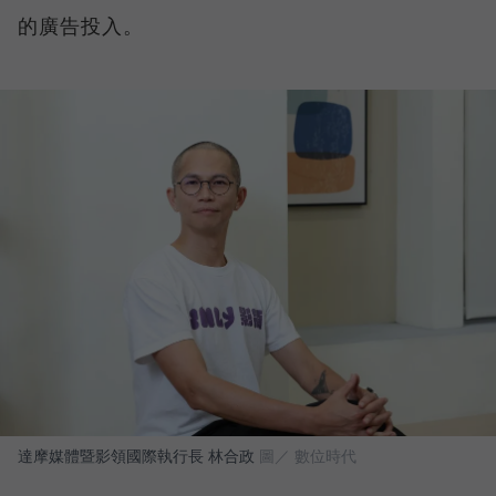
的廣告投入。
達摩媒體暨影領國際執行長 林合政
圖／ 數位時代