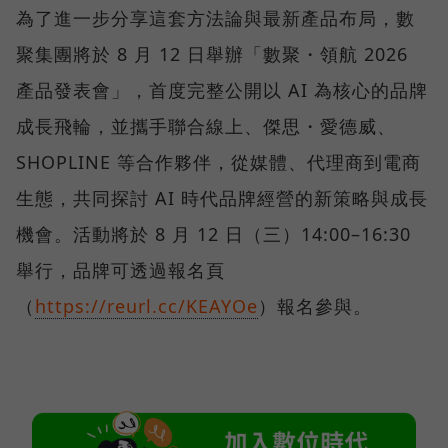
為了進一步分享這套方法論與最新產品布局，數
聚集團將於 8 月 12 日舉辦「數聚・領航 2026
產品發表會」，首度完整公開以 AI 為核心的品牌
成長飛輪，並攜手聯合線上、傑思・愛德威、
SHOPLINE 等合作夥伴，從媒體、代理商到電商
生態，共同探討 AI 時代品牌經營的新策略與成長
機會。活動將於 8 月 12 日（三）14:00–16:30
舉行，品牌可透過報名頁
（
https://reurl.cc/KEAYOe
）報名參與。