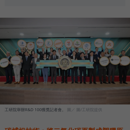
工研院舉辦R&D 100獲獎記者會。
圖／ 圖/工研院提供