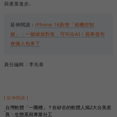
與產業進步。
延伸閱讀：
iPhone 16新增「相機控制
鍵」：一鍵縮放對焦，可叫出AI！蘋果發布
會懶人包來了
責任編輯：李先泰
延伸閱讀
台灣軟體「一團糟」？在矽谷的軟體人揭2大台美差
●
異：生態系與專業分工