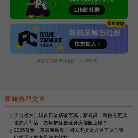
本網站內容未經允許，不得轉載。
即時熱門文章
全台最大全聯首日業績破百萬，蔡篤昌：還會有更厲
1
害的大型店！為何把餐廳健身房都搬上樓？
2026普發一萬最新進度｜國民支援金通過了嗎？我
2
能領嗎？地方發錢大盤點