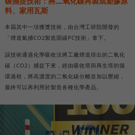
碳捕捉技術：將二氧化碳再製成塑膠原
料、家用瓦斯
本屆其中一項獲獎技術，由台灣工研院開發的
「煙道氣捕CO2製造固碳PC技術」拿下。
該技術通過化學吸收法將工廠煙道排出的二氧化
碳（CO2）捕捉下來，經由吸收塔與再生塔的循
環過程，將高濃度的二氧化碳分離並加以壓縮，
最終可以再利用於製造各種化學產品。