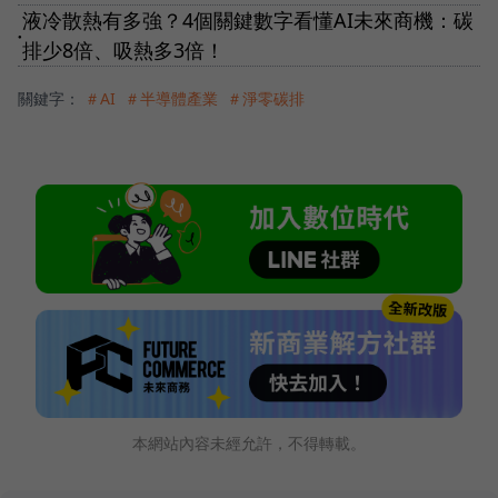
液冷散熱有多強？4個關鍵數字看懂AI未來商機：碳
●
排少8倍、吸熱多3倍！
關鍵字：
＃AI
＃半導體產業
＃淨零碳排
本網站內容未經允許，不得轉載。