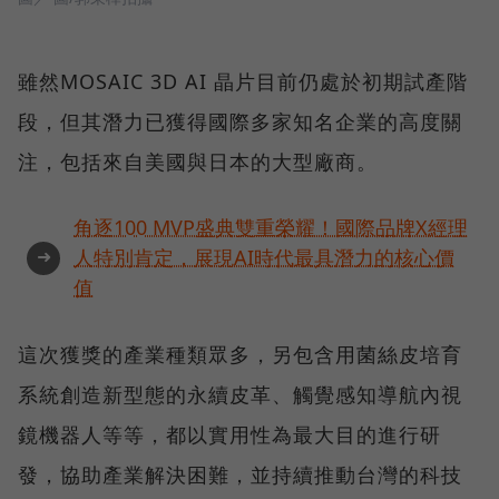
雖然MOSAIC 3D AI 晶片目前仍處於初期試產階
段，但其潛力已獲得國際多家知名企業的高度關
注，包括來自美國與日本的大型廠商。
角逐100 MVP盛典雙重榮耀！國際品牌X經理
➜
人特別肯定，展現AI時代最具潛力的核心價
值
這次獲獎的產業種類眾多，另包含用菌絲皮培育
系統創造新型態的永續皮革、觸覺感知導航內視
鏡機器人等等，都以實用性為最大目的進行研
發，協助產業解決困難，並持續推動台灣的科技