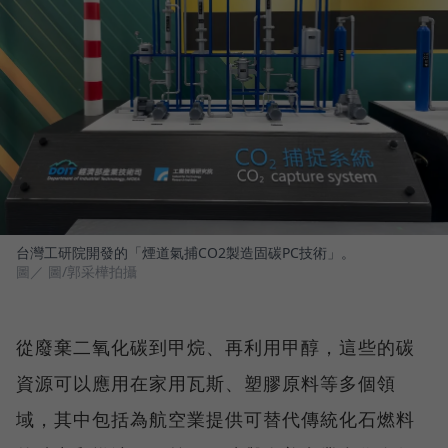
台灣工研院開發的「煙道氣捕CO2製造固碳PC技術」。
圖／ 圖/郭采樺拍攝
從廢棄二氧化碳到甲烷、再利用甲醇，這些的碳
資源可以應用在家用瓦斯、塑膠原料等多個領
域，其中包括為航空業提供可替代傳統化石燃料