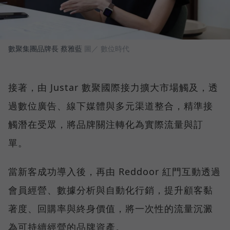
數聚集團品牌長 蔡雅藍
圖／ 數位時代
接著，由 Justar 數聚國際接力擴大市場觸及，透
過數位廣告、線下媒體與多元渠道整合，精準接
觸潛在受眾，將品牌關注轉化為實際流量與訂
單。
當新客成功導入後，再由 Reddoor 紅門互動透過
會員經營、數據分析與自動化行銷，提升顧客黏
著度、回購率與終身價值，將一次性的流量沉澱
為可持續經營的品牌資產。