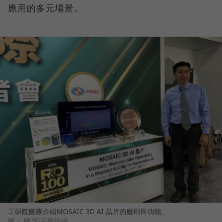
應用的多元場景。
工研院團隊介紹MOSAIC 3D AI 晶片的應用與功能。
圖／ 圖/郭采樺拍攝