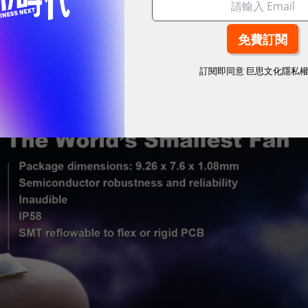
來帶走裝置中晶片或電子零件所產生的熱能。
訂閱即同意
巨思文化隱私