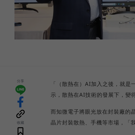
分享
「（散熱在）AI加入之後，就是
示，散熱在AI技術的發展下，變
而知微電子將眼光放在封裝廠的
晶片封裝散熱、手機等市場，「
收藏