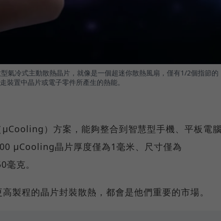
是一個全矽微型氣冷式主動散熱晶片，就像是一個超迷你散熱風扇，僅有1/2個指節的
走裝置中晶片或電子零件所產生的熱能。
Cooling）方案，能夠整合到智慧型手機、平板電
0 µCooling晶片厚度僅為1毫米、尺寸僅為
150毫克。
更高製程的晶片封裝散熱，都會是他們重要的市場。