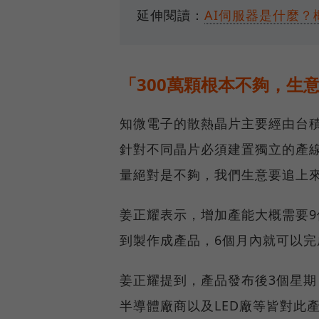
延伸閱讀：
AI伺服器是什麼
「300萬顆根本不夠，生
知微電子的散熱晶片主要經由台
針對不同晶片必須建置獨立的產線
量絕對是不夠，我們生意要追上
姜正耀表示，增加產能大概需要9
到製作成產品，6個月內就可以
姜正耀提到，產品發布後3個星期
半導體廠商以及LED廠等皆對此