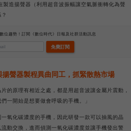
注在製造揚聲器（利用超音波振幅讓空氣脈衝轉化為聲
係？
、數位趨勢！訂閱《數位時代》日報及社群活動訊息
與揚聲器製程異曲同工，抓緊散熱市場
晶片的原理有相近之處，都是用超音波讓金屬片震動，
我們一開始是想要做會呼吸的手機。」
測一氧化碳濃度的手機，因此研發一款可以抽風的晶
以流動交換，進而偵測一氧化碳濃度並讓手機發出警