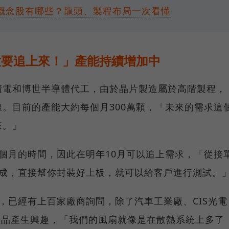
？概念股有哪些？龍頭、製程布局一次看懂
意要追上來！」產能持續增加中
積電和博世半導體代工，由於晶片製造屬於高階製程，
。目前的產能大約每個月300萬顆，「未來的需求這
來。」
個月的時間，因此在明年10月可以追上需求，「從接
完成，直接幫你封裝好上板，就可以給客戶進行測試。
，已經有上百家廠商詢問，除了汽車工業廠、CIS光電
產品產生興趣，「我們的風扇就像是在散熱系統上多了