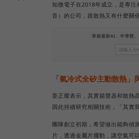
知微電子在2018年成立，是專
音）的公司，跟散熱又有什麼關
掌握最新AI、半導體
「氣冷式全矽主動散熱」
姜正耀表示，其實揚聲器和散熱
因此持續研究相關技術，「其實
團隊創立初期，希望做出能夠偵
片，透過金屬片擺動，讓空氣可