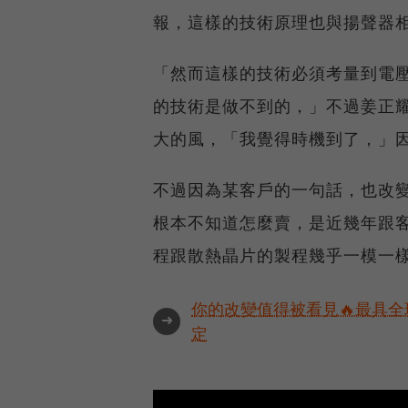
報，這樣的技術原理也與揚聲器
「然而這樣的技術必須考量到電
的技術是做不到的，」不過姜正
大的風，「我覺得時機到了，」
不過因為某客戶的一句話，也改
根本不知道怎麼賣，是近幾年跟
程跟散熱晶片的製程幾乎一模一
你的改變值得被看見🔥最具全
➜
定