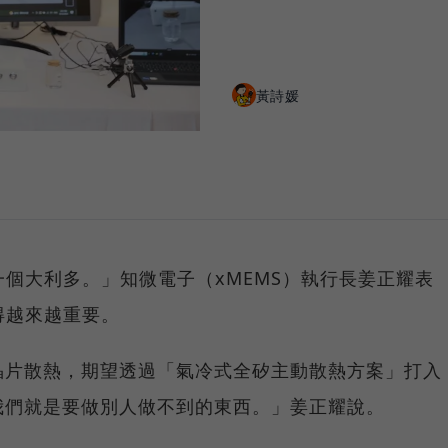
黃詩媛
一個大利多。」知微電子（xMEMS）執行長姜正耀表
得越來越重要。
晶片散熱，期望透過「氣冷式全矽主動散熱方案」打入
我們就是要做別人做不到的東西。」姜正耀說。