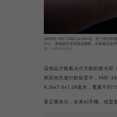
xMEMS XMC-2400 µCooling，
大小，透過超音波讓風扇擺動，吹動氣流來帶
圖／ xMEMS提供
這個晶片級氣冷式主動的微冷卻（µ
和其他先進行動裝置中，XMC-240
9.26x7.6x1.08毫米，重量不到
姜正耀表示，未來AI手機、或是