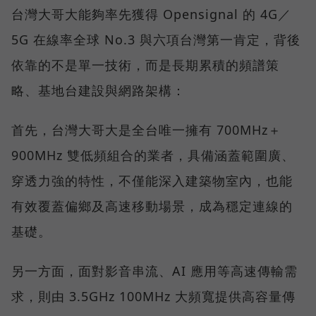
台灣大哥大能夠率先獲得 Opensignal 的 4G／
5G 在線率全球 No.3 與六項台灣第一肯定，背後
依靠的不是單一技術，而是長期累積的頻譜策
略、基地台建設與網路架構：
首先，台灣大哥大是全台唯一擁有 700MHz＋
900MHz 雙低頻組合的業者，具備涵蓋範圍廣、
穿透力強的特性，不僅能深入建築物室內，也能
有效覆蓋偏鄉及高速移動場景，成為穩定連線的
基礎。
另一方面，面對影音串流、AI 應用等高速傳輸需
求，則由 3.5GHz 100MHz 大頻寬提供高容量傳