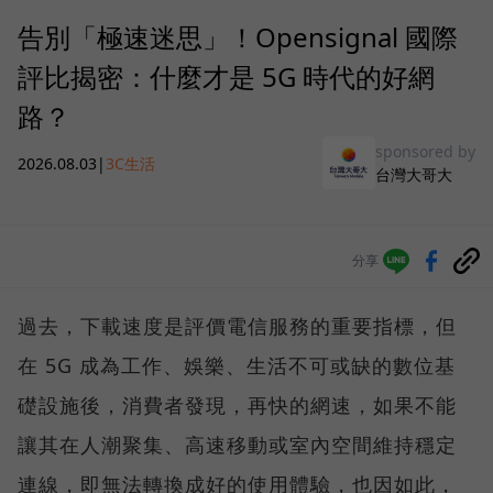
告別「極速迷思」！Opensignal 國際
評比揭密：什麼才是 5G 時代的好網
路？
sponsored by
2026.08.03
|
3C生活
台灣大哥大
分享
過去，下載速度是評價電信服務的重要指標，但
在 5G 成為工作、娛樂、生活不可或缺的數位基
礎設施後，消費者發現，再快的網速，如果不能
讓其在人潮聚集、高速移動或室內空間維持穩定
連線，即無法轉換成好的使用體驗，也因如此，