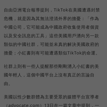
自由亞洲電台報導提到，TikTok在美國遭遇封禁
危機，就是因為其無法澄清外界的擔憂：「作為
中國公司，它可能成為中國政府收集使用者個資
以及安全訊息的工具」這些美國用戶湧向另一款
類似的中國社群，可能並未真的解決美國政府的
擔憂；小紅書則有可能遭遇類似TikTok的命運。
社群上則有一些人提醒那些剛剛湧入小紅書的美
國年輕人，這個中國平台上沒有真正的言論自
由。
美國以性少數群體為主要受眾的媒體平台宣導者
（advocate.com）13日在一篇文章中提到，一