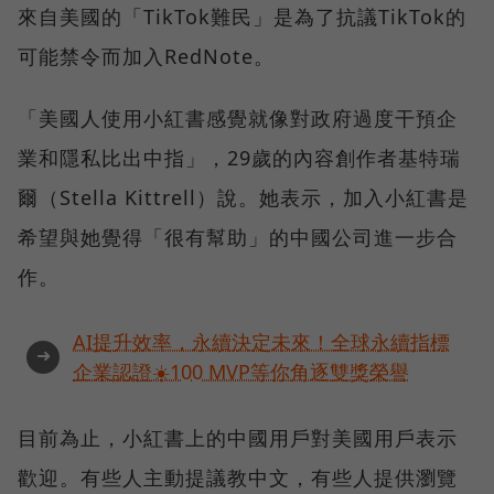
來自美國的「TikTok難民」是為了抗議TikTok的
可能禁令而加入RedNote。
「美國人使用小紅書感覺就像對政府過度干預企
業和隱私比出中指」，29歲的內容創作者基特瑞
爾（Stella Kittrell）說。她表示，加入小紅書是
希望與她覺得「很有幫助」的中國公司進一步合
作。
AI提升效率，永續決定未來！全球永續指標
➜
企業認證☀️100 MVP等你角逐雙獎榮譽
目前為止，小紅書上的中國用戶對美國用戶表示
歡迎。有些人主動提議教中文，有些人提供瀏覽