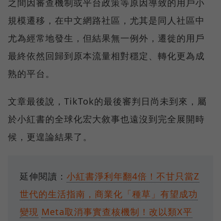
之間因審查機制或平台政策等原因導致的用戶小
規模遷移，在中文網路社區，尤其是同人社區中
尤為經常地發生，但結果無一例外，遷徙的用戶
最終依然回歸到原本流量相對穩定、轉化更為成
熟的平台。
文章最後說，TikTok的最後審判日尚未到來，屬
於小紅書的全球化宏大敘事也遠沒到完全展開時
候，更遑論結果了。
延伸閱讀：
小紅書淨利年翻4倍！不甘只當Z
世代的生活指南，商業化「種草」有望成功
變現
Meta取消事實查核機制！改以類X平