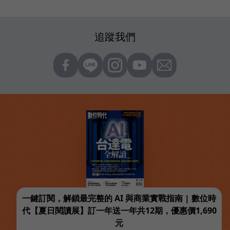
追蹤我們
一鍵訂閱，解鎖最完整的 AI 與商業實戰指南 | 數位時
代【夏日閱讀展】訂一年送一年共12期，優惠價1,690
元