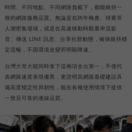
時間、不同地點、不同網路負載下，都能維持一
致的網路服務品質。無論是在跨年晚會、球賽等
人潮密集場域，或是在高速移動時觀看串流影
音、傳送 LINE 訊息、分享社群動態，確保維持穩
定流暢，不因環境改變而明顯降速。
台灣大哥大能同時拿下這兩項全台第一，不僅代
表網路速度表現優異，更證明其網路基礎建設具
備高度穩定性與韌性，能在各種使用情境下提供
一致且可靠的連線品質。