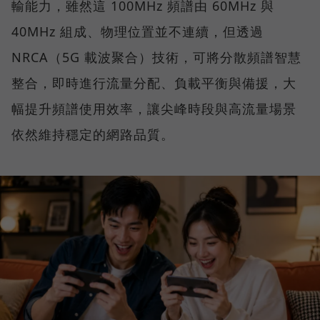
輸能力，雖然這 100MHz 頻譜由 60MHz 與
40MHz 組成、物理位置並不連續，但透過
NRCA（5G 載波聚合）技術，可將分散頻譜智慧
整合，即時進行流量分配、負載平衡與備援，大
幅提升頻譜使用效率，讓尖峰時段與高流量場景
依然維持穩定的網路品質。