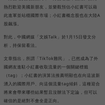
熱烈歡迎美國新朋友，並樂觀預估小紅書可以藉
此進軍並站穩國際市場；小紅書概念股也在大陸A
股飆漲。
對此，中國網媒「文娛Talk」於1月15日發文分
析，持保留看法。
文章指出，所謂「TikTok難民」，已然成為了外
國網友進駐小紅書收取流量的一個關鍵標籤
（tag）；小紅書的演算法推薦明顯也在向這波新
湧入的國際用戶、向這個流量tag傾斜，這種迎合
將來會帶來哪些結果暫且沒辦法下定論，但可以
確信的是絕對不會全是正向。