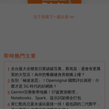
往下滑看下一篇文章
即時熱門文章
全台最大全聯首日業績破百萬，蔡篤昌：還會有更厲
1
害的大型店！為何把餐廳健身房都搬上樓？
告別「極速迷思」！Opensignal 國際評比揭密：什
2
麼才是 5G 時代的好網路？
Gemini完整教學地圖！37篇實測整理，
3
Notebooks、Spark、提示詞架構全打包
黃仁勳兆元宴永遠站最後一排！最低調的二代鄭平，
4