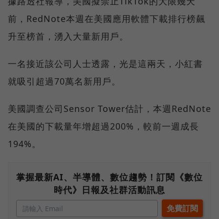
據路透社報導，美國擬禁止TikTok的大限幾天
前，RedNote本週在美國應用軟體下載排行榜飆
升至榜首，湧入大量新用戶。
一名接近該公司人士透露，光是這兩天，小紅書
就吸引超過70萬名新用戶。
美國調查公司Sensor Tower估計，本週RedNote
在美國的下載量年增超過200%，較前一週成長
194%。
掌握最新AI、半導體、數位趨勢！訂閱《數位
時代》日報及社群活動訊息