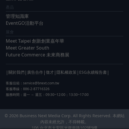
產品
管理知識庫
EventGO活動平台
展會
Meet Taipei 創新創業嘉年華
Meet Greater South
Future Commerce 未來商務展
|
|
|
|
|
|
關於我們
廣告合作
徵才
隱私權政策
ESG永續報告書
客服信箱：
service@bnext.com.tw
客服專線：886-2-87716326
服務時間：週一 ～ 週五：09:30~12:00；13:30~17:00
© 2026 Business Next Media Corp. All Rights Reserved. 本網站
內容未經允許，不得轉載。
106 台北市大安區光復南路102號9樓