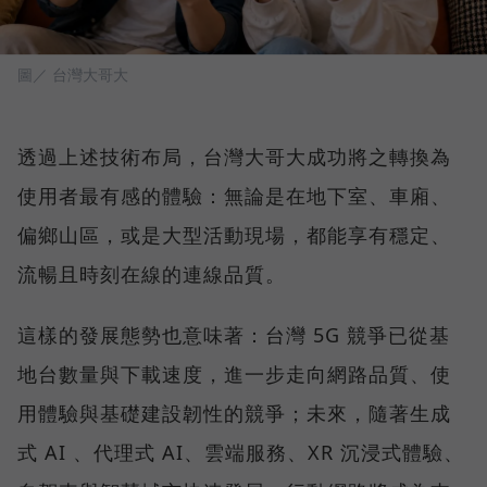
圖／ 台灣大哥大
透過上述技術布局，台灣大哥大成功將之轉換為
使用者最有感的體驗：無論是在地下室、車廂、
偏鄉山區，或是大型活動現場，都能享有穩定、
流暢且時刻在線的連線品質。
這樣的發展態勢也意味著：台灣 5G 競爭已從基
地台數量與下載速度，進一步走向網路品質、使
用體驗與基礎建設韌性的競爭；未來，隨著生成
式 AI 、代理式 AI、雲端服務、XR 沉浸式體驗、