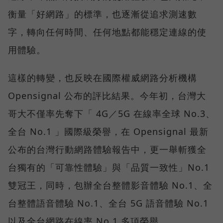
衡量「好網路」的標準，也逐漸從追求測速數
字，轉向任何時間、任何地點都能穩定連線的使
用體驗。
這樣的轉變，也反映在國際權威網路分析機構
Opensignal 公布的評比結果。今年初，台灣大
哥大不僅率先奪下「 4G／5G 在線率全球 No.3、
全台 No.1 」國際級榮譽，在 Opensignal 最新
公布的台灣行動網路體驗報告中，更一舉斬獲全
台獨有的「可靠性體驗」與「品質一致性」No.1
雙冠王，同時，包辦全台整體影音體驗 No.1、全
台整體語音體驗 No.1、全台 5G 語音體驗 No.1
以及全台網路在線率 No.1 多項榮譽。