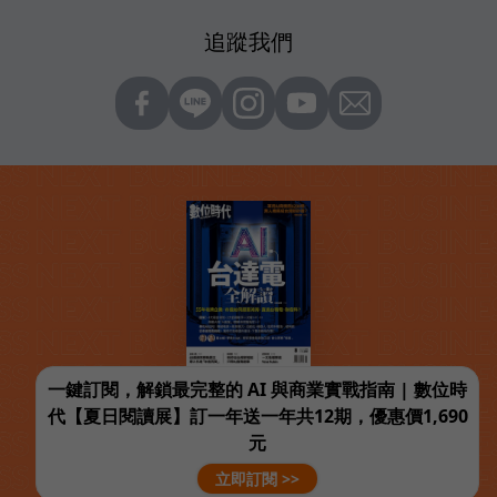
追蹤我們
一鍵訂閱，解鎖最完整的 AI 與商業實戰指南 | 數位時
代【夏日閱讀展】訂一年送一年共12期，優惠價1,690
元
立即訂閱 >>