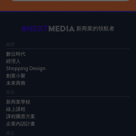
新商業的領航者
媒體
數位時代
經理人
Shopping Design
創業小聚
未來商務
學習
新商業學校
線上課程
課程團票方案
企業內訓計畫
產品