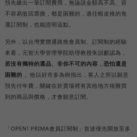
預先繳出一筆訂閱費用，無論該金額高不高、容
不容易值回票價，都是困難的，過往蝦皮推的免
運訂閱制，也能證明這點。
另外，以台灣實體通路推會員制、訂閱制的經驗
來看，元智大學管理學院助理教授朱訓麒認為，
若沒有獨特的選品、非你不可的內容，恐怕還是
困難的
。他以好市多為例指出，客人之所以願意
預先付年費，關鍵在於賣場裡有其他地方很難買
到的商品與價格，才會願意訂閱。
「OPEN! PRIMA會員訂閱制」首波僅先開放至多