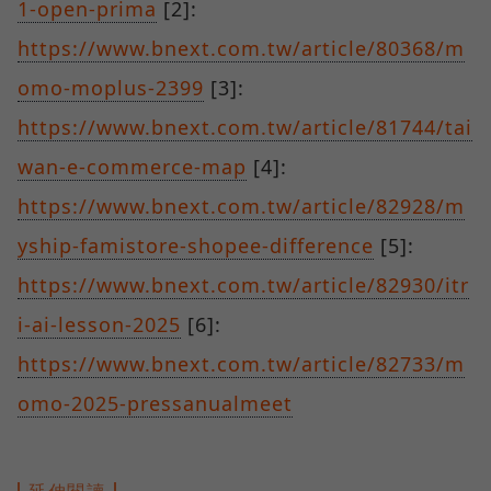
1-open-prima
[2]:
https://www.bnext.com.tw/article/80368/m
omo-moplus-2399
[3]:
https://www.bnext.com.tw/article/81744/tai
wan-e-commerce-map
[4]:
https://www.bnext.com.tw/article/82928/m
yship-famistore-shopee-difference
[5]:
https://www.bnext.com.tw/article/82930/itr
i-ai-lesson-2025
[6]:
https://www.bnext.com.tw/article/82733/m
omo-2025-pressanualmeet
延伸閱讀