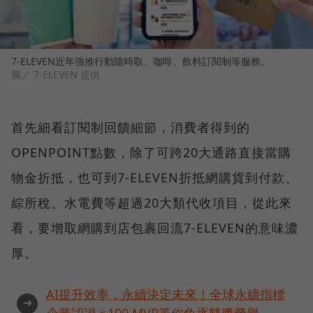
7-ELEVEN近年強推行動隨時取、咖啡、飲料訂閱制等服務。
圖／ 7-ELEVEN 提供
首先細看訂閱制回饋細節，消費者得到的
OPENPOINT點數，除了可跨20大通路直接當購
物金折抵，也可到7-ELEVEN折抵網購貨到付款、
綜所稅、水電費等超過20大類代收項目，從此來
看，要增取網購到店包裹回流7-ELEVEN的意味濃
厚。
AI提升效率，永續決定未來！全球永續指標
➜