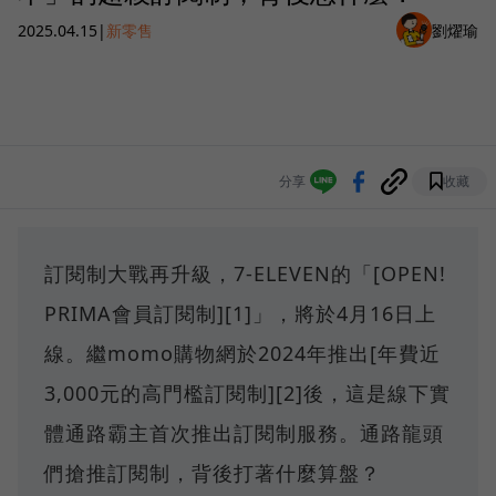
2025.04.15
|
新零售
劉燿瑜
分享
收藏
訂閱制大戰再升級，7-ELEVEN的「[OPEN!
PRIMA會員訂閱制][1]」，將於4月16日上
線。繼momo購物網於2024年推出[年費近
3,000元的高門檻訂閱制][2]後，這是線下實
體通路霸主首次推出訂閱制服務。通路龍頭
們搶推訂閱制，背後打著什麼算盤？