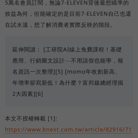
5萬名會員訂閱，無論7-ELEVEN背後最想瞄準的
效益為何，但能確定的是目前7-ELEVEN自己也還
在試水溫，想了解消費者實際反映的階段。
延伸閱讀： [工研院AI線上免費課程！基礎
應用、行銷圖文設計⋯不用請假也能學，報
名資訊一次整理][5] [momo年收創新高、
年增率卻寫新低！為什麼？富邦媒總經理揭
2大因素][6]
本文不授權轉載 [1]:
https://www.bnext.com.tw/article/82916/71