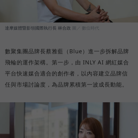
達摩媒體暨影領國際執行長 林合政
圖／ 數位時代
數聚集團品牌長蔡雅藍（Blue）進一步拆解品牌
飛輪的運作架構。第一步，由 INLY AI 網紅媒合
平台快速媒合適合的創作者，以內容建立品牌信
任與市場討論度，為品牌累積第一波成長動能。