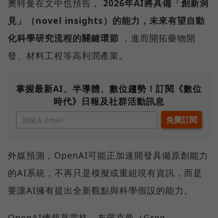
奧特曼在文中也預告，
2026年AI將具備「創新洞
見」（novel insights）的能力，未來有望自動
化科學研究流程的關鍵環節
，進而開拓藥物開
發、材料工程等高利潤產業。
掌握最新AI、半導體、數位趨勢！訂閱《數位
時代》日報及社群活動訊息
外媒預測，OpenAI可能正加速開發具備原創能力
的AI系統，不再只是模擬或重組現有資訊，而是
要讓AI擁有提出全新觀點與科學假設的能力。
OpenAI總裁葛雷格．布羅克曼（Greg