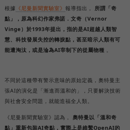
根據
《尼曼新聞實驗室》
報導指出，
所謂「奇
點」，原為科幻作家弗諾．文奇（Vernor
Vinge）於1993年提出，指的是AI超越人類智
慧、科技發展失控的轉捩點，甚至暗示人類有可
能遭淘汰，或是淪為AI宰制下的從屬物種
。
不同於這種帶有警示意味的原始定義，奧特曼主
張AI的演化是「漸進而溫和的」，只要解決技術
與社會安全問題，就能造福全人類。
《尼曼新聞實驗室》認為，
奧特曼以「溫和奇
點」重新包裝AI奇點，實際上是維繫OpenAI的