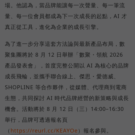
場。他認為，當品牌能讓每一次聲量、每一筆流
量、每一位會員都成為下一次成長的起點，AI 才
真正從工具，進化為企業的成長引擎。
為了進一步分享這套方法論與最新產品布局，數
聚集團將於 8 月 12 日舉辦「數聚・領航 2026
產品發表會」，首度完整公開以 AI 為核心的品牌
成長飛輪，並攜手聯合線上、傑思・愛德威、
SHOPLINE 等合作夥伴，從媒體、代理商到電商
生態，共同探討 AI 時代品牌經營的新策略與成長
機會。活動將於 8 月 12 日（三）14:00–16:30
舉行，品牌可透過報名頁
（
https://reurl.cc/KEAYOe
）報名參與。