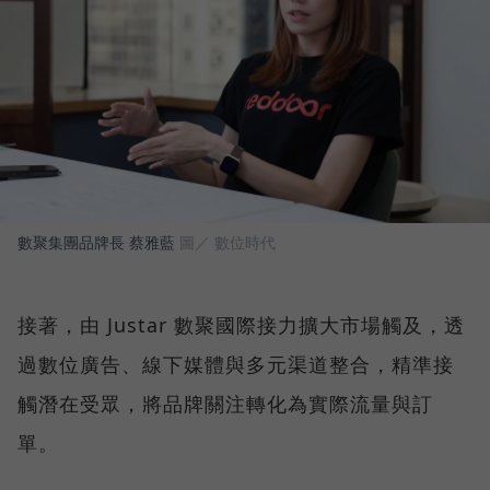
數聚集團品牌長 蔡雅藍
圖／ 數位時代
接著，由 Justar 數聚國際接力擴大市場觸及，透
過數位廣告、線下媒體與多元渠道整合，精準接
觸潛在受眾，將品牌關注轉化為實際流量與訂
單。