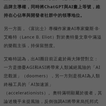
品牌主導權，同時將ChatGPT與AI畫上等號，維
持在心佔率與開發者社群中的領導地位。
另一方面，《富比士》專欄作家兼AI專家蘭斯·B·
艾略特（Lance B. Eliot）對於奧特曼文章中滿溢
的樂觀主張，持保留態度。
艾略特認為，出AI圈目前正處於兩大陣營對立：
一方是擔憂AGI和ASI將帶來人類滅絕風險的「AI
悲觀派」（doomers），另一方則是視AI為人類
終極工具的「AI加速派」
（accelerationists）。奧特滿明顯屬於後者，其
論述幾乎未提風險，反倒強調AI將帶來烏托邦式