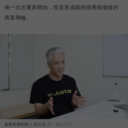
賴一次次重新開始，而是形成能持續累積價值的
商業飛輪。
數聚集團創辦人 張元溢
圖／ 數位時代