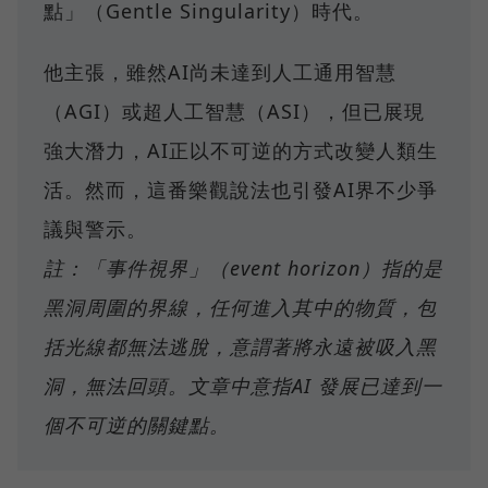
點」（Gentle Singularity）時代。
他主張，雖然AI尚未達到人工通用智慧
（AGI）或超人工智慧（ASI），但已展現
強大潛力，AI正以不可逆的方式改變人類生
活。然而，這番樂觀說法也引發AI界不少爭
議與警示。
註：「事件視界」（event horizon）指的是
黑洞周圍的界線，任何進入其中的物質，包
括光線都無法逃脫，意謂著將永遠被吸入黑
洞，無法回頭。文章中意指AI 發展已達到一
個不可逆的關鍵點。