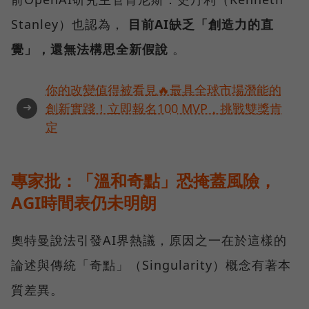
Stanley）也認為，
目前AI缺乏「創造力的直
覺」，還無法構思全新假說
。
你的改變值得被看見🔥最具全球市場潛能的
➜
創新實踐！立即報名100 MVP，挑戰雙獎肯
定
專家批：「溫和奇點」恐掩蓋風險，
AGI時間表仍未明朗
奧特曼說法引發AI界熱議，原因之一在於這樣的
論述與傳統「奇點」（Singularity）概念有著本
質差異。