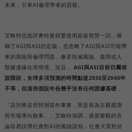
未來，引來AI倫理學者的質疑。
艾略特也批評奧特曼頻繁使用超級智慧一詞，模
糊了AGI與ASI的定義，也忽略了AGI與ASI可能帶
來的風險與倫理問題，像是毀滅風險、濫用或人
類被邊緣化等情境。況且，
AGI與ASI目前仍屬假
說階段，全球多項預測的時間點從2030至2040年
不等，但這些假設年份幾乎沒有任何證據基礎
。
「請別將這些預測當作事實，而是視為主觀臆測
與市場導向敘事。」艾略特強調，過度樂觀的言
論容易誤導社會對AI的風險認知，社會大眾對於