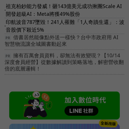
祖克柏鈔能力發威！砸143億美元成功揪團Scale AI
●
開發超級AI：Meta將獲49%股份
印航波音787墜毀！241人罹難「1人奇蹟生還」：波
●
音股價下殺近5%
借書居然能像點外送一樣快？台中市政府用 AI
智慧物流讓全城圖書動起來
擁有百萬會員資料，卻無法有效變現？【10/14
深度會員經營】從數據解讀到策略落地，解密營收翻
倍的底層邏輯！