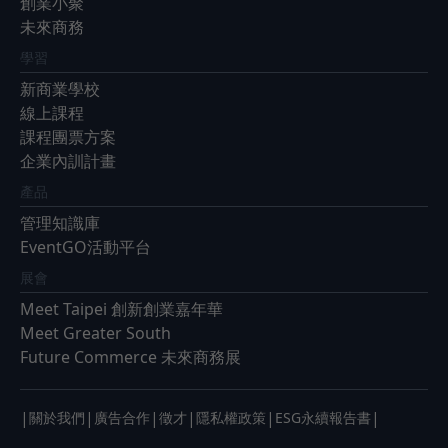
創業小聚
未來商務
學習
新商業學校
線上課程
課程團票方案
企業內訓計畫
產品
管理知識庫
EventGO活動平台
展會
Meet Taipei 創新創業嘉年華
Meet Greater South
Future Commerce 未來商務展
|
|
|
|
|
|
關於我們
廣告合作
徵才
隱私權政策
ESG永續報告書