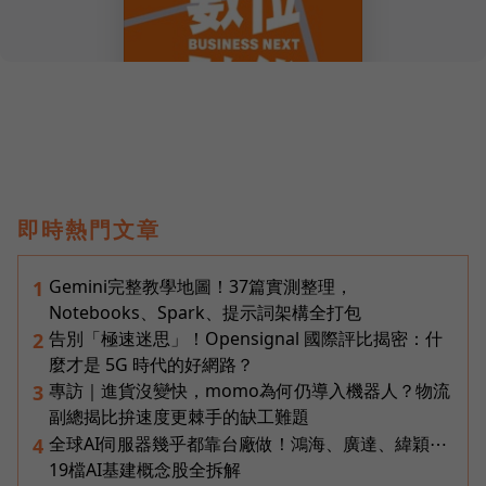
即時熱門文章
Gemini完整教學地圖！37篇實測整理，
1
Notebooks、Spark、提示詞架構全打包
告別「極速迷思」！Opensignal 國際評比揭密：什
2
麼才是 5G 時代的好網路？
專訪｜進貨沒變快，momo為何仍導入機器人？物流
3
副總揭比拚速度更棘手的缺工難題
全球AI伺服器幾乎都靠台廠做！鴻海、廣達、緯穎⋯
4
19檔AI基建概念股全拆解