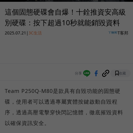
這個固態硬碟會自爆！十銓推資安高級
別硬碟：按下超過10秒就能銷毀資料
2025.07.21
|
3C生活
T客邦
分享
收藏
Team P250Q-M80是款具有自毀功能的固態硬
碟，使用者可以透過專屬實體按鍵啟動自毀程
序，透過高壓電擊穿快閃記憶體，徹底摧毀資料
以確保資訊安全。