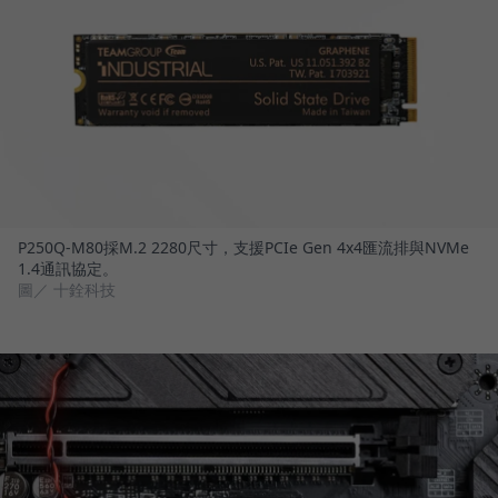
P250Q-M80採M.2 2280尺寸，支援PCIe Gen 4x4匯流排與NVMe
1.4通訊協定。
圖／ 十銓科技