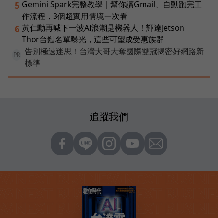
Gemini Spark完整教學｜幫你讀Gmail、自動跑完工
5
作流程，3個超實用情境一次看
黃仁勳再喊下一波AI浪潮是機器人！輝達Jetson
6
Thor台鏈名單曝光，這些可望成受惠族群
告別極速迷思！台灣大哥大奪國際雙冠揭密好網路新
PR
標準
追蹤我們