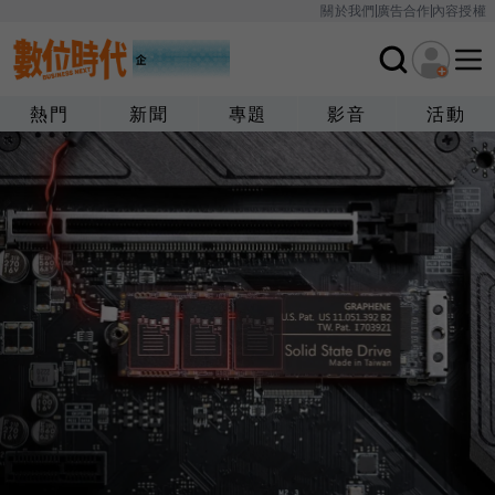
關於我們
廣告合作
內容授權
熱門
新聞
專題
影音
活動