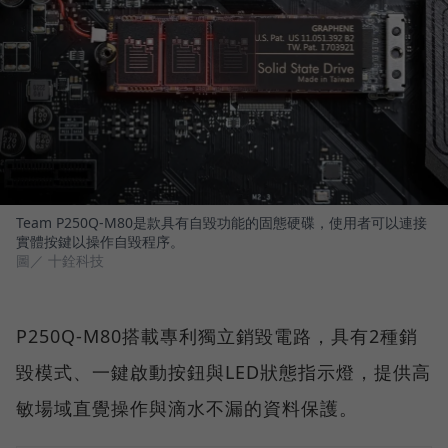
Team P250Q-M80是款具有自毀功能的固態硬碟，使用者可以連接
實體按鍵以操作自毀程序。
圖／ 十銓科技
P250Q-M80搭載專利獨立銷毀電路，具有2種銷
毀模式、一鍵啟動按鈕與LED狀態指示燈，提供高
敏場域直覺操作與滴水不漏的資料保護。