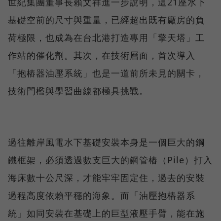
世紀集團董事長賴文祥進一步說明，這21座水下
基礎空前的尺寸與重量，已經超出既有廠房的負
荷極限，也成為在台北港打造專用「擎天塔」工
作站的催化劑。其次，在技術層面，首次導入
「抱樁器油壓系統」也是一道前所未見的關卡，
技術門檻與學習曲線都極具挑戰。
過往離岸風電水下基礎安裝本身是一個巨大的鋼
鐵框架，必須透過數支巨大的鋼管樁（Pile）打入
海床數十公尺深，才能牢牢固定住，過去的安裝
過程高度依賴平穩的海象。而「油壓抱樁器系
統」如同安裝在基礎上的巨型液壓手臂，能在施