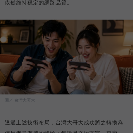
依然維持穩定的網路品質。
圖／ 台灣大哥大
透過上述技術布局，台灣大哥大成功將之轉換為
使用者最有感的體驗：無論是在地下室、車廂、