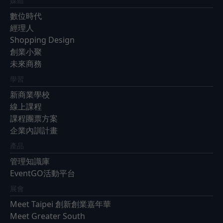
媒體
數位時代
經理人
Shopping Design
創業小聚
未來商務
學習
新商業學校
線上課程
課程團票方案
企業內訓計畫
產品
管理知識庫
EventGO活動平台
展會
Meet Taipei 創新創業嘉年華
Meet Greater South