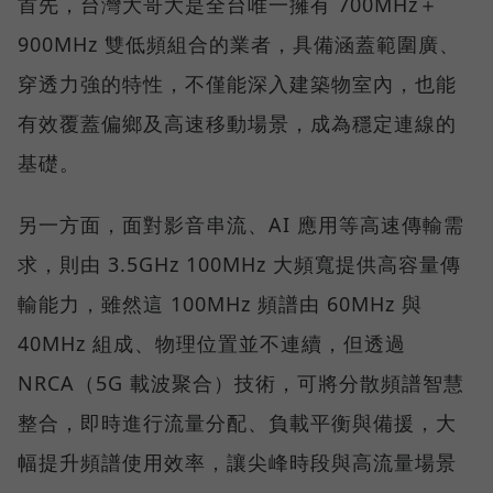
首先，台灣大哥大是全台唯一擁有 700MHz＋
900MHz 雙低頻組合的業者，具備涵蓋範圍廣、
穿透力強的特性，不僅能深入建築物室內，也能
有效覆蓋偏鄉及高速移動場景，成為穩定連線的
基礎。
另一方面，面對影音串流、AI 應用等高速傳輸需
求，則由 3.5GHz 100MHz 大頻寬提供高容量傳
輸能力，雖然這 100MHz 頻譜由 60MHz 與
40MHz 組成、物理位置並不連續，但透過
NRCA（5G 載波聚合）技術，可將分散頻譜智慧
整合，即時進行流量分配、負載平衡與備援，大
幅提升頻譜使用效率，讓尖峰時段與高流量場景