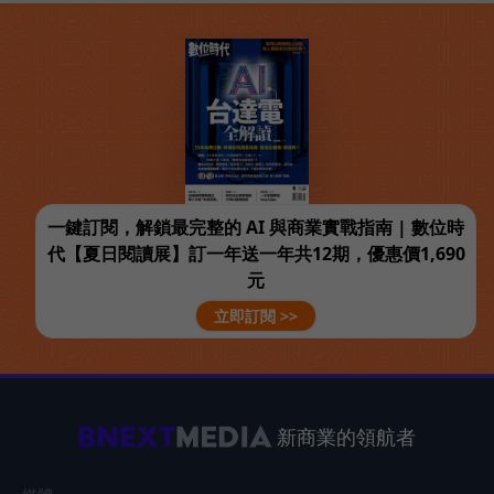
一鍵訂閱，解鎖最完整的 AI 與商業實戰指南 | 數位時
代【夏日閱讀展】訂一年送一年共12期，優惠價1,690
元
立即訂閱 >>
新商業的領航者