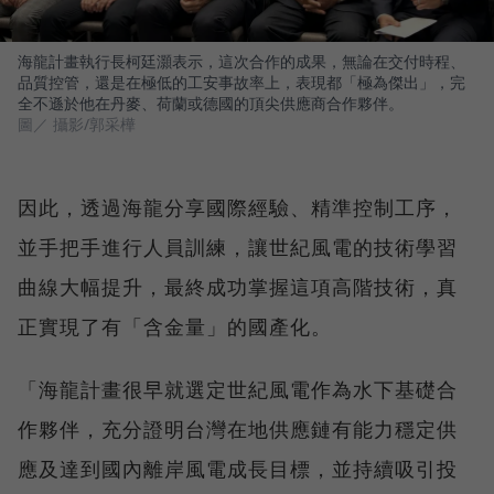
海龍計畫執行長柯廷灝表示，這次合作的成果，無論在交付時程、
品質控管，還是在極低的工安事故率上，表現都「極為傑出」，完
全不遜於他在丹麥、荷蘭或德國的頂尖供應商合作夥伴。
圖／ 攝影/郭采樺
因此，透過海龍分享國際經驗、精準控制工序，
並手把手進行人員訓練，讓世紀風電的技術學習
曲線大幅提升，最終成功掌握這項高階技術，真
正實現了有「含金量」的國產化。
「海龍計畫很早就選定世紀風電作為水下基礎合
作夥伴，充分證明台灣在地供應鏈有能力穩定供
應及達到國內離岸風電成長目標，並持續吸引投