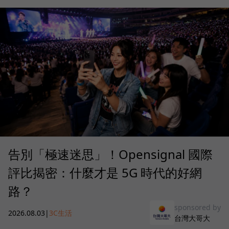
告別「極速迷思」！Opensignal 國際
評比揭密：什麼才是 5G 時代的好網
路？
sponsored by
2026.08.03
|
3C生活
台灣大哥大