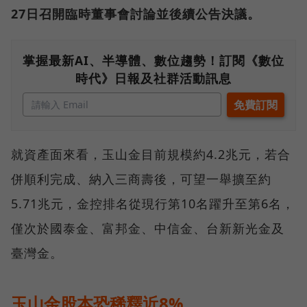
27日召開臨時董事會討論並後續公告決議。
掌握最新AI、半導體、數位趨勢！訂閱《數位
時代》日報及社群活動訊息
就資產面來看，玉山金目前規模約4.2兆元，若合
併順利完成、納入三商壽後，可望一舉擴至約
5.71兆元，金控排名從現行第10名躍升至第6名，
僅次於國泰金、富邦金、中信金、台新新光金及
臺灣金。
玉山金股本恐稀釋近8%