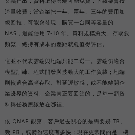
文義指出，資料上傳雲端可能免費，下載卻會按
流量收費；當企業把一年、兩年、三年的費用加
總回推，可能會發現，購買一台同等容量的
NAS，還能使用 7-10 年。資料規模愈大、存取愈
頻繁，總持有成本的差距就愈值得評估。
這並不代表雲端與地端只能二選一。雲端仍適合
模型訓練、程式開發與波動大的工作負載；地端
則較適合高頻存取、對延遲敏感，或不能離開企
業邊界的資料。企業真正要回答的，是每一類資
料與任務應該放在哪裡。
依 QNAP 觀察，客戶過去關心的是需要幾 TB、
幾 PB，或備份速度有多快；現在更常問的是，機