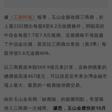
據
《工商時報》
報導，玉山金擬收購三商壽，於
上週23日開出每股8至8.2元收購條件，明顯高於
中信金每股7.7至7.8元報價。這個價格不僅超越
了中信金出價，甚至比三商壽出售前（第3季）每
股淨值5.6元溢價46%。
以三商壽資本額569.9億元來計算，這樁併購案的
總價值高達467億元，可以說是近年來台灣金融市
場上最大、最貴的一樁壽險併購交易。
由於玉山金長期「缺壽險」的版圖弱點，有望藉
併入三商壽一次補齊。
據悉，玉山金最快於10月