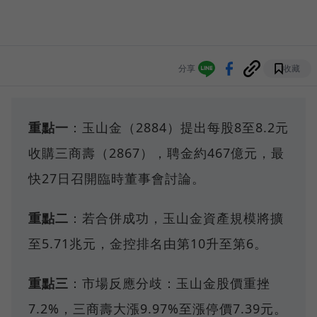
分享
收藏
重點一
：玉山金（2884）提出每股8至8.2元
收購三商壽（2867），聘金約467億元，最
快27日召開臨時董事會討論。
重點二
：若合併成功，玉山金資產規模將擴
至5.71兆元，金控排名由第10升至第6。
重點三
：市場反應分歧：玉山金股價重挫
7.2%，三商壽大漲9.97%至漲停價7.39元。