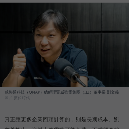
威聯通科技（QNAP）總經理暨威強電集團（IEI）董事長 劉文義
圖／ 數位時代
真正讓更多企業回頭計算的，則是長期成本。劉