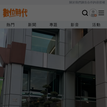
關於我們
廣告合作
內容授權
熱門
新聞
專題
影音
活動