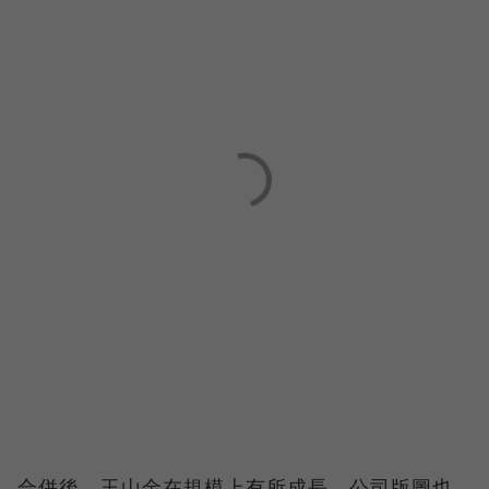
合併後，玉山金在規模上有所成長，公司版圖也