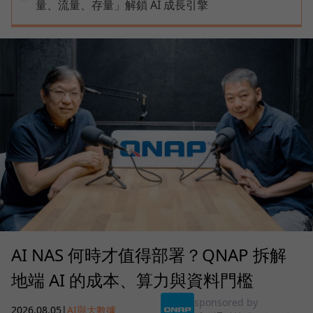
量、流量、存量」解鎖 AI 成長引擎
AI NAS 何時才值得部署？QNAP 拆解
地端 AI 的成本、算力與資料門檻
sponsored by
2026.08.05
|
AI與大數據