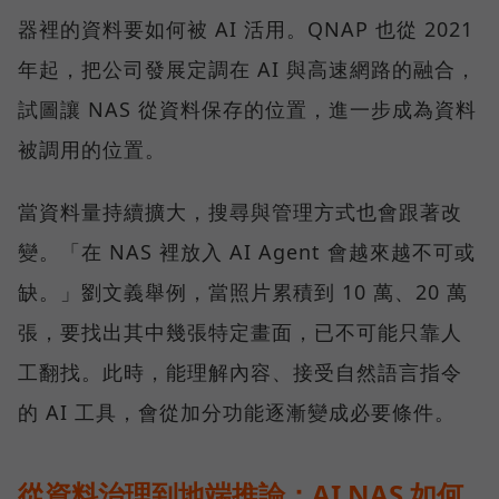
器裡的資料要如何被 AI 活用。QNAP 也從 2021
年起，把公司發展定調在 AI 與高速網路的融合，
試圖讓 NAS 從資料保存的位置，進一步成為資料
被調用的位置。
當資料量持續擴大，搜尋與管理方式也會跟著改
變。「在 NAS 裡放入 AI Agent 會越來越不可或
缺。」劉文義舉例，當照片累積到 10 萬、20 萬
張，要找出其中幾張特定畫面，已不可能只靠人
工翻找。此時，能理解內容、接受自然語言指令
的 AI 工具，會從加分功能逐漸變成必要條件。
從資料治理到地端推論：AI NAS 如何