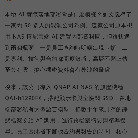
本地 AI 實際落地部署會是什麼模樣？劉文義舉了
一家約 50 多人的能源公司為例。這家公司原本想
用 NAS 搭配雲端 AI 建置內部資料庫，但很快遇
到兩個瓶頸：一是員工查詢時明顯出現卡頓；二
是專利、技術與合約都高度敏感，高層不願上傳
至公有雲，擔心機密資料會有外洩的疑慮。
後來，該公司導入 QNAP AI NAS 的旗艦機種
QAI-h1290FX，搭配顯示卡與全快閃 SSD，在地
端部署私有大型語言模型，把數十年來封存的靜
態檔案交給 AI 調用，進行跨檔案摘要與精準搜
尋。員工因此省下翻找合約與報告的時間，核心