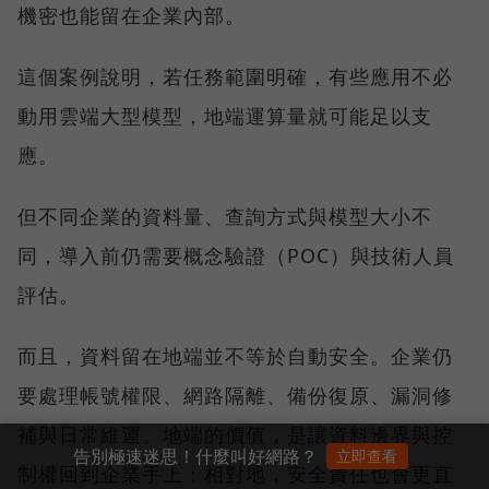
機密也能留在企業內部。
這個案例說明，若任務範圍明確，有些應用不必
動用雲端大型模型，地端運算量就可能足以支
應。
但不同企業的資料量、查詢方式與模型大小不
同，導入前仍需要概念驗證（POC）與技術人員
評估。
而且，資料留在地端並不等於自動安全。企業仍
要處理帳號權限、網路隔離、備份復原、漏洞修
補與日常維運。地端的價值，是讓資料邊界與控
告別極速迷思！什麼叫好網路？
立即查看
制權回到企業手上；相對地，安全責任也會更直