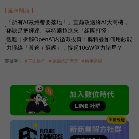
延伸閱讀
「所有AI最終都要落地！」宜鼎攻邊緣AI大商機，
●
秘訣是把輝達、英特爾拉進來「組團打怪」
觀點｜拆解OpenAI內循環投資：奧特曼如何用鈔能
●
力攏絡「黃爸＋蘇媽」，撐起10GW算力賭局？
關鍵字：
＃玉山銀行
＃金融信託產業
＃時事追蹤