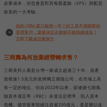
必要成本，但也會是對其每股盈餘（EPS）與配息
政策的一大考驗。
你的 CRM 還只能用一半？好工具不僅能幫你
➜
管理客戶，還會決定企業能不能持續成長！
立即下載成功案例🏅
三商壽為何放棄經營轉求售？
三商美邦人壽是台灣一家成立超過三十年、資產
規模逾1.5兆元的老牌獨立壽險公司，在市場上具
有一定的地位。但自2022年以來，卻連續七期風
險資本適足率（RBC）未達法定標準，陷入資本
危機。儘管股東陸續注資逾200億元，還是難以改