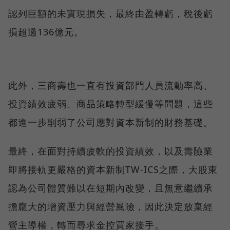
認列巨額的未實現損失，最終由盈轉虧，稅後虧
損超過136億元。
此外，三商壽也一直有投資部門人員流動率高、
投資績效疲弱、商品策略轉型緩慢等問題，這些
都進一步削弱了公司應對資本新制的財務基礎。
最終，在面對持續疲軟的投資績效，以及壽險業
即將接軌更嚴格的資本新制TW-ICS之際，大股東
認為公司體質難以在短期內改變，且無意繼續承
擔龐大的增資壓力與經營風險，因此決定放棄經
營主導權，轉而尋求金控買家接手。