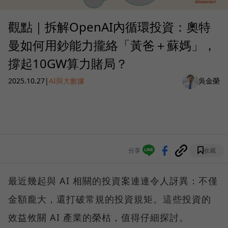
觀點｜拆解OpenAI內循環投資：奧特
曼如何用鈔能力攏絡「黃爸＋蘇媽」，
撐起10GW算力賭局？
2025.10.27
|
AI與大數據
吳金榮
分享
收藏
最近幾起與 AI 相關的投資案連連令人訝異：不僅
金額龐大，還打破常規的投資規矩。這些投資的
效益攸關 AI 產業的榮枯，值得仔細探討。