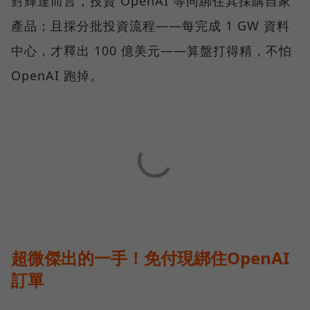
對輝達而言，投資 OpenAI 等同綁住其採購自家
產品；且採分批投資流程——每完成 1 GW 資料
中心，才釋出 100 億美元——算盤打得精，不怕
OpenAI 跑掉。
超微傑出的一手！免付現綁住OpenAI
訂單