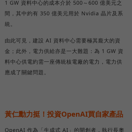
1 GW 資料中心的成本介於 500～600 億美元之
間，其中約有 350 億美元用於 Nvidia 晶片及系
統。
由此可見，建設 AI 資料中心需要極其龐大的資
金；此外，電力供給亦是一大難題：為 1 GW 資
料中心供電約需一座傳統核電廠的電力，電力供
應成了關鍵問題。
黃仁勳力挺！投資OpenAI買自家產品
OpenAI 作為「生成式 AI」的開創者，執行長奧