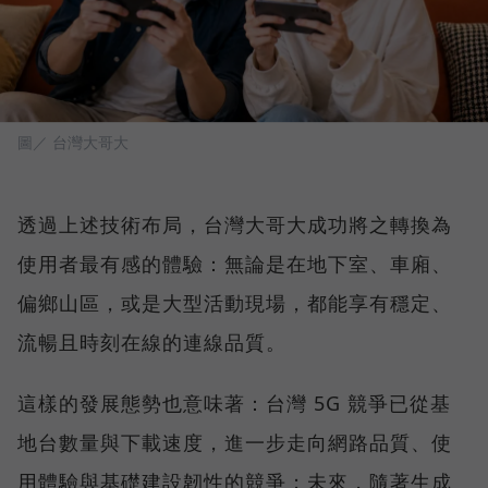
圖／ 台灣大哥大
透過上述技術布局，台灣大哥大成功將之轉換為
使用者最有感的體驗：無論是在地下室、車廂、
偏鄉山區，或是大型活動現場，都能享有穩定、
流暢且時刻在線的連線品質。
這樣的發展態勢也意味著：台灣 5G 競爭已從基
地台數量與下載速度，進一步走向網路品質、使
用體驗與基礎建設韌性的競爭；未來，隨著生成