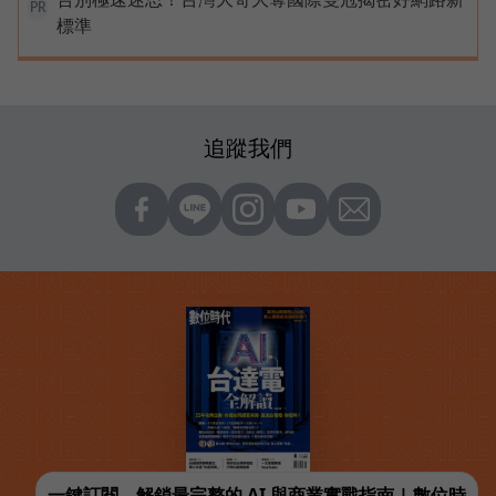
PR
標準
追蹤我們
一鍵訂閱，解鎖最完整的 AI 與商業實戰指南 | 數位時