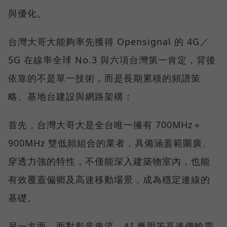
與優化。
台灣大哥大能夠率先獲得 Opensignal 的 4G／
5G 在線率全球 No.3 與六項台灣第一肯定，背後
依靠的不是單一技術，而是長期累積的頻譜策
略、基地台建設與網路架構：
首先，台灣大哥大是全台唯一擁有 700MHz＋
900MHz 雙低頻組合的業者，具備涵蓋範圍廣、
穿透力強的特性，不僅能深入建築物室內，也能
有效覆蓋偏鄉及高速移動場景，成為穩定連線的
基礎。
另一方面，面對影音串流、AI 應用等高速傳輸需