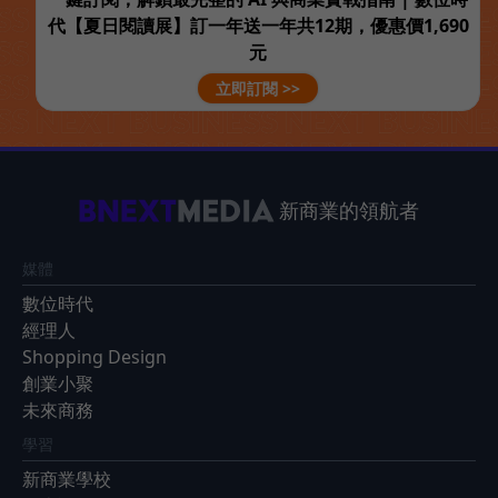
代【夏日閱讀展】訂一年送一年共12期，優惠價1,690
元
立即訂閱 >>
新商業的領航者
媒體
數位時代
經理人
Shopping Design
創業小聚
未來商務
學習
新商業學校