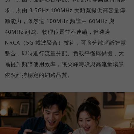
求，則由 3.5GHz 100MHz 大頻寬提供高容量傳
輸能力，雖然這 100MHz 頻譜由 60MHz 與
40MHz 組成、物理位置並不連續，但透過
NRCA（5G 載波聚合）技術，可將分散頻譜智慧
整合，即時進行流量分配、負載平衡與備援，大
幅提升頻譜使用效率，讓尖峰時段與高流量場景
依然維持穩定的網路品質。