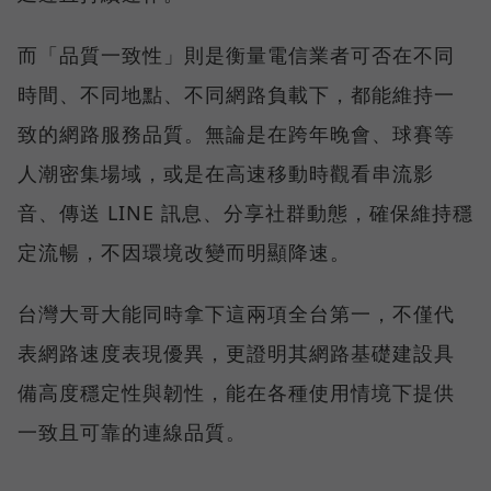
而「品質一致性」則是衡量電信業者可否在不同
時間、不同地點、不同網路負載下，都能維持一
致的網路服務品質。無論是在跨年晚會、球賽等
人潮密集場域，或是在高速移動時觀看串流影
音、傳送 LINE 訊息、分享社群動態，確保維持穩
定流暢，不因環境改變而明顯降速。
台灣大哥大能同時拿下這兩項全台第一，不僅代
表網路速度表現優異，更證明其網路基礎建設具
備高度穩定性與韌性，能在各種使用情境下提供
一致且可靠的連線品質。