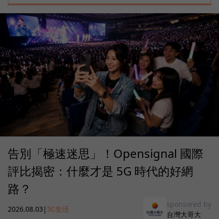
告別「極速迷思」！Opensignal 國際
評比揭密：什麼才是 5G 時代的好網
路？
sponsored by
2026.08.03
|
3C生活
台灣大哥大