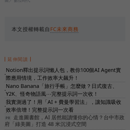
圖／ 數位時代
本文授權轉載自
FC未來商務
延伸閱讀
Notion釋出提示詞懶人包，教你100個AI Agent實
●
際應用情境，工作效率大飆升！
Nano Banana「旅行手帳」怎麼做？日式復古、
●
Y2K、怪奇物語風⋯完整提示詞一次收！
我實測過了！用「AI + 費曼學習法」，讓知識吸收
●
效率倍增！完整提示詞一次看
走進圖書館，AI 居然能讀懂你的心情？台中市政
府「綠美圖」打造 48 米沉浸式空間