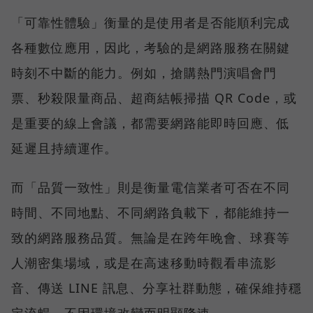
「可靠性體驗」衡量的是使用者是否能順利完成
各種數位應用，因此，考驗的是網路服務在關鍵
時刻不中斷的能力。例如，搶購熱門演唱會門
票、秒殺限量商品、超商結帳掃描 QR Code，或
是重要的線上會議，都需要網路能即時回應、低
延遲且持續運作。
而「品質一致性」則是衡量電信業者可否在不同
時間、不同地點、不同網路負載下，都能維持一
致的網路服務品質。無論是在跨年晚會、球賽等
人潮密集場域，或是在高速移動時觀看串流影
音、傳送 LINE 訊息、分享社群動態，確保維持穩
定流暢，不因環境改變而明顯降速。