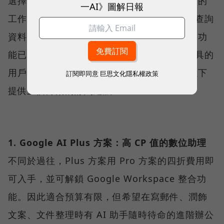
選擇方案時，除了看價格，更應看重與現階段的
一AI》圖解日報
工作流程適配度及需求。對於僅偶爾使用 AI 查詢
資料或進行娛樂互動的一般用戶來說，基本版功
能已足夠。但對於已將 AI 視為核心生產力工具的
用戶而言，則可進一步評估是否付費升級，以下
訂閱即同意
巨思文化隱私權政策
提供三個方案的訂閱建議：
1. Google AI Plus 方案：高 CP 值的數位助理
不同於過往，Plus 方案用 Pro 方案的四折費用即
可入手，並可解鎖 Google Workspace 整合功
能。因此適合預算有限，但希望在寫郵件、潤飾
文案、文件整理時有 AI 助手隨時待命的進階辦公