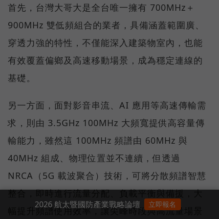
首先，台灣大哥大是全台唯一擁有 700MHz＋
900MHz 雙低頻組合的業者，具備涵蓋範圍廣、
穿透力強的特性，不僅能深入建築物室內，也能
有效覆蓋偏鄉及高速移動場景，成為穩定連線的
基礎。
另一方面，面對影音串流、AI 應用等高速傳輸需
求，則由 3.5GHz 100MHz 大頻寬提供高容量傳
輸能力，雖然這 100MHz 頻譜由 60MHz 與
40MHz 組成、物理位置並不連續，但透過
NRCA（5G 載波聚合）技術，可將分散頻譜智慧
整合，即時進行流量分配、負載平衡與備援，大
2026 航太暨國防產業戰略論壇
立即報名
幅提升頻譜使用效率，讓尖峰時段與高流量場景