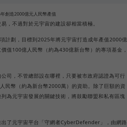
5年創造2000億元人民幣產值
交易，不過對於元宇宙的建設卻相當積極。
項計劃，目標到2025年將元宇宙打造成年產值2000
價值100億人民幣（約為430億新台幣）的專項基金
的公司，不管總部設在哪裡，只要被市政府認證為可行
元人民幣（約為新台幣2000萬）的資助。除了巨額的資
鏈列為元宇宙發展的關鍵技術，將鼓勵聯盟和私有區塊
了元宇宙平台「守網者CyberDefender」，由網路