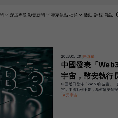
聞
深度專題
影音新聞
專家觀點
社群
活動
課程
雜誌
2023.05.29
|
區塊鏈
中國發表「Web
宇宙，幣安執行
中國近日發佈「Web3白皮書」，
宙，中國動作不斷，為何幣安創
＃元宇宙