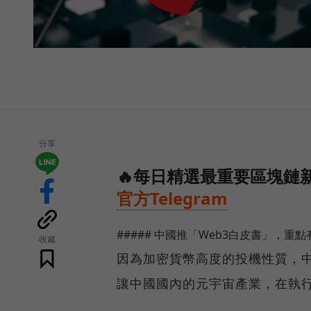
分享
🔥每日精選最重要區塊鏈新
官方Telegram
##### 中國推「Web3白皮書」，重
收藏
因為加密貨幣高度的投機性質，中
讓中國國內的元宇宙產業，在執