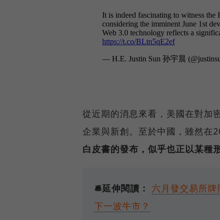
從近期的消息來看，美國在對加
企業與新創。至於中國，雖然在2
白皮書的發布，似乎也正以某種
🛎️延伸閱讀：
六月發交易所牌
下一波牛市？