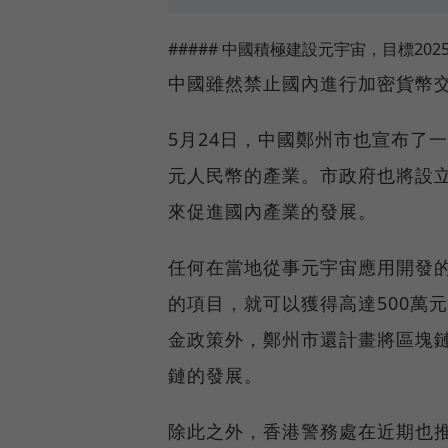
##### 中國積極建設元宇宙，目標202
中國雖然禁止國內進行加密貨幣
5月24日，中國鄭州市也宣布了一
元人民幣的產業。市政府也將設立
來促進國內產業的發展。
任何在當地從事元宇宙應用開發
的項目，就可以獲得高達500萬
金政策外，鄭州市還計畫將區塊
鏈的發展。
除此之外，香港警務處在近期也推出