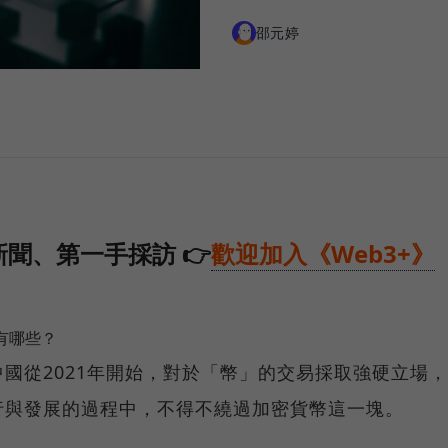
邵元婷
聞、第一手採訪 👉
歡迎加入《Web3+》
點有哪些？
國從2021年開始，對於「幣」的交易採取強硬立場，
行與發展的過程中，不得不繞過加密貨幣這一塊。