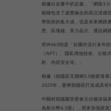
根據白皮書中的定義，「網路3.
範疇包含了虛實融合的高沉浸感
學技術的集大成，也是未來網路產
慧、區塊鏈、算力晶片、通訊網
而Web3則是「在國外流行多年
（NFT）、隱私增強技術、分散
析、內容安全等。」
根據《朝陽區互聯網3.0創新發展
2025年，要將朝陽區打造成具有
中關村朝陽園管委會主任楊洪福
為新台幣4.3億），用來加強政