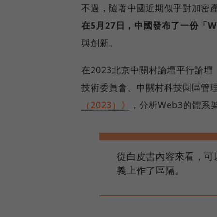
不過，隨著中國近期似乎對加密
在5月27日，中國發布了一份「W
與創新。
在2023北京中關村論壇平行論
技術委員會、中關村科技園區管
（2023）》
，分析Web3的體
從白皮書內容來看，可以
義上作了區隔。