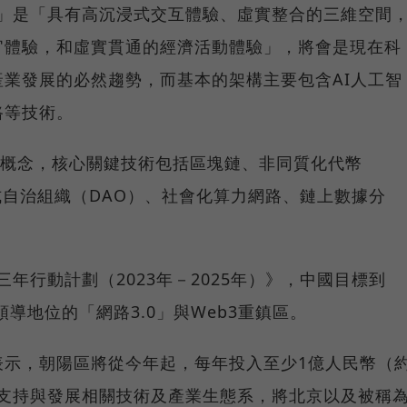
0」是「具有高沉浸式交互體驗、虛實整合的三維空間
官體驗，和虛實貫通的經濟活動體驗」，將會是現在科
業發展的必然趨勢，而基本的架構主要包含AI人工智
路等技術。
的概念，核心關鍵技術包括區塊鏈、非同質化代幣
式自治組織（DAO）、社會化算力網路、鏈上數據分
三年行動計劃（2023年－2025年）》，中國目標到
領導地位的「網路3.0」與Web3重鎮區。
表示，朝陽區將從今年起，每年投入至少1億人民幣（
策支持與發展相關技術及產業生態系，將北京以及被稱