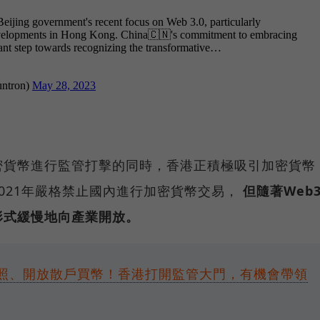
密貨幣進行監管打擊的同時，香港正積極吸引加密貨幣
021年嚴格禁止國內進行加密貨幣交易，
但隨著Web
形式緩慢地向產業開放。
照、開放散戶買幣！香港打開監管大門，有機會帶領