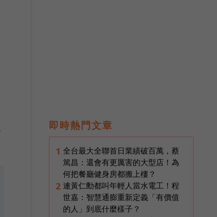
即時熱門文章
3
全台最大全聯首日業績破百萬，蔡
1
篤昌：還會有更厲害的大型店！為
何把餐廳健身房都搬上樓？
連黃仁勳都叫年輕人當水電工！程
2
世嘉：智慧通膨重新定義「有價值
的人」到底什麼樣子？