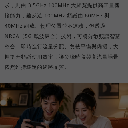
求，則由 3.5GHz 100MHz 大頻寬提供高容量傳
輸能力，雖然這 100MHz 頻譜由 60MHz 與
40MHz 組成、物理位置並不連續，但透過
NRCA（5G 載波聚合）技術，可將分散頻譜智慧
整合，即時進行流量分配、負載平衡與備援，大
幅提升頻譜使用效率，讓尖峰時段與高流量場景
依然維持穩定的網路品質。