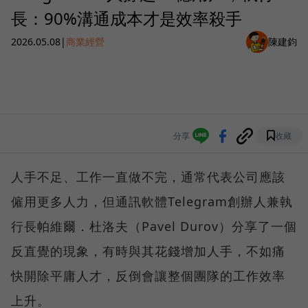
長：90%溝通成本才是效率殺手
2026.05.08
|
商業經營
陳建鈞
分享
收藏
人手不足、工作一直做不完，通常代表公司應該
僱用更多人力，但通訊軟體Telegram創辦人兼執
行長帕維爾．杜洛夫（Pavel Durov）分享了一個
反直覺的現象，有時與其花錢增加人手，不如痛
快開除平庸人才，反倒會讓整個團隊的工作效率
上升。