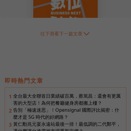
往下滑看下一篇文章
即時熱門文章
全台最大全聯首日業績破百萬，蔡篤昌：還會有更厲
1
害的大型店！為何把餐廳健身房都搬上樓？
告別「極速迷思」！Opensignal 國際評比揭密：什
2
麼才是 5G 時代的好網路？
黃仁勳兆元宴永遠站最後一排！最低調的二代鄭平，
3