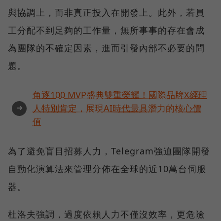
與協調上，而非真正投入在開發上。此外，若員
工分配不到足夠的工作量，無所事事的存在會成
為團隊的不確定因素，進而引發內部不必要的問
題。
角逐100 MVP盛典雙重榮耀！國際品牌X經理
➜
人特別肯定，展現AI時代最具潛力的核心價
值
為了避免盲目招募人力，Telegram強迫團隊開發
自動化演算法來管理分佈在全球的近10萬台伺服
器。
杜洛夫強調，過度依賴人力不僅沒效率，更危險