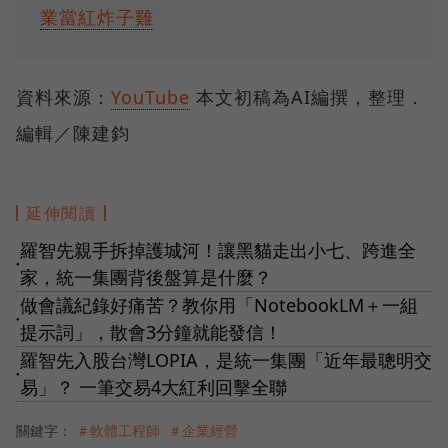
業當紅炸子雞
資料來源：
YouTube
本文初稿為AI編撰，整理．
編輯／陳建鈞
延伸閱讀
羅智先親手拆掉護城河！讓黑貓走出小七、跨進全
●
家，統一集團背後盤算是什麼？
做會議紀錄好痛苦？教你用「NotebookLM＋一組
●
提示詞」，散會3分鐘就能發信！
羅智先入股台灣LOPIA，是統一集團「近年最聰明交
●
易」？ 一筆交易4大紅利回擊全聯
關鍵字：
＃軟體工程師
＃企業經營