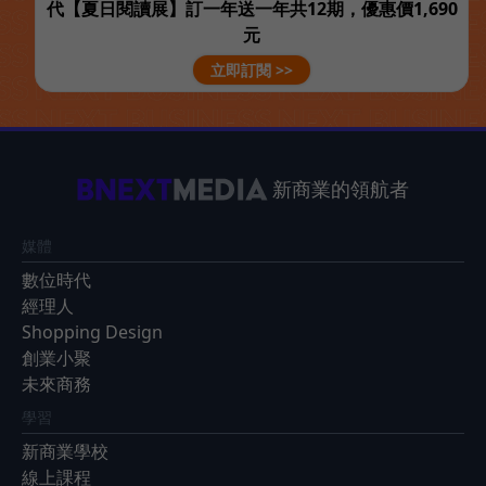
代【夏日閱讀展】訂一年送一年共12期，優惠價1,690
元
立即訂閱 >>
新商業的領航者
媒體
數位時代
經理人
Shopping Design
創業小聚
未來商務
學習
新商業學校
線上課程