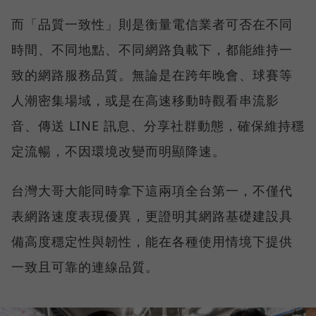
而「品質一致性」則是衡量電信業者可否在不同
時間、不同地點、不同網路負載下，都能維持一
致的網路服務品質。無論是在跨年晚會、球賽等
人潮密集場域，或是在高速移動時觀看串流影
音、傳送 LINE 訊息、分享社群動態，確保維持穩
定流暢，不因環境改變而明顯降速。
台灣大哥大能同時拿下這兩項全台第一，不僅代
表網路速度表現優異，更證明其網路基礎建設具
備高度穩定性與韌性，能在各種使用情境下提供
一致且可靠的連線品質。