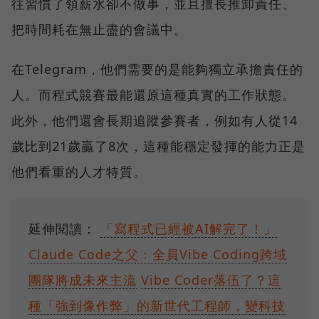
往習慣了領薪水卻不做事，並且擅長推卸責任、
把時間耗在無止盡的會議中。
在Telegram，他們需要的是能夠獨立承擔責任的
人。而程式競賽最能還原這種真實的工作狀態。
此外，他們還會長期追蹤參賽者，例如有人從14
歲比到21歲贏了8次，這種能穩定發揮的能力正是
他們看重的人才特質。
延伸閱讀：
「寫程式已經被AI解完了！」
Claude Code之父：全員Vibe Coding跨域
團隊將成未來主流
Vibe Coder落伍了？這
種「強到像作弊」的新世代工程師，變科技