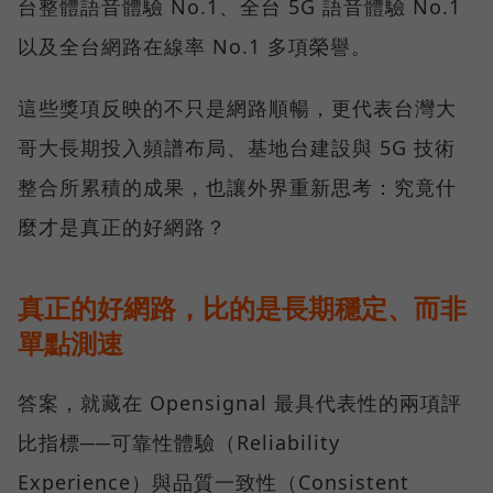
台整體語音體驗 No.1、全台 5G 語音體驗 No.1
以及全台網路在線率 No.1 多項榮譽。
這些獎項反映的不只是網路順暢，更代表台灣大
哥大長期投入頻譜布局、基地台建設與 5G 技術
整合所累積的成果，也讓外界重新思考：究竟什
麼才是真正的好網路？
真正的好網路，比的是長期穩定、而非
單點測速
答案，就藏在 Opensignal 最具代表性的兩項評
比指標──可靠性體驗（Reliability
Experience）與品質一致性（Consistent