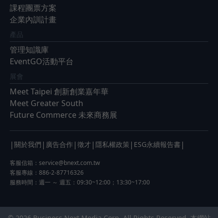
課程團票方案
企業內訓計畫
產品
管理知識庫
EventGO活動平台
展會
Meet Taipei 創新創業嘉年華
Meet Greater South
Future Commerce 未來商務展
|
|
|
|
|
|
關於我們
廣告合作
徵才
隱私權政策
ESG永續報告書
客服信箱：
service@bnext.com.tw
客服專線：886-2-87716326
服務時間：週一 ～ 週五：09:30~12:00；13:30~17:00
© 2026 Business Next Media Corp. All Rights Reserved. 本網站