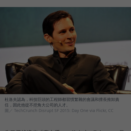
杜洛夫認為，科技巨頭的工程師都習慣繁雜的會議和擅長推卸責
任，因此他從不挖角大公司的人才。
圖／ TechCrunch Disrupt SF 2015: Day One via Flickr, CC