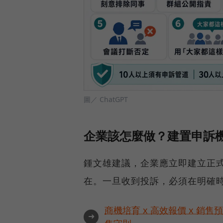
圖／ ChatGPT
企業該怎麼做？建置申訴
鍾文雄建議，企業應立即建立正
在。一旦收到投訴，必須在明確
商機培育 x 高效報價 x 銷售
➜