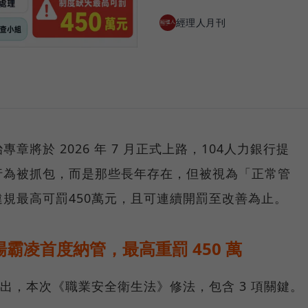
經理人月刊
將於 2026 年 7 月正式上路，104人力銀行提
行為被抓包，而是那些長年存在，但被視為「正常管
規最高可罰450萬元，且可連續開罰至改善為止。
場霸凌首度納管，最高重罰 450 萬
指出，本次《職業安全衛生法》修法，包含 3 項關鍵。