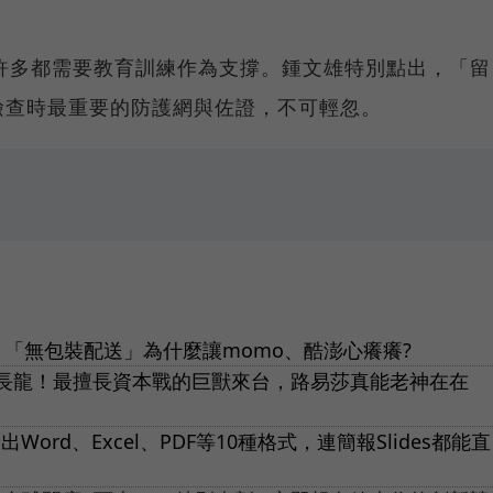
，許多都需要教育訓練作為支撐。鍾文雄特別點出，「留
檢查時最重要的防護網與佐證，不可輕忽。
「無包裝配送」為什麼讓momo、酷澎心癢癢?
長龍！最擅長資本戰的巨獸來台，路易莎真能老神在在
Word、Excel、PDF等10種格式，連簡報Slides都能直