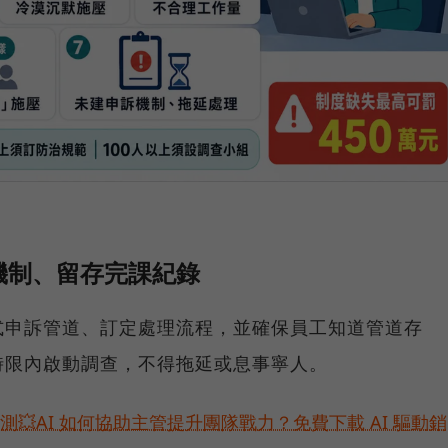
機制、留存完課紀錄
式申訴管道、訂定處理流程，並確保員工知道管道存
時限內啟動調查，不得拖延或息事寧人。
預測💥AI 如何協助主管提升團隊戰力？免費下載 AI 驅動銷