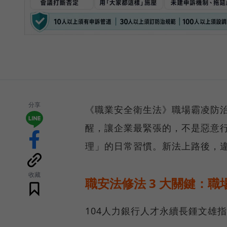
分享
《職業安全衛生法》職場霸凌防治專章
醒，讓企業最緊張的，不是惡意
理」的日常習慣。新法上路後，違
收藏
職安法修法 3 大關鍵：職
104人力銀行人才永續長鍾文雄