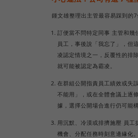
鍾文雄整理出主管最容易踩到的
訂便當不問特定同事 主管和幾
員工，事後說「我忘了」，但這
凌認定情境之一，反覆性的排
就可能被認定為霸凌。
在群組公開指責員工績效或失誤
不能用」，或在全體會議上逐
據，選擇公開場合進行仍可能
用沉默、冷漠或排擠施壓 員工
機會、分配任務時刻意邊緣化