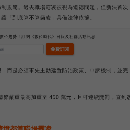
強制規範。過去職場霸凌被視為道德問題，但新法首次
，讓「到底算不算霸凌」具備法律依據。
、數位趨勢！訂閱《數位時代》日報及社群活動訊息
理，而是必須事先主動建置防治政策、申訴機制，並完
，情節嚴重最高加重至 450 萬元，且可連續開罰，直到
種情境都算職場霸凌