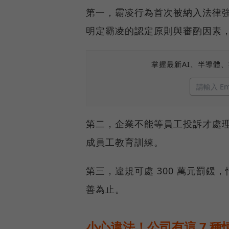
第一，霸凌行為首次被納入法律
明定霸凌的認定原則與審酌因素
掌握最新AI、半導體
第二，企業不能等員工投訴才處
成員工教育訓練。
第三，違規可處 300 萬元罰鍰
善為止。
小心違法！公司有這 7 