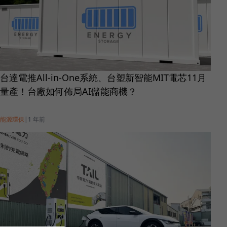
台達電推All-in-One系統、台塑新智能MIT電芯11月
量產！台廠如何佈局AI儲能商機？
能源環保
|
1 年前