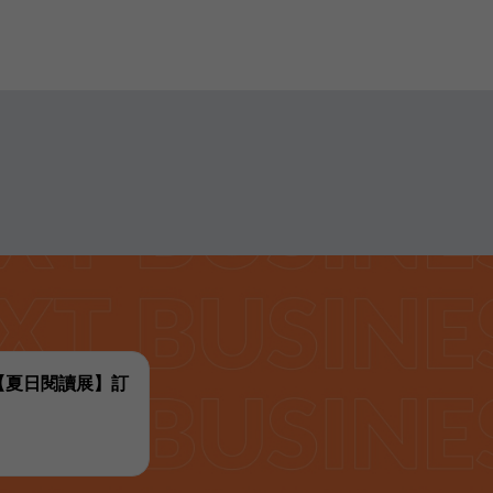
代【夏日閱讀展】訂