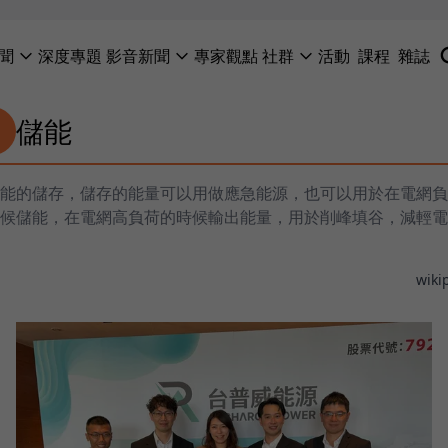
聞
深度專題
影音新聞
專家觀點
社群
活動
課程
雜誌
儲能
能的儲存，儲存的能量可以用做應急能源，也可以用於在電網負
候儲能，在電網高負荷的時候輸出能量，用於削峰填谷，減輕電
wiki