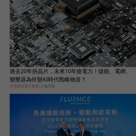
過去20年拚晶片，未來10年搶電力！儲能、電網、
變壓器為何變AI時代戰略物資？
半導體與電子產業
|
2 個月前