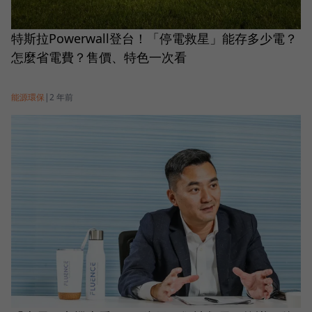
特斯拉Powerwall登台！「停電救星」能存多少電？
怎麼省電費？售價、特色一次看
能源環保
|
2 年前