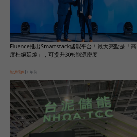
Fluence推出Smartstack儲能平台！最大亮點是「高
度杜絕延燒」，可提升30%能源密度
能源環保
|
1 年前