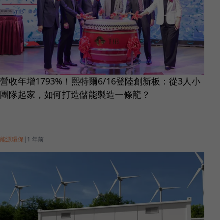
營收年增1793%！熙特爾6/16登陸創新板：從3人小
團隊起家，如何打造儲能製造一條龍？
能源環保
|
1 年前