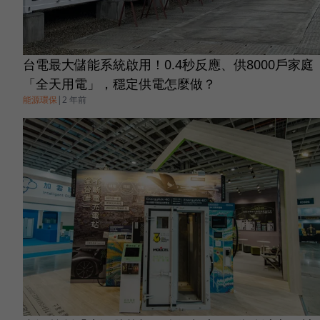
台電最大儲能系統啟用！0.4秒反應、供8000戶家庭
「全天用電」，穩定供電怎麼做？
能源環保
|
2 年前