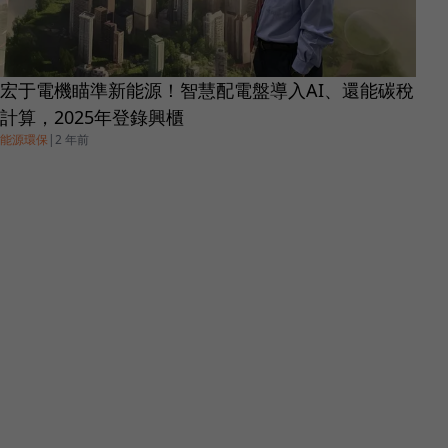
宏于電機瞄準新能源！智慧配電盤導入AI、還能碳稅
計算，2025年登錄興櫃
能源環保
|
2 年前