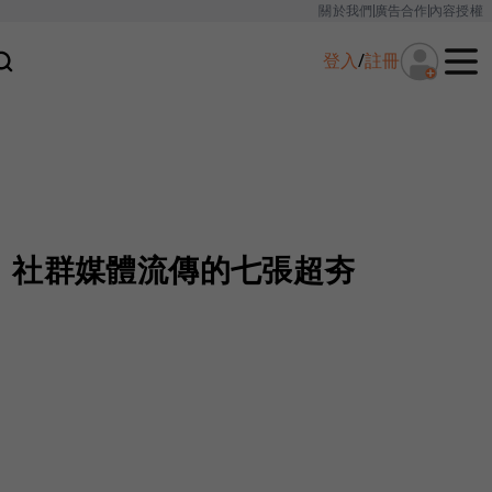
關於我們
廣告合作
內容授權
登入
/
註冊
，社群媒體流傳的七張超夯