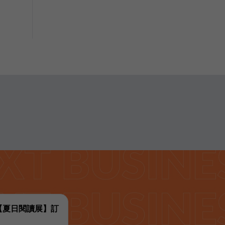
代【夏日閱讀展】訂