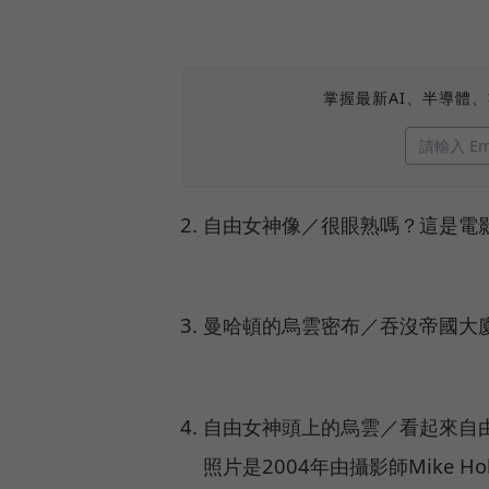
掌握最新AI、半導體
自由女神像／很眼熟嗎？這是電
曼哈頓的烏雲密布／吞沒帝國大
自由女神頭上的烏雲／看起來自
照片是2004年由攝影師Mike Holl