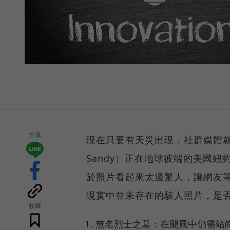
分享
現在只要有天災出現，社群媒體就是
Sandy）正在地球彼端的美國
於照片看起來太過驚人，讓網友
現實中並未存在的駭人照片，是否也
收藏
無名烈士之墓：在颶風中仍需站