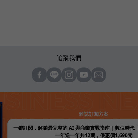
追蹤我們
雜誌訂閱方案
一鍵訂閱，解鎖最完整的 AI 與商業實戰指南 | 數位時
一年送一年共12期，優惠價1,690元