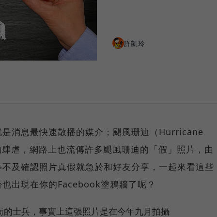
許凱玲
消息最快速散播的媒介；颶風珊迪（Hurricane
紐約肆虐，網路上也流傳許多颶風珊迪的「假」照片，由
等不及確認照片真假就急於和好友分享，一起來看這些
出現在你的Facebook塗鴉牆了呢？
崗的士兵，事實上這張照片是在今年九月拍攝