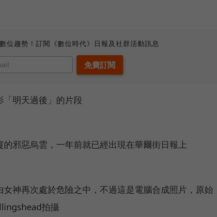
、數位趨勢！訂閱《數位時代》日報及社群活動訊息
影「明天過後」的片段
廈的邪惡烏雲，一年前就已經出現在華爾街日報上
由女神再次處於危險之中，不過這是電腦合成照片，原始
ingshead拍攝