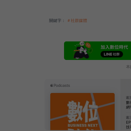
關鍵字：
＃社群媒體
本