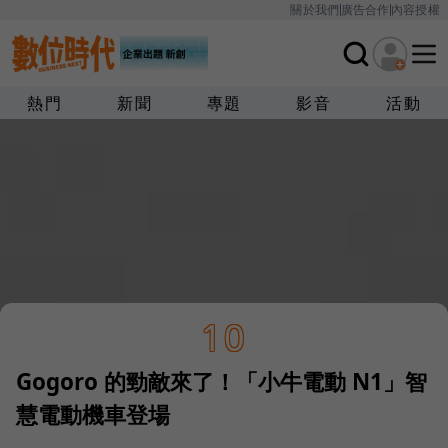
關於我們
廣告合作
內容授權
熱門
新聞
專題
影音
活動
10
Gogoro 的勁敵來了！「小牛電動 N1」智
慧電動機車登場