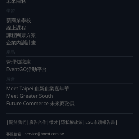
未來商務
學習
新商業學校
線上課程
課程團票方案
企業內訓計畫
產品
管理知識庫
EventGO活動平台
展會
Meet Taipei 創新創業嘉年華
Meet Greater South
Future Commerce 未來商務展
|
|
|
|
|
|
關於我們
廣告合作
徵才
隱私權政策
ESG永續報告書
客服信箱：
service@bnext.com.tw