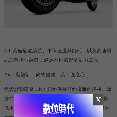
N1 具備最遠續航、平衡速度與能耗，以及高速模
式三種檔位調節，滿足不同路況的動力需求。
##工藝設計：簡約優雅，具工匠之心
從設計到研發，N1 始終保持簡約優雅的風格。車
身前後保持完美配重比例，加上舒適的低座椅與
X
低重心設計，操控性更加穩定；內置 18.9L 超大