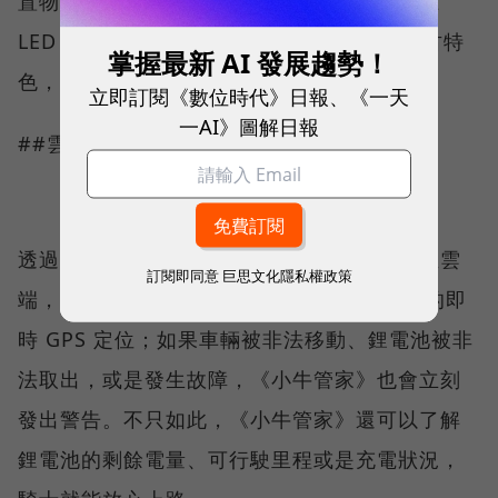
置物箱空間，外型採用簡潔的幾何曲面，加上
LED 一體式車燈與方向燈，整體造型具有復古特
掌握最新 AI 發展趨勢！
色，純白色造型還可以發揮彩繪創意。
立即訂閱《數位時代》日報、《一天
一AI》圖解日報
##雲端監控：智慧防盜
透過 N1 內建的智慧中控模組，將車況上傳至雲
訂閱即同意
巨思文化隱私權政策
端，開啟《小牛管家》App 就能查看電動車的即
時 GPS 定位；如果車輛被非法移動、鋰電池被非
法取出，或是發生故障，《小牛管家》也會立刻
發出警告。不只如此，《小牛管家》還可以了解
鋰電池的剩餘電量、可行駛里程或是充電狀況，