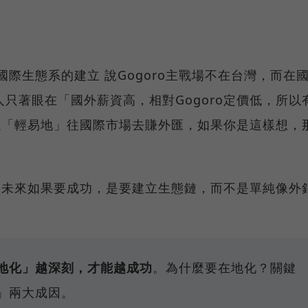
在國際生態系的建立 說Gogoro主戰場不在台灣，而在
只著眼在「國外薪資高，相對Gogoro定價低，所以
可以「輕易地」往國際市場去賺外匯，如果你是這樣想，
車，未來如果要成功，是要建立生態鏈，而不是單純像外
地化」越深刻，才能越成功
。為什麼要在地化？關鍵
」兩大成因。