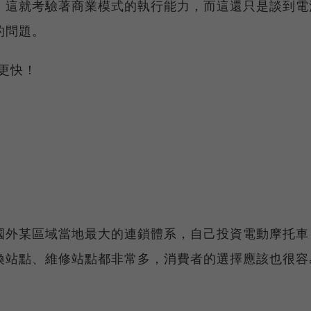
，這就考驗著商業模式的執行能力，而這還只是談到電
的問題。
更快！
國外某區域當地最大的連鎖體系，自己投資電動摩托車
換站點、維修站點都非常多，消費者的選擇應該也很容