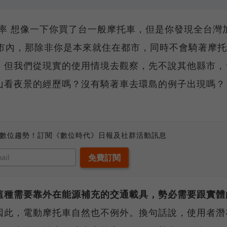
率 想像一下你買了台一般摩托車，但是你發現全台灣
都市內，那除非你是本來就住在都市，同時不會騎著摩
。但我們從現實的使用情境去觀察，先不說其他縣市，
山看夜景的經歷嗎？沒有騎著車去環島的例子出現嗎？
、數位趨勢！訂閱《數位時代》日報及社群活動訊息
這種需要靠外在能源補充的交通載具，勢必需要跟實體
因此，電動摩托車自然也不例外。換句話說，使用者潛