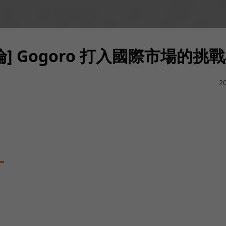
倫] Gogoro 打入國際市場的挑
20