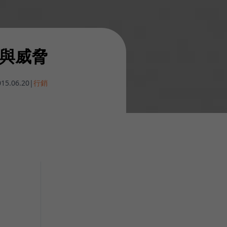
戰與威脅
15.06.20
|
行銷