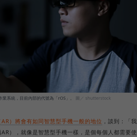
立作業系統，目前內部的代號為「rOS」。
圖／ shutterstock
（AR）將會有如同智慧型手機一般的地位
，談到：「我
AR），就像是智慧型手機一樣，是個每個人都需要使