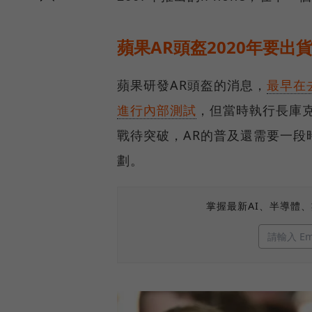
蘋果AR頭盔2020年要出
蘋果研發AR頭盔的消息，
最早在
進行內部測試
，但當時執行長庫克
戰待突破，AR的普及還需要一段
劃。
掌握最新AI、半導體