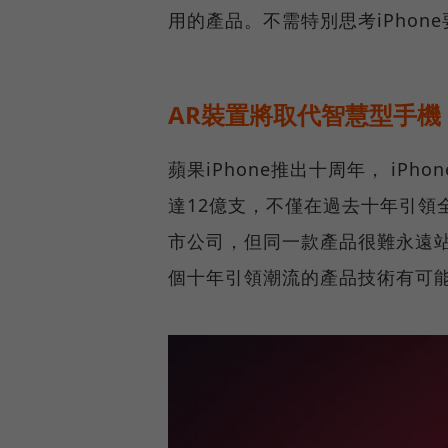
用的產品。不需特別思考iPho
AR裝置將取代智慧型手機
蘋果iPhone推出十周年， i
達12億支，不僅在過去十年引領
市公司，但同一款產品很難永遠
個十年引領潮流的產品技術有可