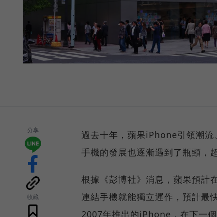
分享
過去十年，蘋果iPhone引領
手機的發展也逐漸遇到了瓶頸，超
根據《彭博社》消息，蘋果預計在
連結手機就能獨立運作，預計最快
收藏
2007年推出的iPhone，在下