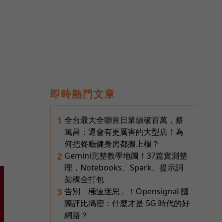
即時熱門文章
全台最大全聯首日業績破百萬，蔡
1
篤昌：還會有更厲害的大型店！為
何把餐廳健身房都搬上樓？
Gemini完整教學地圖！37篇實測整
2
理，Notebooks、Spark、提示詞
架構全打包
告別「極速迷思」！Opensignal 國
3
際評比揭密：什麼才是 5G 時代的好
網路？