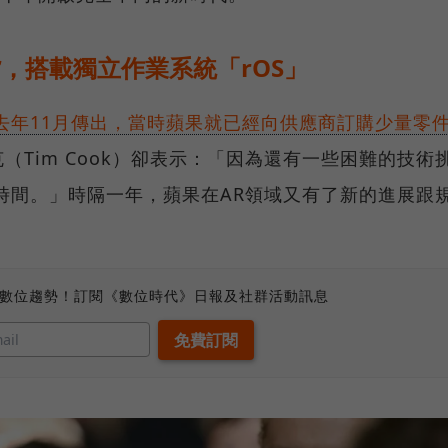
貨，搭載獨立作業系統「rOS」
去年11月傳出，當時蘋果就已經向供應商訂購少量零
（Tim Cook）卻表示：「因為還有一些困難的技術
時間。」時隔一年，蘋果在AR領域又有了新的進展跟
、數位趨勢！訂閱《數位時代》日報及社群活動訊息