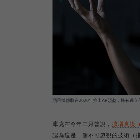
蘋果據傳將在2020年推出AR頭盔，擁有獨
庫克在今年二月曾說，
擴增實境
認為這是一個不可忽視的技術（指