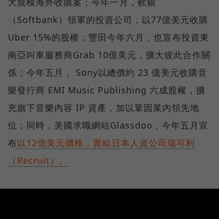
大規模海外收購案；今年一月，軟銀
（Softbank）領軍的投資公司，以77億美元收購
Uber 15%的股權；豐田今年六月，也宣布投資東
南亞叫車服務商Grab 10億美元，擴大彼此合作關
係；今年五月， Sony以總價約 23 億美元收購音
樂發行商 EMI Music Publishing 六成股權，擴
充旗下音樂內容 IP 資產，加以鞏固業內領先地
位；同時，美國求職網站Glassdoo，今年五月宣
布
以12億美元價格，賣給日本人資公司瑞可利
（Recruit）。