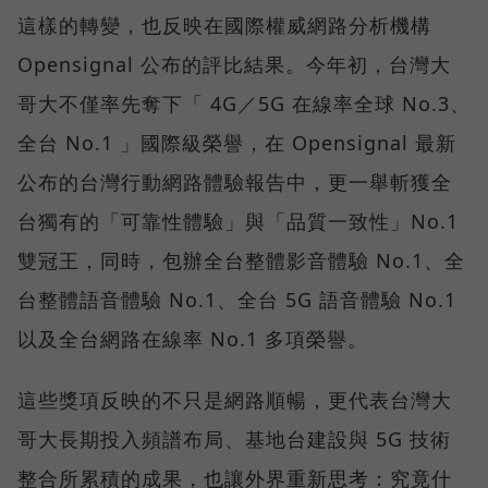
這樣的轉變，也反映在國際權威網路分析機構
Opensignal 公布的評比結果。今年初，台灣大
哥大不僅率先奪下「 4G／5G 在線率全球 No.3、
全台 No.1 」國際級榮譽，在 Opensignal 最新
公布的台灣行動網路體驗報告中，更一舉斬獲全
台獨有的「可靠性體驗」與「品質一致性」No.1
雙冠王，同時，包辦全台整體影音體驗 No.1、全
台整體語音體驗 No.1、全台 5G 語音體驗 No.1
以及全台網路在線率 No.1 多項榮譽。
這些獎項反映的不只是網路順暢，更代表台灣大
哥大長期投入頻譜布局、基地台建設與 5G 技術
整合所累積的成果，也讓外界重新思考：究竟什