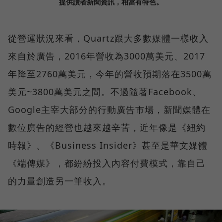
提供讀者新聞資訊，相當有特色。
從營運狀況來看，Quartz跟大多數媒體一樣收入
來自於廣告，2016年營收為3000萬美元、2017
年降至2760萬美元，今年的營收預期落在3500萬
美元~3800萬美元之間。不過隨著Facebook、
Google主宰大部分的行動廣告市場，新聞媒體在
數位廣告的經營也越來越辛苦，近年像是《紐約
時報》、《Business Insider》甚至是華文媒體
《端傳媒》，都紛紛投入內容付費模式，靠自己
的力量創造另一筆收入。