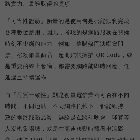
路實力、最難取得的獎項。
「可靠性體驗」衡量的是使用者是否能順利完成
各種數位應用，因此，考驗的是網路服務在關鍵
時刻不中斷的能力。例如，搶購熱門演唱會門
票、秒殺限量商品、超商結帳掃描 QR Code，或
是重要的線上會議，都需要網路能即時回應、低
延遲且持續運作。
而「品質一致性」則是衡量電信業者可否在不同
時間、不同地點、不同網路負載下，都能維持一
致的網路服務品質。無論是在跨年晚會、球賽等
人潮密集場域，或是在高速移動時觀看串流影
音、傳送 LINE 訊息、分享社群動態，確保維持穩