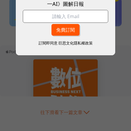
一AI》圖解日報
本網站內容未經允許，不得轉載。
訂閱即同意
巨思文化隱私權政策
往下滑看下一篇文章