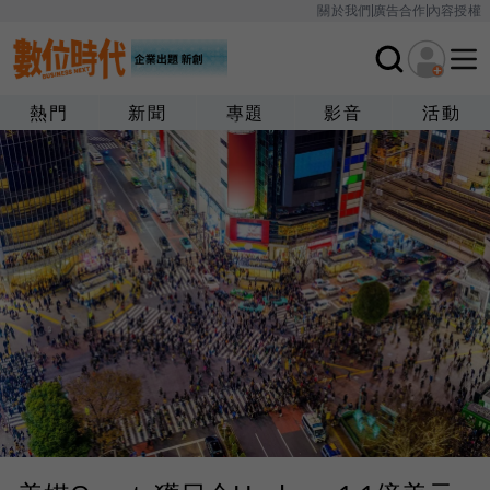
關於我們
廣告合作
內容授權
熱門
新聞
專題
影音
活動