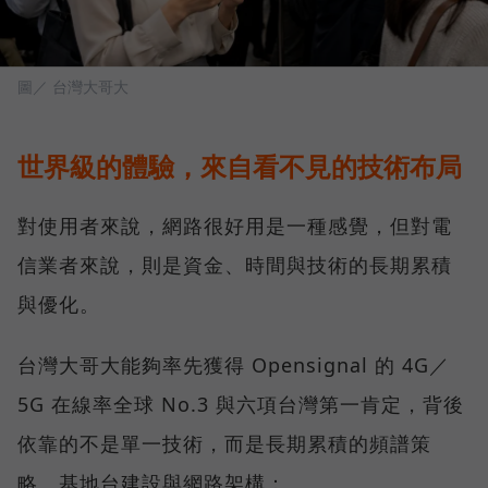
圖／ 台灣大哥大
世界級的體驗，來自看不見的技術布局
對使用者來說，網路很好用是一種感覺，但對電
信業者來說，則是資金、時間與技術的長期累積
與優化。
台灣大哥大能夠率先獲得 Opensignal 的 4G／
5G 在線率全球 No.3 與六項台灣第一肯定，背後
依靠的不是單一技術，而是長期累積的頻譜策
略、基地台建設與網路架構：