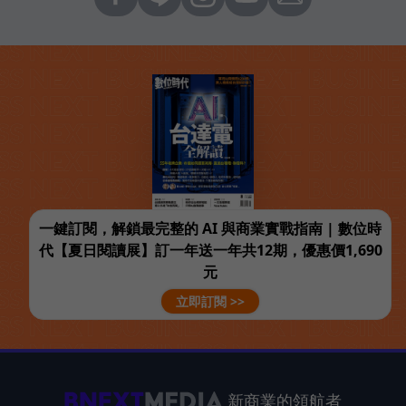
一鍵訂閱，解鎖最完整的 AI 與商業實戰指南 | 數位時
代【夏日閱讀展】訂一年送一年共12期，優惠價1,690
元
立即訂閱 >>
新商業的領航者