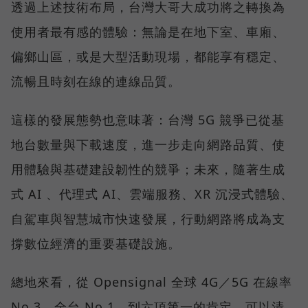
透過上述技術布局，台灣大哥大成功將之轉換為
使用者最有感的體驗：無論是在地下室、車廂、
偏鄉山區，或是大型活動現場，都能享有穩定、
流暢且時刻在線的連線品質。
這樣的發展態勢也意味著：台灣 5G 競爭已從基
地台數量與下載速度，進一步走向網路品質、使
用體驗與基礎建設韌性的競爭；未來，隨著生成
式 AI 、代理式 AI、雲端服務、XR 沉浸式體驗、
自駕車與智慧城市快速發展，行動網路將成為支
撐數位經濟的重要基礎設施。
總地來看，從 Opensignal 全球 4G／5G 在線率
No.3、全台 No.1，到六項第一的肯定，可以清