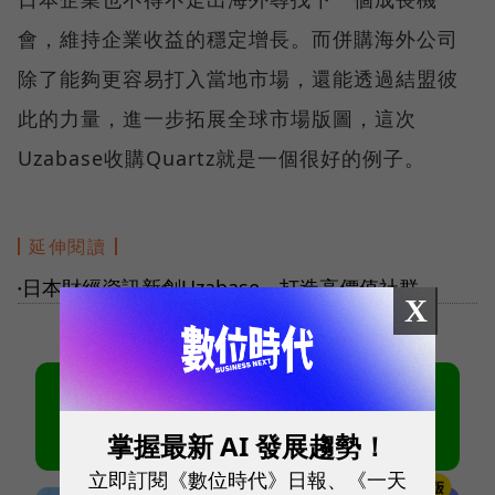
會，維持企業收益的穩定增長。而併購海外公司
除了能夠更容易打入當地市場，還能透過結盟彼
此的力量，進一步拓展全球市場版圖，這次
Uzabase收購Quartz就是一個很好的例子。
延伸閱讀
日本財經資訊新創Uzabase，打造高價值社群
●
X
掌握最新 AI 發展趨勢！
立即訂閱《數位時代》日報、《一天