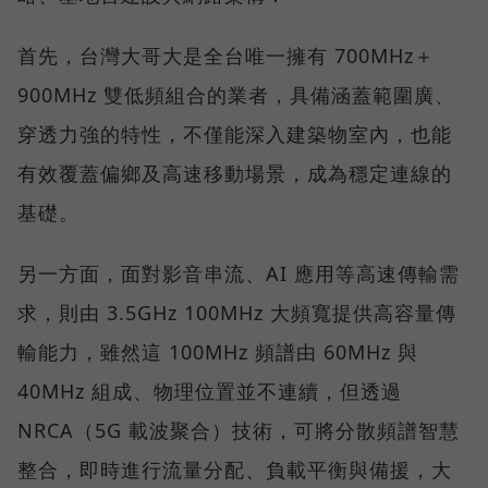
首先，台灣大哥大是全台唯一擁有 700MHz＋
900MHz 雙低頻組合的業者，具備涵蓋範圍廣、
穿透力強的特性，不僅能深入建築物室內，也能
有效覆蓋偏鄉及高速移動場景，成為穩定連線的
基礎。
另一方面，面對影音串流、AI 應用等高速傳輸需
求，則由 3.5GHz 100MHz 大頻寬提供高容量傳
輸能力，雖然這 100MHz 頻譜由 60MHz 與
40MHz 組成、物理位置並不連續，但透過
NRCA（5G 載波聚合）技術，可將分散頻譜智慧
整合，即時進行流量分配、負載平衡與備援，大