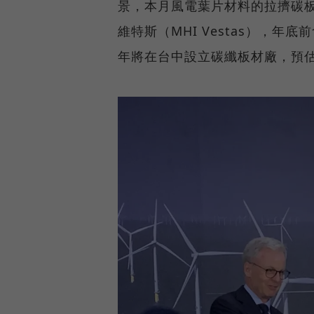
景，本月風電葉片材料的拉擠碳
維特斯（MHI Vestas），
年將在台中設立碳纖板材廠，預