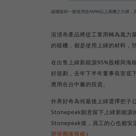
碳纖複材一般使用在6MW以上風機之大樑，
浴浸布產品將從工業用轉為風力葉
的樣機，都是使用上緯的材料，
在出售上緯新能源95%股權與海
好規劃，去年下半年董事長室底
應用在台中廠的投資。
外界好奇為何最後上緯選擇把子公司
Stonepeak願意留下上緯新
Stonepeak後，員工的心也都
開發團隊股權
）