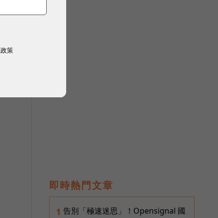
權政策
即時熱門文章
告別「極速迷思」！Opensignal 國
1