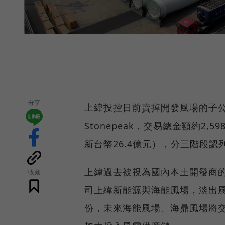
分享
上緯投控日前賣掉開發風場的子公
Stonepeak，交易總金額約2,
新台幣26.4億元），分三階段
上緯過去被視為國內本土開發商
收藏
司上緯新能源與海能風場，淡出風
份，未來海能風場、海鼎風場將交由