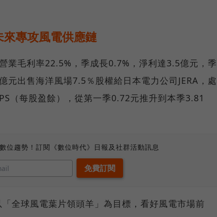
未來專攻風電供應鏈
營業毛利率22.5%，季成長0.7%，淨利達3.5億元，季
4億元出售海洋風場7.5％股權給日本電力公司JERA，處
PS（每股盈餘），從第一季0.72元推升到本季3.81
、數位趨勢！訂閱《數位時代》日報及社群活動訊息
以「全球風電葉片領頭羊」為目標，看好風電市場前