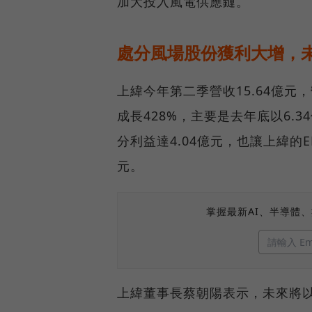
加大投入風電供應鏈。
處分風場股份獲利大增，
上緯今年第二季營收15.64億元，
成長428%，主要是去年底以6.3
分利益達4.04億元，也讓上緯的E
元。
掌握最新AI、半導體
上緯董事長蔡朝陽表示，未來將