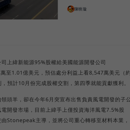
陳映璇
司上緯新能源95%股權給美國能源開發公司
598萬至1.01億美元，預估處分利益上看8,547萬美元（
認列，預計10月份完成股權交割，第四季就能貢獻獲利。
的領頭羊，卻在今年6月突宣布出售負責風電開發的子
電開發市場，目前上緯手上僅投資海洋風電7.5%股
Stonepeak主導，並將公司重心轉移至材料本業，