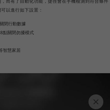
關，而有了自動化功能，捷徑會在手機檢測到符合條件
們可以進行如下設置：
，關閉行動數據
8點關閉勿擾模式
等智慧家居