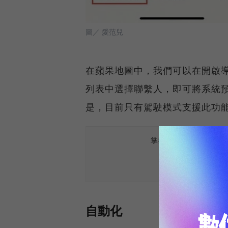
圖／ 愛范兒
在蘋果地圖中，我們可以在開啟
列表中選擇聯繫人，即可將系統預計
是，目前只有駕駛模式支援此功
掌握最新AI、半導體
自動化