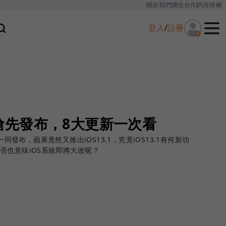
關於我們
廣告合作
內容授權
登入
/
註冊
測版搶先發布，8大更新一次看
一同發布，蘋果竟然又推出iOS13.1，究竟iOS13.1有何新功
否也意味iOS系統即將大改呢？