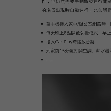
作，但仍然需要手動觸發運行開
的場景出現時自動運行，比如我
當手機接入家中/辦公室網路時
每天晚上8點開啟勿擾模式，早上
接入Car Play時播放音樂
到家前15分鐘打開空調、熱水器
……