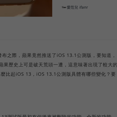
愛范兒 ifanr
布之際，蘋果竟然推送了iOS 13.1公測版，要知道，
在蘋果歷史上可是破天荒頭一遭，這意味著出現了較大
比起iOS 13，iOS 13.1公測版具體有哪些變化？要
iOS 13測試版最初有但後來被刪除的功能、全新的功能。