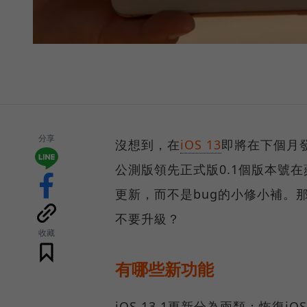
分享
沒想到，在
iOS 13
即將在下個月發
公測版領先正式版0.1個版本號
更新，而不是bug的小修小補。那麼
不要升級？
收藏
有哪些新功能
iOS 13.1更新分為兩類：恢復