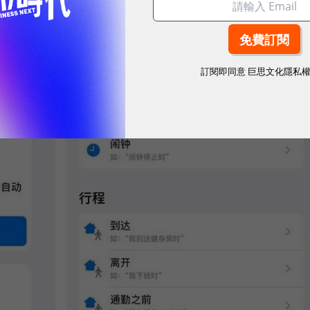
訂閱即同意
巨思文化隱私