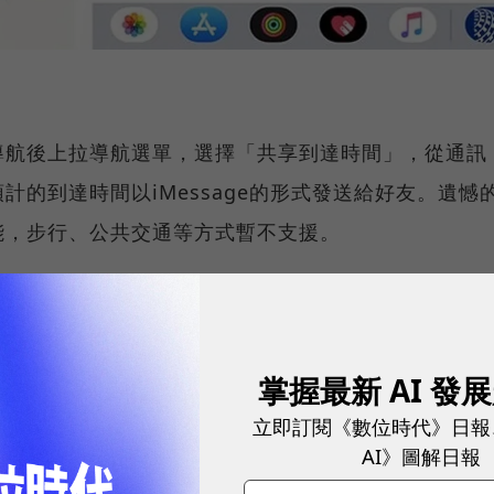
導航後上拉導航選單，選擇「共享到達時間」，從通訊
的到達時間以iMessage的形式發送給好友。遺憾
能，步行、公共交通等方式暫不支援。
、數位趨勢！訂閱《數位時代》日報及社群活動訊息
掌握最新 AI 發
立即訂閱《數位時代》日報
AI》圖解日報