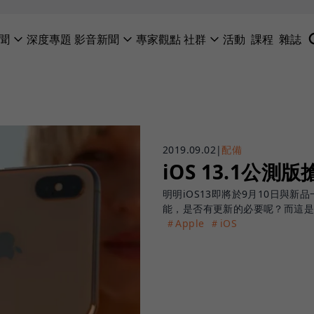
聞
深度專題
影音新聞
專家觀點
社群
活動
課程
雜誌
2019.09.02
|
配備
iOS 13.1公
明明iOS13即將於9月10日與新品
能，是否有更新的必要呢？而這是
＃Apple
＃iOS