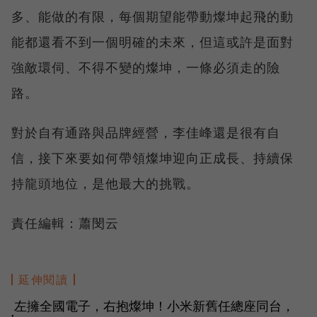
多、能做的有限，每個期望能帶動燦坤起飛的動
能都還看不到一個明確的未來，但這或許是面對
強敵環伺、不得不變的燦坤，一條必須走的險
路。
對於自有通路與品牌經營，李佳峰還是很有自
信，接下來要如何帶領燦坤迎向正成長、持續保
持龍頭地位，是他最大的挑戰。
責任編輯：蕭閔云
延伸閱讀
左擁全國電子，右抱燦坤！小米新舊任總座同台，
●