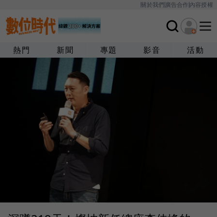
關於我們
廣告合作
內容授權
熱門
新聞
專題
影音
活動