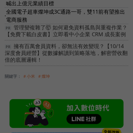
喊出上億元業績目標
全國電子超車燦坤成3C通路一哥，雙11前有望推出
●
電商服務
管理變複雜了🤯 如何避免資料孤島與重複作業？
【免費下載白皮書】立即看中小企業 CRM 成長案例
擁有百萬會員資料，卻無法有效變現？【10/14
深度會員經營】從數據解讀到策略落地，解密營收翻
倍的底層邏輯！
關鍵字：
＃小米
＃燦坤