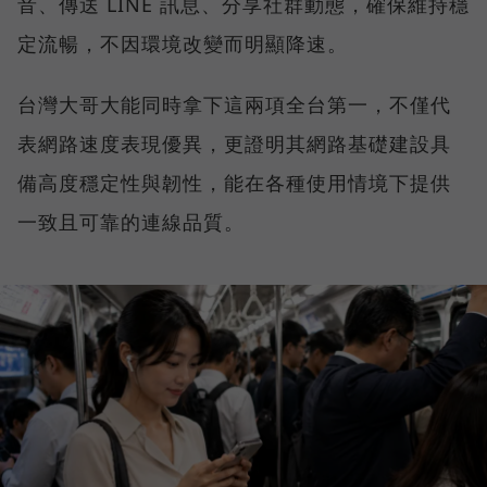
音、傳送 LINE 訊息、分享社群動態，確保維持穩
定流暢，不因環境改變而明顯降速。
台灣大哥大能同時拿下這兩項全台第一，不僅代
表網路速度表現優異，更證明其網路基礎建設具
備高度穩定性與韌性，能在各種使用情境下提供
一致且可靠的連線品質。