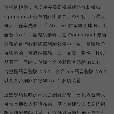
這樣的轉變，也反映在國際權威網路分析機構
Opensignal 公布的評比結果。今年初，台灣大
哥大不僅率先奪下「 4G／5G 在線率全球 No.3、
全台 No.1 」國際級榮譽，在 Opensignal 最新
公布的台灣行動網路體驗報告中，更一舉斬獲全
台獨有的「可靠性體驗」與「品質一致性」No.1
雙冠王，同時，包辦全台整體影音體驗 No.1、全
台整體語音體驗 No.1、全台 5G 語音體驗 No.1
以及全台網路在線率 No.1 多項榮譽。
這些獎項反映的不只是網路順暢，更代表台灣大
哥大長期投入頻譜布局、基地台建設與 5G 技術
整合所累積的成果，也讓外界重新思考：究竟什