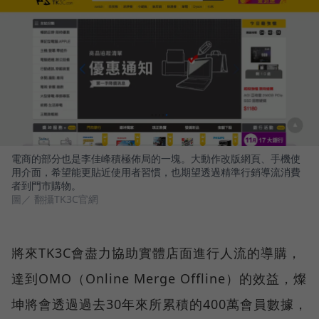
電商的部分也是李佳峰積極佈局的一塊。大動作改版網頁、手機使
用介面，希望能更貼近使用者習慣，也期望透過精準行銷導流消費
者到門市購物。
圖／ 翻攝TK3C官網
將來TK3C會盡力協助實體店面進行人流的導購，
達到OMO（Online Merge Offline）的效益，燦
坤將會透過過去30年來所累積的400萬會員數據，