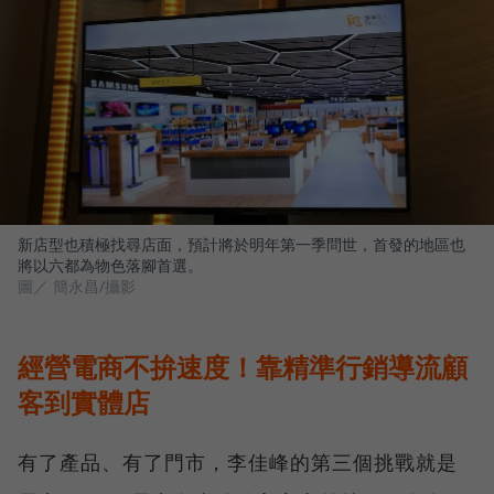
新店型也積極找尋店面，預計將於明年第一季問世，首發的地區也
將以六都為物色落腳首選。
圖／ 簡永昌/攝影
經營電商不拚速度！靠精準行銷導流顧
客到實體店
有了產品、有了門市，李佳峰的第三個挑戰就是