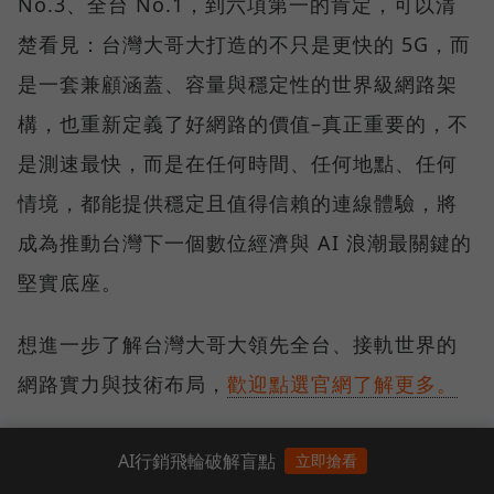
No.3、全台 No.1，到六項第一的肯定，可以清
楚看見：台灣大哥大打造的不只是更快的 5G，而
是一套兼顧涵蓋、容量與穩定性的世界級網路架
構，也重新定義了好網路的價值–真正重要的，不
是測速最快，而是在任何時間、任何地點、任何
情境，都能提供穩定且值得信賴的連線體驗，將
成為推動台灣下一個數位經濟與 AI 浪潮最關鍵的
堅實底座。
想進一步了解台灣大哥大領先全台、接軌世界的
網路實力與技術布局，
歡迎點選官網了解更多。
AI行銷飛輪破解盲點
立即搶看