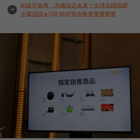
AI提升效率，永續決定未來！全球永續指標
➜
企業認證☀️100 MVP等你角逐雙獎榮譽