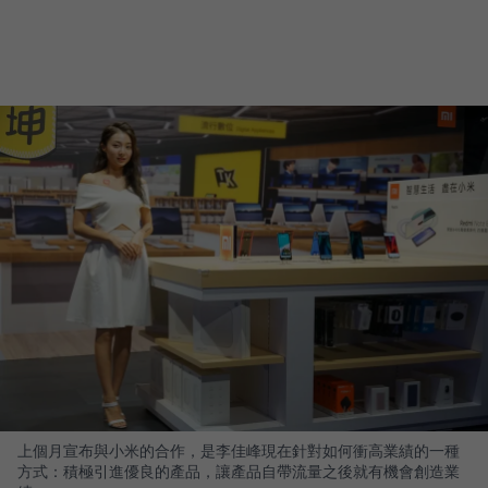
上個月宣布與小米的合作，是李佳峰現在針對如何衝高業績的一種
方式：積極引進優良的產品，讓產品自帶流量之後就有機會創造業