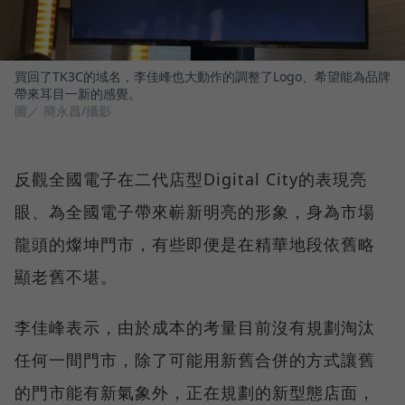
買回了TK3C的域名，李佳峰也大動作的調整了Logo、希望能為品牌
帶來耳目一新的感覺。
圖／ 簡永昌/攝影
反觀全國電子在二代店型Digital City的表現亮
眼、為全國電子帶來嶄新明亮的形象，身為市場
龍頭的燦坤門市，有些即便是在精華地段依舊略
顯老舊不堪。
李佳峰表示，由於成本的考量目前沒有規劃淘汰
任何一間門市，除了可能用新舊合併的方式讓舊
的門市能有新氣象外，正在規劃的新型態店面，