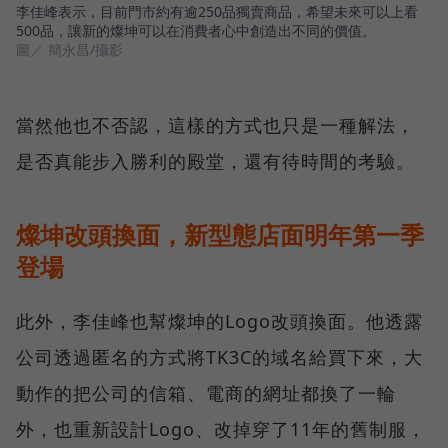
李佳峰表示，目前門市約有逾250品獨賣商品，希望未來可以上看
500品，讓新的燦坤可以在消費者心中創造出不同的價值。
圖／ 簡永昌/攝影
當然他也不否認，這樣的方式也只是一種解法，
是否真能步入勝利的殿堂，還有待時間的考驗。
燦坤改頭換面，新型態店面明年第一季
登場
此外，李佳峰也幫燦坤的Logo改頭換面。他透露
公司透過匿名的方式將TK3C的域名給買下來，大
動作的把公司的信箱、電商的網址都換了一輪
外，也重新設計Logo、改掉穿了11年的舊制服，