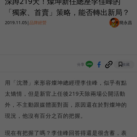
深蹲219天！燦坤新任總座李佳峰的
「獨家、首賣」策略，能否轉出新局？
2019.11.05
|
品牌經營
簡永昌
分享
收藏
用「沈潛」來形容燦坤總經理李佳峰，似乎有點
太矯情，但是新官上任後219天除兩場公開活動
外，不主動跟媒體面對面，原因還在於對燦坤的
現況，他沒有百分之百的把握。
現在有把握了嗎？李佳峰回答得還是很含蓄，表