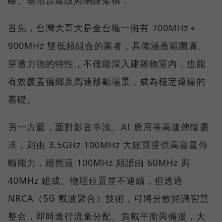
略、基地台建設與網路架構：
首先，台灣大哥大是全台唯一擁有 700MHz＋
900MHz 雙低頻組合的業者，具備涵蓋範圍廣、
穿透力強的特性，不僅能深入建築物室內，也能
有效覆蓋偏鄉及高速移動場景，成為穩定連線的
基礎。
另一方面，面對影音串流、AI 應用等高速傳輸需
求，則由 3.5GHz 100MHz 大頻寬提供高容量傳
輸能力，雖然這 100MHz 頻譜由 60MHz 與
40MHz 組成、物理位置並不連續，但透過
NRCA（5G 載波聚合）技術，可將分散頻譜智慧
整合，即時進行流量分配、負載平衡與備援，大