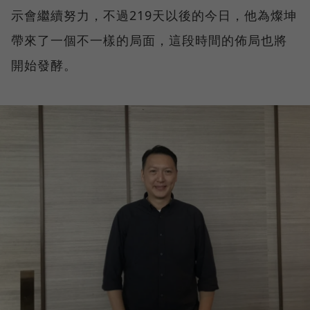
示會繼續努力，不過219天以後的今日，他為燦坤
帶來了一個不一樣的局面，這段時間的佈局也將
開始發酵。