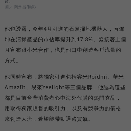
績。
圖／ 簡永昌/攝影
他也透露，今年4月引進的石頭掃地機器人，替燦
坤在清掃產品的市佔率提升到17.8%、緊接著上個
月宣布跟小米合作，也是他口中創造客戶流量的
方式。
他同時宣布，將獨家引進包括睿米Roidmi、華米
Amazfit、易來Yeelight等三個品牌，他認為這些
都是目前台灣消費者心中海外代購的熱門夯品，
用取得獨家販售的吸引力、以及有競爭力的價格
來創造人流，希望能帶動通路買氣。