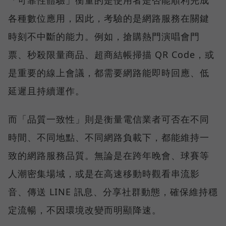
「可靠性體驗」衡量的是使用者是否能順利完成
各種數位應用，因此，考驗的是網路服務在關鍵
時刻不中斷的能力。例如，搶購熱門演唱會門
票、秒殺限量商品、超商結帳掃描 QR Code，或
是重要的線上會議，都需要網路能即時回應、低
延遲且持續運作。
而「品質一致性」則是衡量電信業者可否在不同
時間、不同地點、不同網路負載下，都能維持一
致的網路服務品質。無論是在跨年晚會、球賽等
人潮密集場域，或是在高速移動時觀看串流影
音、傳送 LINE 訊息、分享社群動態，確保維持穩
定流暢，不因環境改變而明顯降速。