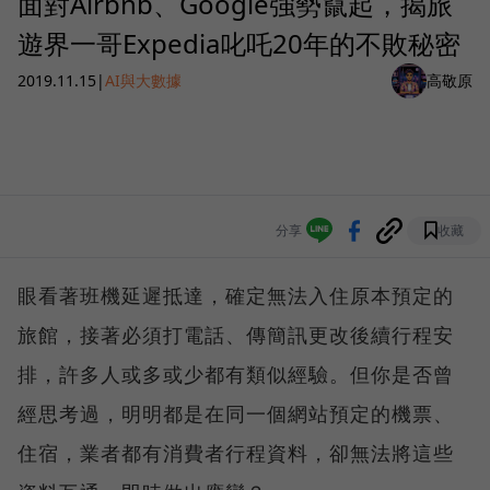
面對Airbnb、Google強勢竄起，揭旅
遊界一哥Expedia叱吒20年的不敗秘密
2019.11.15
|
AI與大數據
高敬原
分享
收藏
眼看著班機延遲抵達，確定無法入住原本預定的
旅館，接著必須打電話、傳簡訊更改後續行程安
排，許多人或多或少都有類似經驗。但你是否曾
經思考過，明明都是在同一個網站預定的機票、
住宿，業者都有消費者行程資料，卻無法將這些