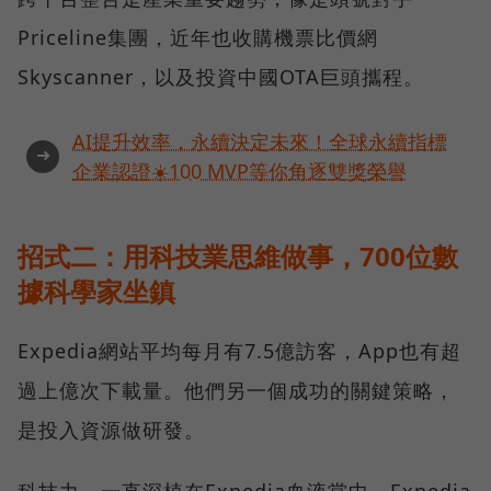
Priceline集團，近年也收購機票比價網
Skyscanner，以及投資中國OTA巨頭攜程。
AI提升效率，永續決定未來！全球永續指標
➜
企業認證☀️100 MVP等你角逐雙獎榮譽
招式二：用科技業思維做事，700位數
據科學家坐鎮
Expedia網站平均每月有7.5億訪客，App也有超
過上億次下載量。他們另一個成功的關鍵策略，
是投入資源做研發。