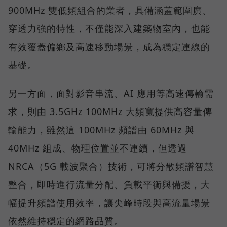
900MHz 雙低頻組合的業者，具備涵蓋範圍廣、
穿透力強的特性，不僅能深入建築物室內，也能
有效覆蓋偏鄉及高速移動場景，成為穩定連線的
基礎。
另一方面，面對影音串流、AI 應用等高速傳輸需
求，則由 3.5GHz 100MHz 大頻寬提供高容量傳
輸能力，雖然這 100MHz 頻譜由 60MHz 與
40MHz 組成、物理位置並不連續，但透過
NRCA（5G 載波聚合）技術，可將分散頻譜智慧
整合，即時進行流量分配、負載平衡與備援，大
幅提升頻譜使用效率，讓尖峰時段與高流量場景
依然維持穩定的網路品質。