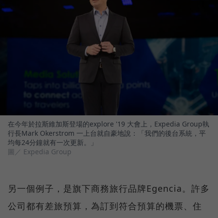
在今年於拉斯維加斯登場的explore '19 大會上，Expedia Group執
行長Mark Okerstrom 一上台就自豪地說：「我們的後台系統，平
均每24分鐘就有一次更新。」
圖／ Expedia Group
另一個例子，是旗下商務旅行品牌Egencia。許多
公司都有差旅預算，為訂到符合預算的機票、住