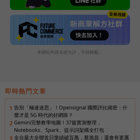
本網站內容未經允許，不得轉載。
即時熱門文章
告別「極速迷思」！Opensignal 國際評比揭密：什
1
麼才是 5G 時代的好網路？
Gemini完整教學地圖！37篇實測整理，
2
Notebooks、Spark、提示詞架構全打包
全台最大全聯首日業績破百萬，蔡篤昌：還會有更厲
3