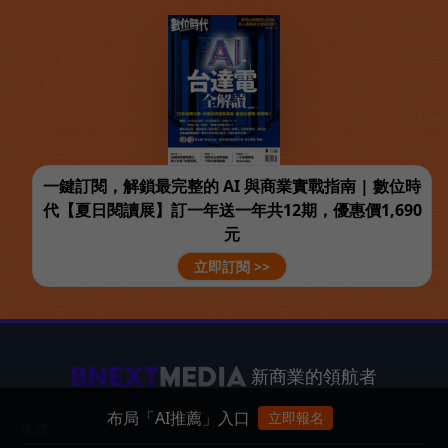
一鍵訂閱，解鎖最完整的 AI 與商業實戰指南 | 數位時
代【夏日閱讀展】訂一年送一年共12期，優惠價1,690
元
立即訂閱 >>
新商業的領航者
布局「AI推薦」入口
立即報名
媒體