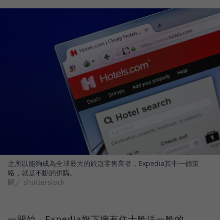
之所以能夠成為全球最大的旅遊零售業者，Expedia其中一個策
略，就是不斷的併購。
圖／ shutterstock
一開始，Expedia旗下擁有住十晚送一晚的