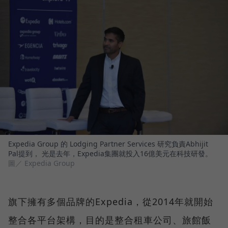
Expedia Group 的 Lodging Partner Services 研究負責Abhijit
Pal提到， 光是去年，Expedia集團就投入16億美元在科技研發。
圖／ Expedia Group
旗下擁有多個品牌的Expedia，從2014年就開始
整合各平台架構，目的是整合租車公司、旅館飯