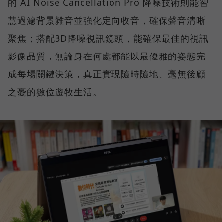
的 AI Noise Cancellation Pro 降噪技術則能智
慧過濾背景雜音並強化定向收音，確保聲音清晰
聚焦；搭配3D降噪視訊鏡頭，能確保最佳的視訊
影像品質，無論身在何處都能以最優雅的姿態完
成每場關鍵決策，真正實現隨時隨地、毫無後顧
之憂的數位遊牧生活。