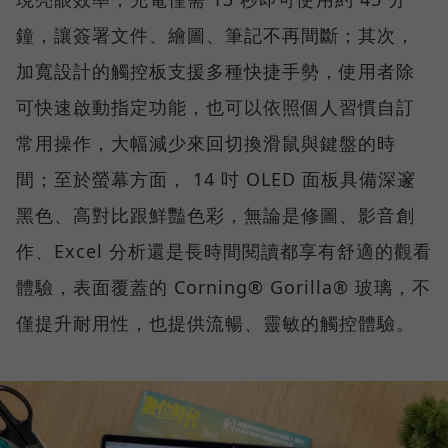
鐘，讓簽署文件、繪圖、筆記不再間斷；其次，
加寬設計的觸控板支援多種快捷手勢，使用者除
可快速啟動指定功能，也可以依照個人習慣自訂
常用操作，大幅減少來回切換滑鼠與鍵盤的時
間；至於螢幕方面， 14 吋 OLED 面板具備深邃
黑色、高對比跟鮮豔色彩，無論是修圖、影音創
作、Excel 分析還是長時間閱讀都享有舒適的觀看
體驗，表面覆蓋的 Corning® Gorilla® 玻璃，不
僅提升耐用性，也提供流暢、靈敏的觸控體驗。