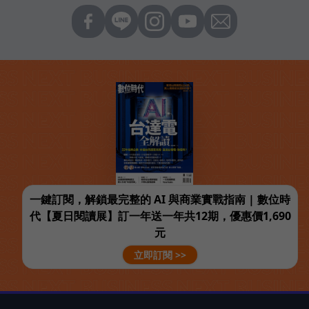
一鍵訂閱，解鎖最完整的 AI 與商業實戰指南 | 數位時
代【夏日閱讀展】訂一年送一年共12期，優惠價1,690
元
立即訂閱 >>