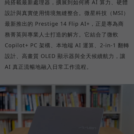
純搭載最新處理器，擴展到如何將 AI 算力、硬體
設計與真實使用情境無縫整合。微星科技（MSI）
最新推出的 Prestige 14 Flip AI+，正是專為商
務菁英與專業人士打造的解方。它結合了微軟
Copilot+ PC 架構、本地端 AI 運算、2-in-1 翻轉
設計、高畫質 OLED 顯示器與全天候續航力，讓
AI 真正流暢地融入日常工作流程。