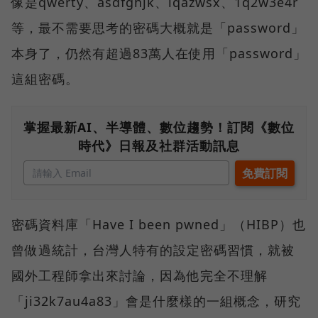
像是qwerty、asdfghjk、lqazwsx、1q2w3e4r
等，最不需要思考的密碼大概就是「password」
本身了，仍然有超過83萬人在使用「password」
這組密碼。
掌握最新AI、半導體、數位趨勢！訂閱《數位
時代》日報及社群活動訊息
密碼資料庫「Have I been pwned」（HIBP）也
曾做過統計，台灣人特有的設定密碼習慣，就被
國外工程師拿出來討論，因為他完全不理解
「ji32k7au4a83」會是什麼樣的一組概念，研究