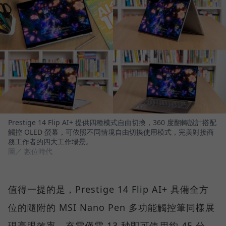
Prestige 14 Flip AI+ 提供四種模式自由切換，360 度翻轉設計搭配
觸控 OLED 螢幕，可依照不同情境自由切換使用模式，完美對接商
務工作者的四大工作場景。
圖／ 數位時代
值得一提的是，Prestige 14 Flip AI+ 具備全方
位的隨附的 MSI Nano Pen 多功能觸控筆同樣展
現亮眼效率，充電僅需 13 秒即可使用約 45 分