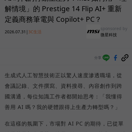
解情境」的 Prestige 14 Flip AI+ 重新
定義商務筆電與 Copilot+ PC？
sponsored by
2026.07.31
|
3C生活
微星科技
分享
生成式人工智慧技術正以驚人速度滲透職場，從
會議記錄、文件撰寫、資料搜尋、內容創作到跨
國溝通，每位知識工作者都開始思考：「我懂得
善用 AI 嗎？我的硬體跟得上生產力轉型嗎？」
在這樣的氛圍下，市場對 AI PC 的期待，已從單