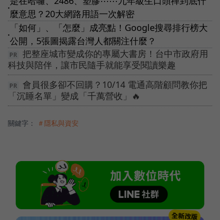
是在哈囉、2486、塑膠⋯⋯九年級生口頭禪到底什
●
麼意思？20大網路用語一次解密
「如何」、「怎麼」成亮點！Google搜尋排行榜大
●
公開，5張圖揭露台灣人都關注什麼？
把整座城市變成你的專屬大書房！台中市政府用
科技與陪伴，讓市民隨手就能享受閱讀樂趣
會員很多卻不回購？10/14 電通高階顧問教你把
「沉睡名單」變成「千萬營收」🔥
關鍵字：
＃隱私與資安