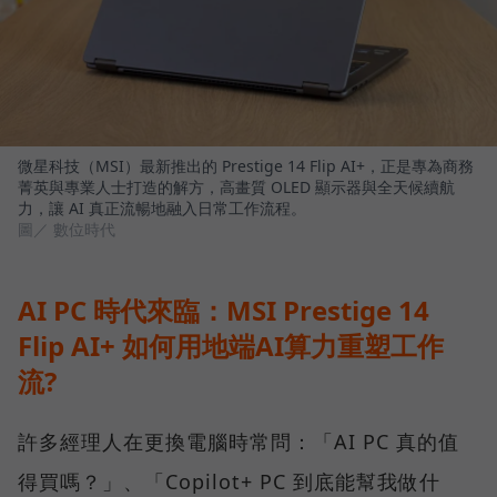
微星科技（MSI）最新推出的 Prestige 14 Flip AI+，正是專為商務
菁英與專業人士打造的解方，高畫質 OLED 顯示器與全天候續航
力，讓 AI 真正流暢地融入日常工作流程。
圖／ 數位時代
AI PC 時代來臨：MSI Prestige 14
Flip AI+ 如何用地端AI算力重塑工作
流?
許多經理人在更換電腦時常問：「AI PC 真的值
得買嗎？」、「Copilot+ PC 到底能幫我做什