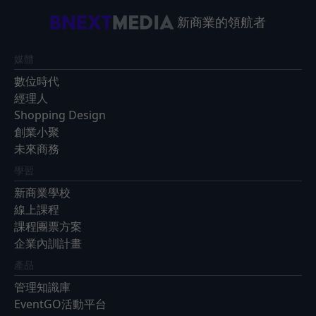
新商業的領航者
媒體
數位時代
經理人
Shopping Design
創業小聚
未來商務
學習
新商業學校
線上課程
課程團票方案
企業內訓計畫
產品
管理知識庫
EventGO活動平台