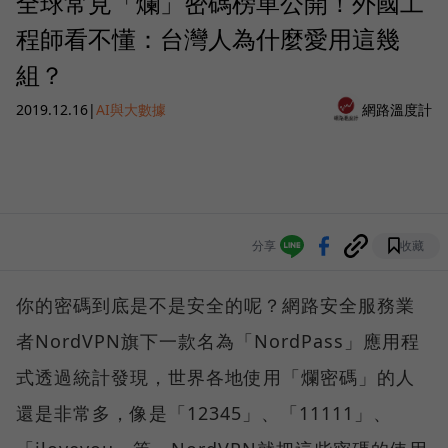
全球常見「爛」密碼榜單公開！外國工
程師看不懂：台灣人為什麼愛用這幾
組？
2019.12.16
|
AI與大數據
網路溫度計
分享
收藏
你的密碼到底是不是安全的呢？網路安全服務業
者NordVPN旗下一款名為「NordPass」應用程
式透過統計發現，世界各地使用「爛密碼」的人
還是非常多，像是「12345」、「11111」、