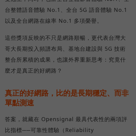
台整體語音體驗 No.1、全台 5G 語音體驗 No.1
以及全台網路在線率 No.1 多項榮譽。
這些獎項反映的不只是網路順暢，更代表台灣大
哥大長期投入頻譜布局、基地台建設與 5G 技術
整合所累積的成果，也讓外界重新思考：究竟什
麼才是真正的好網路？
真正的好網路，比的是長期穩定、而非
單點測速
答案，就藏在 Opensignal 最具代表性的兩項評
比指標──可靠性體驗（Reliability