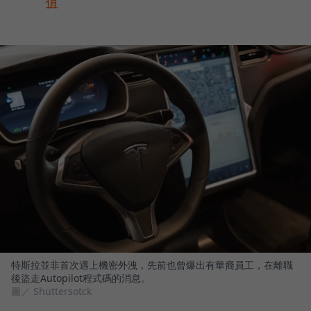
值
特斯拉並非首次遇上機密外洩，先前也曾爆出有華裔員工，在離職
後盜走Autopilot程式碼的消息。
圖／ Shuttersotck