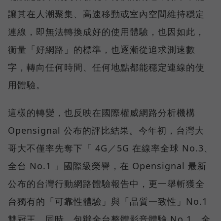
讓其在人潮聚集、高速移動或室內空間維持穩定
連線，即無法轉換成好的使用體驗，也因如此，
衡量「好網路」的標準，也逐漸從追求測速數
字，轉向任何時間、任何地點都能穩定連線的使
用體驗。
這樣的轉變，也反映在國際權威網路分析機構
Opensignal 公布的評比結果。今年初，台灣大
哥大不僅率先奪下「 4G／5G 在線率全球 No.3、
全台 No.1 」國際級榮譽，在 Opensignal 最新
公布的台灣行動網路體驗報告中，更一舉斬獲全
台獨有的「可靠性體驗」與「品質一致性」No.1
雙冠王，同時，包辦全台整體影音體驗 No.1、全