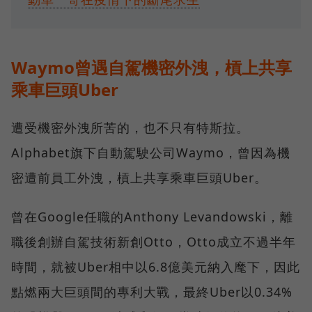
Waymo曾遇自駕機密外洩，槓上共享
乘車巨頭Uber
遭受機密外洩所苦的，也不只有特斯拉。
Alphabet旗下自動駕駛公司Waymo，曾因為機
密遭前員工外洩，槓上共享乘車巨頭Uber。
曾在Google任職的Anthony Levandowski，離
職後創辦自駕技術新創Otto，Otto成立不過半年
時間，就被Uber相中以6.8億美元納入麾下，因此
點燃兩大巨頭間的專利大戰，最終Uber以0.34%