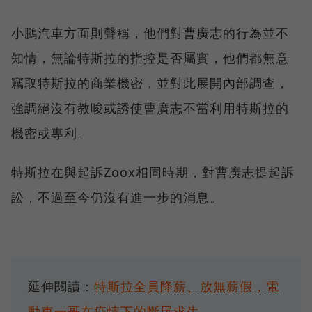
小鵬汽車方面則聲稱，他們對曹廣志的行為並不
知情，無論特斯拉的指控是否屬實，他們都無意
竊取特斯拉的商業機密，並對此展開內部調查，
強調絕沒有教唆或誘使曹廣志不當利用特斯拉的
機密或專利。
特斯拉在與起訴Zoox相同時期，對曹廣志提起訴
訟，不過至今仍沒有進一步的消息。
延伸閱讀：
特斯拉全員降薪、放無薪假，電
動車一哥在疫情下的斷尾求生