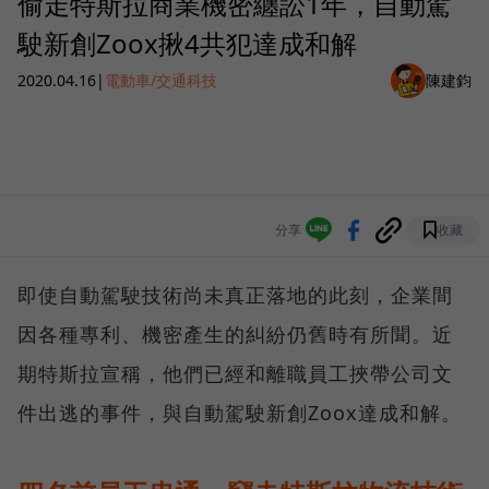
偷走特斯拉商業機密纏訟1年，自動駕
駛新創Zoox揪4共犯達成和解
2020.04.16
|
電動車/交通科技
陳建鈞
分享
收藏
即使自動駕駛技術尚未真正落地的此刻，企業間
因各種專利、機密產生的糾紛仍舊時有所聞。近
期特斯拉宣稱，他們已經和離職員工挾帶公司文
件出逃的事件，與自動駕駛新創Zoox達成和解。