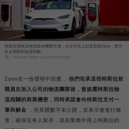
特斯拉聲稱其物流技術機密外洩，在去年告上自駕新創Zoox，雙方
於近期順利達成和解。
圖／ Aleksei Potov via shutterstock
Zoox在一份聲明中回應，
他們坦承這些特斯拉前
職員在加入公司的物流團隊後，曾披露特斯拉物
流相關的商業機密，同時承諾會向特斯拉支付一
筆和解金
，但具體數字未公開，並表示會進行徹
查，確保沒有人留存，或在業務中用上特斯拉的