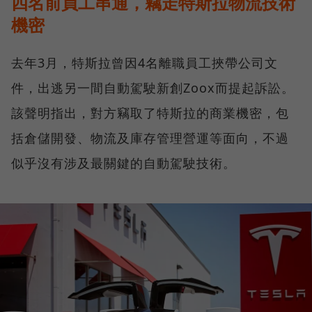
四名前員工串通，竊走特斯拉物流技術
機密
去年3月，特斯拉曾因4名離職員工挾帶公司文
件，出逃另一間自動駕駛新創Zoox而提起訴訟。
該聲明指出，對方竊取了特斯拉的商業機密，包
括倉儲開發、物流及庫存管理營運等面向，不過
似乎沒有涉及最關鍵的自動駕駛技術。