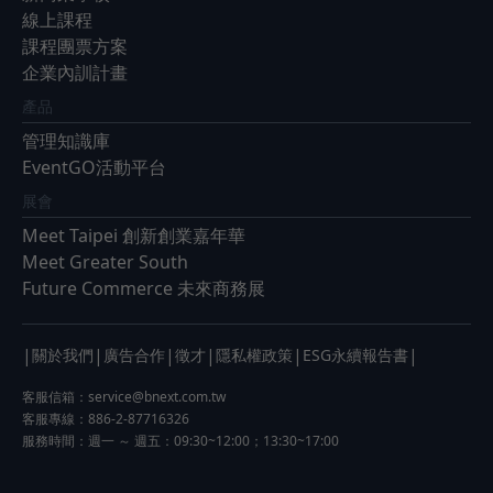
線上課程
課程團票方案
企業內訓計畫
產品
管理知識庫
EventGO活動平台
展會
Meet Taipei 創新創業嘉年華
Meet Greater South
Future Commerce 未來商務展
|
|
|
|
|
|
關於我們
廣告合作
徵才
隱私權政策
ESG永續報告書
客服信箱：
service@bnext.com.tw
客服專線：886-2-87716326
服務時間：週一 ～ 週五：09:30~12:00；13:30~17:00