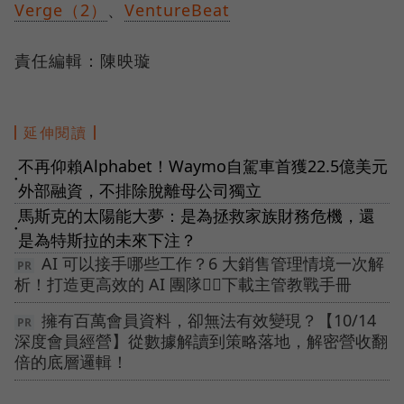
Verge（2）
、
VentureBeat
責任編輯：陳映璇
延伸閱讀
不再仰賴Alphabet！Waymo自駕車首獲22.5億美元
●
外部融資，不排除脫離母公司獨立
馬斯克的太陽能大夢：是為拯救家族財務危機，還
●
是為特斯拉的未來下注？
AI 可以接手哪些工作？6 大銷售管理情境一次解
析！打造更高效的 AI 團隊👉🏻下載主管教戰手冊
擁有百萬會員資料，卻無法有效變現？【10/14
深度會員經營】從數據解讀到策略落地，解密營收翻
倍的底層邏輯！