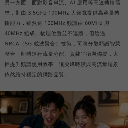
另一方面，面對影音串流、AI 應用等高速傳輸需
求，則由 3.5GHz 100MHz 大頻寬提供高容量傳
輸能力，雖然這 100MHz 頻譜由 60MHz 與
40MHz 組成、物理位置並不連續，但透過
NRCA（5G 載波聚合）技術，可將分散頻譜智慧
整合，即時進行流量分配、負載平衡與備援，大
幅提升頻譜使用效率，讓尖峰時段與高流量場景
依然維持穩定的網路品質。