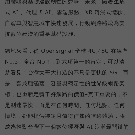
用體驗與基礎建設韌性的競爭；未來，隨著生成
式 AI 、代理式 AI、雲端服務、XR 沉浸式體驗、
自駕車與智慧城市快速發展，行動網路將成為支
撐數位經濟的重要基礎設施。
總地來看，從 Opensignal 全球 4G／5G 在線率
No.3、全台 No.1，到六項第一的肯定，可以清
楚看見：台灣大哥大打造的不只是更快的 5G，而
是一套兼顧涵蓋、容量與穩定性的世界級網路架
構，也重新定義了好網路的價值–真正重要的，不
是測速最快，而是在任何時間、任何地點、任何
情境，都能提供穩定且值得信賴的連線體驗，將
成為推動台灣下一個數位經濟與 AI 浪潮最關鍵的