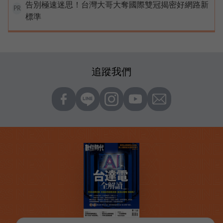
告別極速迷思！台灣大哥大奪國際雙冠揭密好網路新
PR
標準
追蹤我們