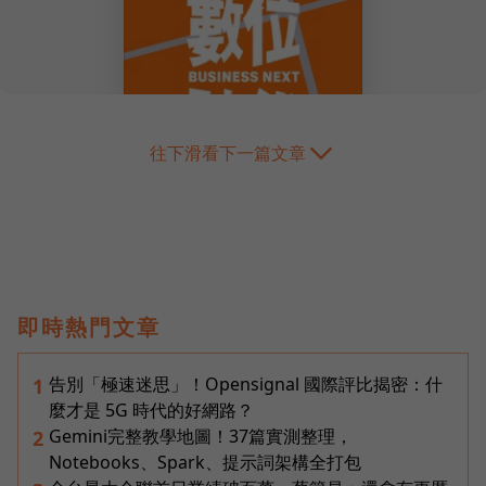
往下滑看下一篇文章
即時熱門文章
告別「極速迷思」！Opensignal 國際評比揭密：什
1
麼才是 5G 時代的好網路？
Gemini完整教學地圖！37篇實測整理，
2
Notebooks、Spark、提示詞架構全打包