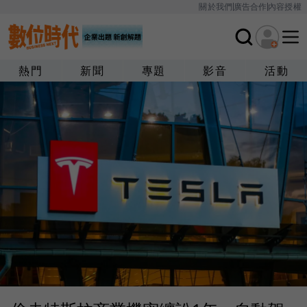
關於我們
廣告合作
內容授權
熱門
新聞
專題
影音
活動