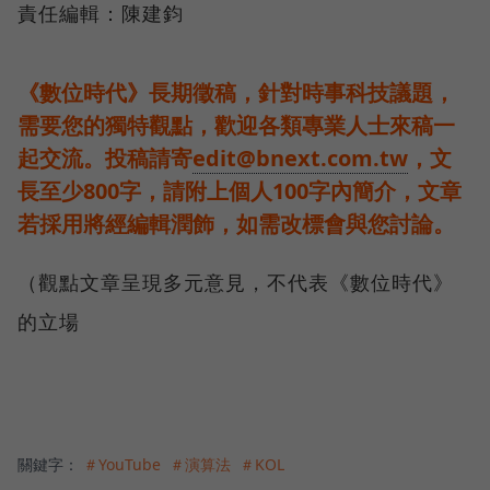
責任編輯：陳建鈞
《數位時代》長期徵稿，針對時事科技議題，
需要您的獨特觀點，歡迎各類專業人士來稿一
起交流。投稿請寄
edit@bnext.com.tw
，文
長至少800字，請附上個人100字內簡介，文章
若採用將經編輯潤飾，如需改標會與您討論。
（觀點文章呈現多元意見，不代表《數位時代》
的立場
關鍵字：
＃YouTube
＃演算法
＃KOL