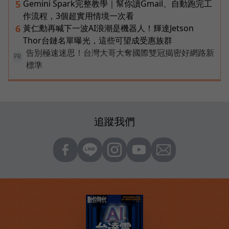
Gemini Spark完整教學｜幫你讀Gmail、自動跑完工
5
作流程，3個超實用情境一次看
黃仁勳再喊下一波AI浪潮是機器人！輝達Jetson
6
Thor台鏈名單曝光，這些可望成受惠族群
告別極速迷思！台灣大哥大奪國際雙冠揭密好網路新
PR
標準
追蹤我們