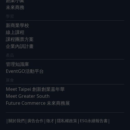
創業小聚
未來商務
學習
新商業學校
線上課程
課程團票方案
企業內訓計畫
產品
管理知識庫
EventGO活動平台
展會
Meet Taipei 創新創業嘉年華
Meet Greater South
Future Commerce 未來商務展
|
|
|
|
|
|
關於我們
廣告合作
徵才
隱私權政策
ESG永續報告書