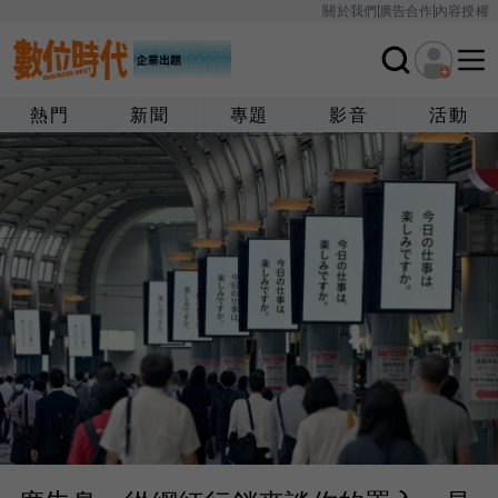
關於我們
廣告合作
內容授權
熱門
新聞
專題
影音
活動