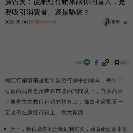
廣告臭：從網紅行銷來談你的置入，是
要吸引消費者、還是驅逐？
2020.05.14
|
行銷與Martech
車庫一姊
分享
收藏
網紅行銷堪稱是近年數位行銷中的黑馬，每年二
位數的成長也反映在市場的詢問度上，許多品牌
／廣告主在數位行銷的預算上，都會考慮配置一
定比例在網紅行銷上。兩大原因：
第一，數位廣告的流量紅利消失，藉著網紅原本的