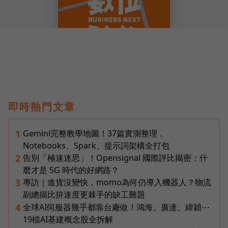
即時熱門文章
Gemini完整教學地圖！37篇實測整理，
1
Notebooks、Spark、提示詞架構全打包
告別「極速迷思」！Opensignal 國際評比揭密：什
2
麼才是 5G 時代的好網路？
專訪｜進貨沒變快，momo為何仍導入機器人？物流
3
副總揭比拚速度更棘手的缺工難題
全球AI伺服器幾乎都靠台廠做！鴻海、廣達、緯穎⋯
4
19檔AI基建概念股全拆解