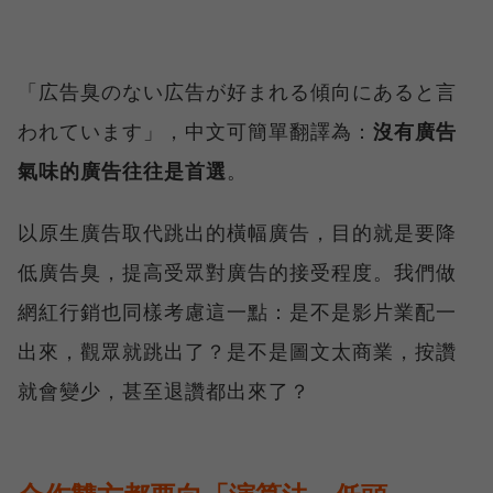
「広告臭のない広告が好まれる傾向にあると言
われています」，中文可簡單翻譯為：
沒有廣告
氣味的廣告往往是首選
。
以原生廣告取代跳出的橫幅廣告，目的就是要降
低廣告臭，提高受眾對廣告的接受程度。我們做
網紅行銷也同樣考慮這一點：是不是影片業配一
出來，觀眾就跳出了？是不是圖文太商業，按讚
就會變少，甚至退讚都出來了？