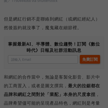
圖／ 1190444068 via shutterstock
但是網紅行銷不是聯絡到網紅（或網紅經紀人）
然後簽約就沒事了，魔鬼藏在細節裡。
掌握最新AI、半導體、數位趨勢！訂閱《數位
時代》日報及社群活動訊息
和網紅的合作當中，無論是客製化影音、影片中
的工商置入，或者是圖文撰寫，
最大的拉鋸都在
品牌和網紅之間對於「業配」本身的尺度拿捏
，
品牌希望儘可能的呈現產品特色，網紅則是考量