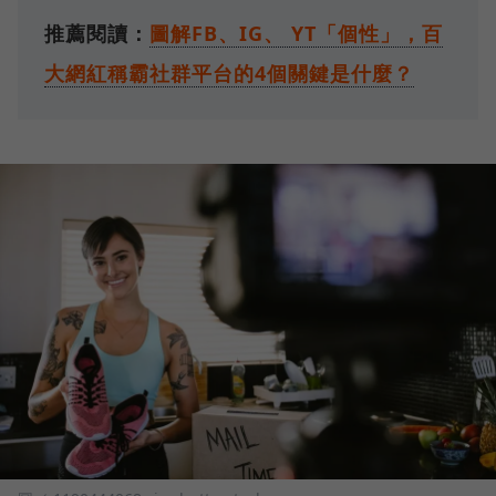
推薦閱讀：
圖解FB、IG、 YT「個性」，百
大網紅稱霸社群平台的4個關鍵是什麼？