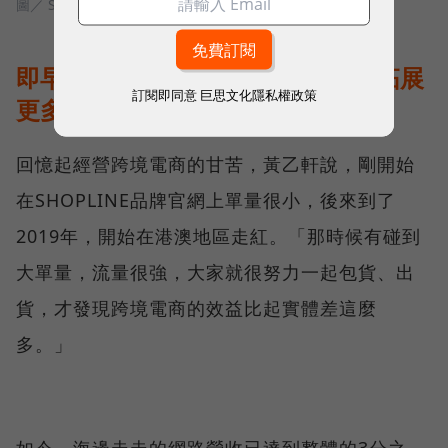
圖／ SHOPLINE
即早布局挺過疫情，未來將一步步拓展
訂閱即同意
巨思文化隱私權政策
更多跨境市場
回憶起經營跨境電商的甘苦，黃乙軒說，剛開始
在SHOPLINE品牌官網上單量很小，後來到了
2019年，開始在港澳地區走紅。「那時候有碰到
大單量，流量很強，大家就很努力一起包貨、出
貨，才發現跨境電商的效益比起實體差這麼
多。」