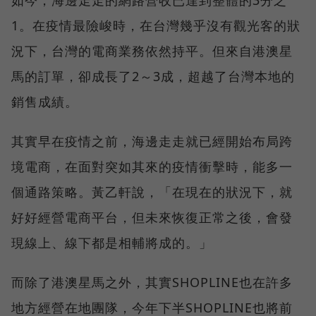
如今，海邊走走的網路營收已達到整體的3分之
1。在疫情最險峻時，在台灣幾乎沒有觀光客的狀
況下，台灣的電商業務依然持平。但來自港澳星
馬的訂單，卻成長了2～3成，超越了台灣本地的
銷售成績。
其實早在疫情之前，海邊走走就已經開始布局跨
境電商，在面對突如其來的疫情衝擊時，能多一
個通路策略。黃乙軒說，「在現在的狀況下，就
好好經營電商平台，但未來恢復正常之後，會發
現線上、線下都是相輔將成的。」
而除了港澳星馬之外，其實SHOPLINE也在許多
地方經營在地團隊，今年下半SHOPLINE也將前