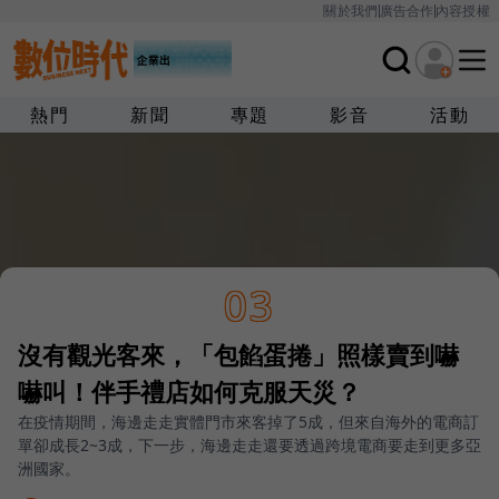
關於我們
廣告合作
內容授權
熱門
新聞
專題
影音
活動
03
沒有觀光客來，「包餡蛋捲」照樣賣到嚇
嚇叫！伴手禮店如何克服天災？
在疫情期間，海邊走走實體門市來客掉了5成，但來自海外的電商訂
單卻成長2~3成，下一步，海邊走走還要透過跨境電商要走到更多亞
洲國家。