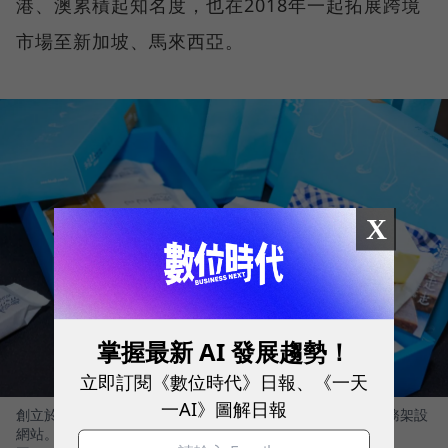
港、澳累積起知名度，也在2018年一起拓展跨境
市場至新加坡、馬來西亞。
X
掌握最新 AI 發展趨勢！
立即訂閱《數位時代》日報、《一天
一AI》圖解日報
創立於2014年的海邊走走，在2015年開始使用SHOPLINE服務架設
網站。