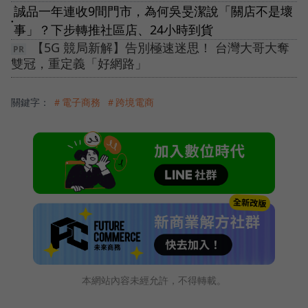
誠品一年連收9間門市，為何吳旻潔說「關店不是壞
●
事」？下步轉推社區店、24小時到貨
【5G 競局新解】告別極速迷思！ 台灣大哥大奪
雙冠，重定義「好網路」
關鍵字：
＃電子商務
＃跨境電商
本網站內容未經允許，不得轉載。