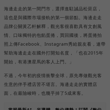
海邊走走的第一間門市，選擇進駐誠品松菸店，
這也是與國際市場接軌的第一個節點。海邊走走
品牌公關黃乙軒解釋，觀光客很喜歡具有文創風
情、口味獨特的包餡蛋捲，買回國後，將蛋捲拍
照上傳Facebook、Instagram秀給親友看，連帶
幫助海邊走走在國外打開知名度，「也在2015年
開始，有港澳星馬的客人上門。」
不過，今年初的疫情衝擊全球，原先專做觀光客
生意的伴手禮店苦不堪言。海邊走走的實體店
面，在最險峻時，也幾乎掉了5成來客。
掌握最新AI、半導體、數位趨勢！訂閱《數位