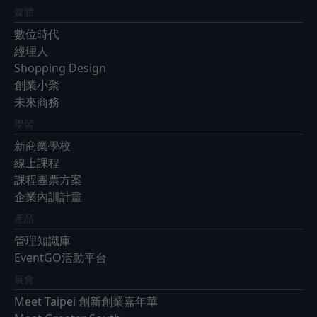
媒體
數位時代
經理人
Shopping Design
創業小聚
未來商務
學習
新商業學校
線上課程
課程團票方案
企業內訓計畫
產品
管理知識庫
EventGO活動平台
展會
Meet Taipei 創新創業嘉年華