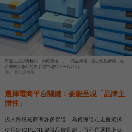
海邊走走以獨特的「肉鬆蛋捲」、「花生蛋捲」這些包餡蛋捲，在
台灣競爭激烈的伴手禮市場打下一片江山。
圖／ 蔡仁譯攝影
選擇電商平台關鍵：要能呈現「品牌主
體性」
投入跨境電商有許多管道，為何海邊走走會選擇
使用SHOPLINE架設品牌官網，而不是選擇上架