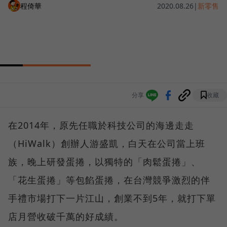
程倚華
2020.08.26
|
新零售
分享
收藏
在2014年，原先任職於科技公司的海邊走走
（HiWalk）創辦人游盛凱，白天在公司當上班
族，晚上研發蛋捲，以獨特的「肉鬆蛋捲」、
「花生蛋捲」等包餡蛋捲，在台灣競爭激烈的伴
手禮市場打下一片江山，創業不到5年，就打下單
店月營收破千萬的好成績。