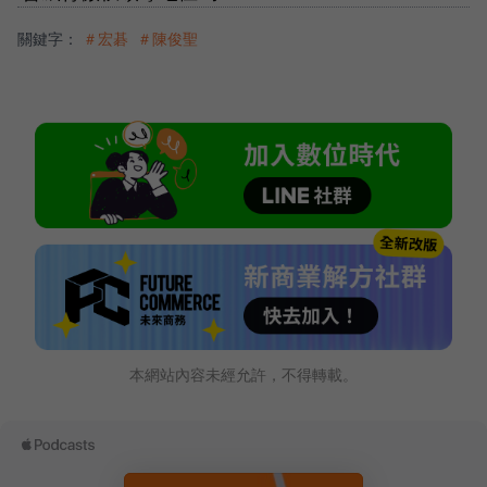
關鍵字：
＃宏碁
＃陳俊聖
本網站內容未經允許，不得轉載。