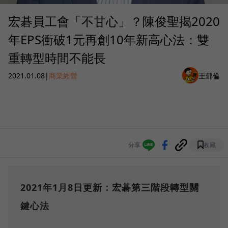
宏碁員工會「不甘心」？陳俊聖揭2020
年EPS衝破1元再創10年新高心法：雙
重轉型時間不能長
2021.01.08
|
商業經營
王郁倫
分享
收藏
2021年1月8日更新：宏碁第三階段轉型關
鍵心法