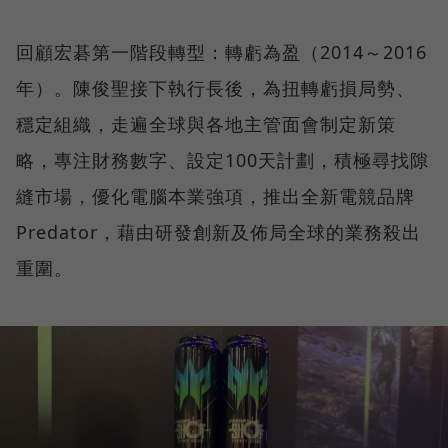
回顧宏碁第一階段轉型：轉虧為盈（2014～2016
年）。陳俊聖接下執行長後，為扭轉虧損局勢、
穩定組織，走遍全球與各地主管面會制定新策
略，專注財務數字、設定100天計劃，積極尋找隙
縫市場，優化電腦本業強項，推出全新電競品牌
Predator，藉由研發創新及佈局全球的業務殺出
重圍。