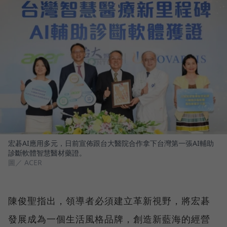
宏碁AI應用多元，日前宣佈跟台大醫院合作拿下台灣第一張AI輔助
診斷軟體智慧醫材藥證。
圖／ ACER
陳俊聖指出，領導者必須建立革新視野，將宏碁
發展成為一個生活風格品牌，創造新藍海的經營