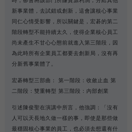
時，卻會將該部門所賺資源利潤，分給其他
新事業體，去試錯或創新，這會讓核心事業
同仁心情受影響，所以關鍵是，宏碁的第二
階段轉型不能持續太久，使得企業核心員工
尚未產生不甘心心態前就進入第三階段，因
為此時所有企業員工都要去創新局，沒有再
分新舊事業體了。
宏碁轉型三部曲： 第一階段：收斂止血 第
二階段：雙重轉型 第三階段：內部創業
引述陳俊聖在演講中所言，他強調：「沒有
人可以天長地久做一樣的事，即使是那些做
最穩固核心事業的員工，也必須去想還有什