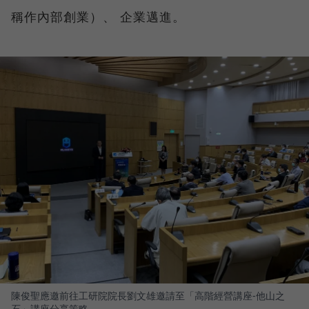
稱作內部創業）、 企業邁進。
陳俊聖應邀前往工研院院長劉文雄邀請至「高階經營講座-他山之
石」講座分享策略。