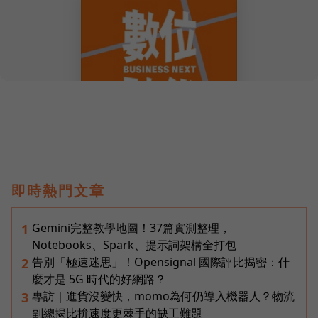
即時熱門文章
Gemini完整教學地圖！37篇實測整理，
1
Notebooks、Spark、提示詞架構全打包
告別「極速迷思」！Opensignal 國際評比揭密：什
2
麼才是 5G 時代的好網路？
專訪｜進貨沒變快，momo為何仍導入機器人？物流
3
副總揭比拚速度更棘手的缺工難題