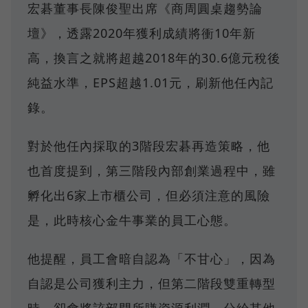
宏碁董事長陳俊聖出席《商周圓桌趨勢論
壇》，透露2020年獲利成績將衝10年新
高，換言之就將超越2018年的30.6億元稅後
純益水準，EPS超越1.01元，刷新他任內記
錄。
對於他任內採取的3階段宏碁再造策略，他
也首度提到，第三階段內部創業過程中，雖
孵化出6家上市櫃公司，但必須注意的風險
是，此時核心金牛事業的員工心態。
他提醒，員工會暗自認為「不甘心」，因為
自認是公司獲利主力，但第二階段雙重轉型