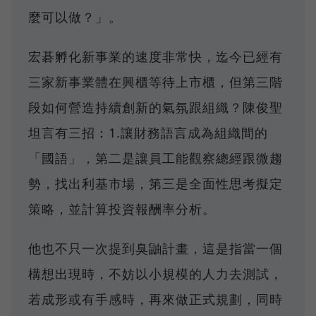
麼可以做？」。
宏碁孵化新事業的速度非常快，迄今已經有
三家新事業體在興櫃等待上市櫃，但第三階
段如何營造持續創新的氣氛跟組織？陳俊聖
坦言有三招：1.讓財務語言成為組織間的
「國語」，第二是讓員工能觀察總經跟微趨
勢，找出利基市場，第三是全面性思考擬定
策略，並計算投資報酬率分析。
他也不只一次提到臭鼬計畫，這是指當一個
構想出現時，不妨以小規模的人力去測試，
若成形或有手感時，再來做正式規劃，同時