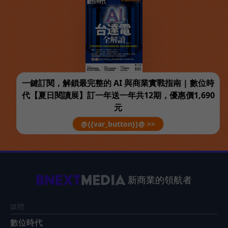
一鍵訂閱，解鎖最完整的 AI 與商業實戰指南 | 數位時
代【夏日閱讀展】訂一年送一年共12期，優惠價1,690
元
@{{var_button}}@ >>
新商業的領航者
媒體
數位時代