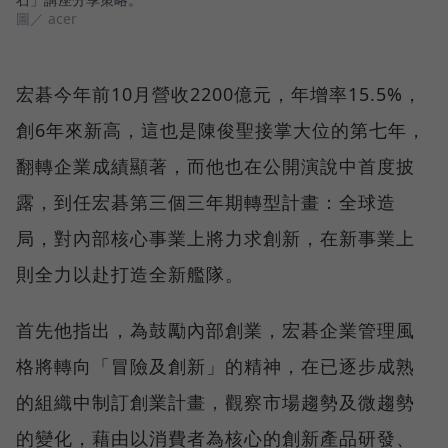
圖／ acer
宏碁今年前10月營收2200億元，年增率15.5%，
創6年來新高，這也是陳俊聖接掌大位的第七年，
翻轉企業成績顯著，而他也在公開演說中首度披
露，到任宏碁第三個三年期轉型計畫：全球造
局，對內部核心事業上將力求創新，在新事業上
則全力以赴打造全新艦隊。
首先他指出，為鼓勵內部創業，宏碁企業管理風
格將轉向「冒險及創新」的精神，在已逐步成熟
的組織中制訂創業計畫，觀察市場趨勢及微趨勢
的變化，藉由以消費者為核心的創新產品研發、