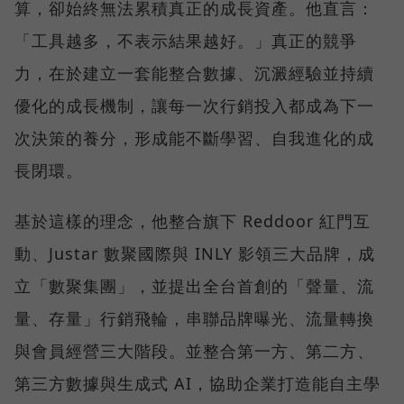
算，卻始終無法累積真正的成長資產。他直言：
「工具越多，不表示結果越好。」真正的競爭
力，在於建立一套能整合數據、沉澱經驗並持續
優化的成長機制，讓每一次行銷投入都成為下一
次決策的養分，形成能不斷學習、自我進化的成
長閉環。
基於這樣的理念，他整合旗下 Reddoor 紅門互
動、Justar 數聚國際與 INLY 影領三大品牌，成
立「數聚集團」，並提出全台首創的「聲量、流
量、存量」行銷飛輪，串聯品牌曝光、流量轉換
與會員經營三大階段。並整合第一方、第二方、
第三方數據與生成式 AI，協助企業打造能自主學