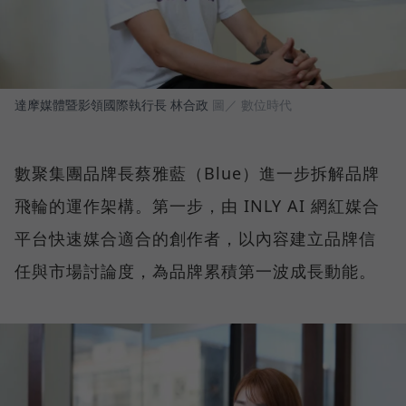
達摩媒體暨影領國際執行長 林合政
圖／ 數位時代
數聚集團品牌長蔡雅藍（Blue）進一步拆解品牌
飛輪的運作架構。第一步，由 INLY AI 網紅媒合
平台快速媒合適合的創作者，以內容建立品牌信
任與市場討論度，為品牌累積第一波成長動能。