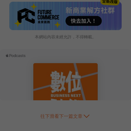
本網站內容未經允許，不得轉載。
往下滑看下一篇文章