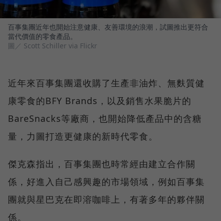
百事集團近年也開始注意健康、友善環境的浪潮，試圖推出更符合
當代價值的零食產品。
圖／ Scott Schiller via Flickr
近年來百事集團還收購了生產非油炸、無麩質健
康零食的BFY Brands，以及銷售水果脆片的
BareSnacks等廠商，也開始降低產品中的含糖
量，力圖打造更健康的新時代零食。
傑克森指出，百事集團也時常經由建立合作關
係，好進入自己感興趣的市場領域，例如百事集
團就與星巴克在即溶咖啡上，有著多年的夥伴關
係。