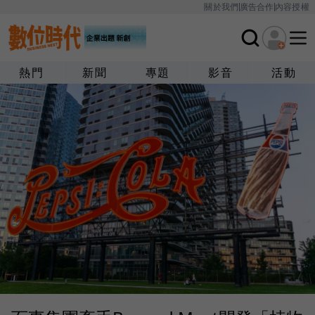
關於我們
廣告合作
內容授權
熱門
新聞
專題
影音
活動