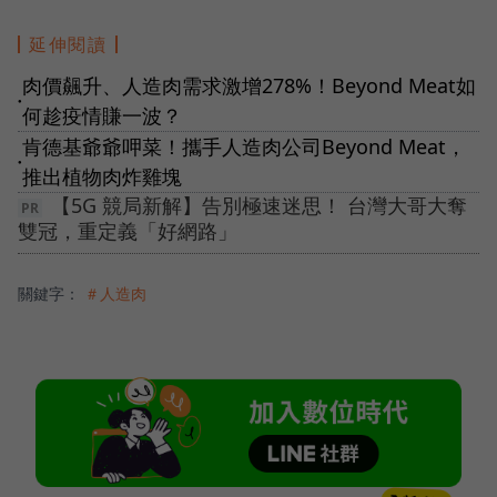
延伸閱讀
肉價飆升、人造肉需求激增278%！Beyond Meat如
●
何趁疫情賺一波？
肯德基爺爺呷菜！攜手人造肉公司Beyond Meat，
●
推出植物肉炸雞塊
【5G 競局新解】告別極速迷思！ 台灣大哥大奪
雙冠，重定義「好網路」
關鍵字：
＃人造肉