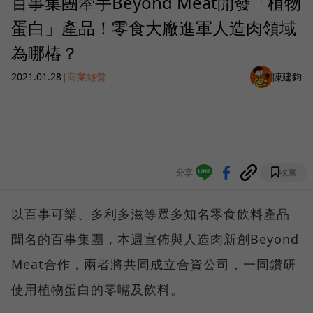
百事集團牽手Beyond Meat開發「植物
蛋白」產品！零食大廠進軍人造肉領域
為哪樁？
2021.01.28
|
商業經營
陳建鈞
分享
收藏
以百事可樂、多利多滋等眾多知名零食飲料產品
聞名的百事集團，本週宣佈與人造肉新創Beyond
Meat合作，兩者將共同成立合資公司，一同鑽研
使用植物蛋白的零嘴及飲料。