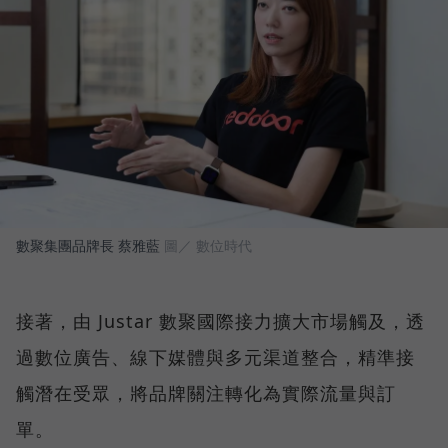
數聚集團品牌長 蔡雅藍
圖／ 數位時代
接著，由 Justar 數聚國際接力擴大市場觸及，透
過數位廣告、線下媒體與多元渠道整合，精準接
觸潛在受眾，將品牌關注轉化為實際流量與訂
單。