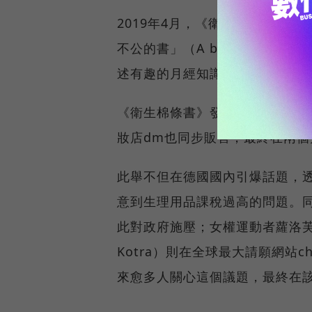
2019年4月，《衛生棉條書》（T
不公的書」（A book against 
述有趣的月經知識。最重要的是，
《衛生棉條書》發行後，首刷第
妝店dm也同步販售，最終在兩個
此舉不但在德國國內引爆話題，
意到生理用品課稅過高的問題。
此對政府施壓；女權運動者蘿洛芙（Nan
Kotra）則在全球最大請願網站c
來愈多人關心這個議題，最終在該