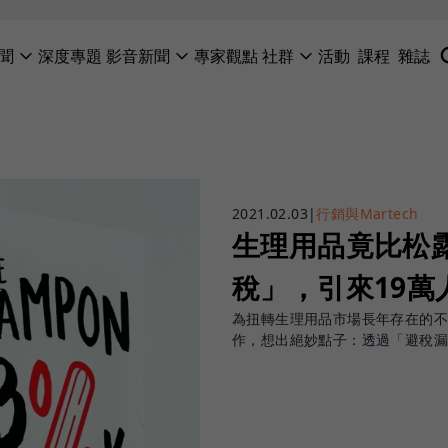
聞
深度專題
影音新聞
專家觀點
社群
活動
課程
雜誌
2021.02.03
|
行銷與Martech
生理用品竟比松
稅」，引來19萬
為扭轉生理用品市場長年存在的不合理現
作，想出絕妙點子：透過「避稅漏