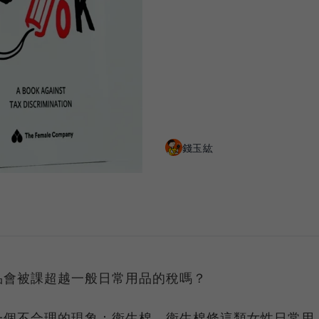
錢玉紘
品會被課超越一般日常用品的稅嗎？
一個不合理的現象：衛生棉、衛生棉條這類女性日常用