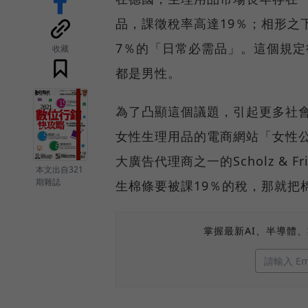
品，課徵稅率高達19％；相形之
7％的「日常必需品」。這個規定
收藏
都是男性。
為了凸顯這個議題，引起更多社
女性生理用品的電商網站「女性公司」（
大廣告代理商之一的Scholz &
本文出自321
期雜誌
生棉條要被課19％的稅，那就把
掌握最新AI、半導體