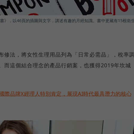
書》，以46頁的插圖與文字，講述有趣的月經知識。書中更藏有15根衛
式宣布修法，將女性生理用品列為「日常必需品」，稅率
效。而這個結合理念的產品行銷案，也獲得2019年坎城
耀！國際品牌X經理人特別肯定，展現AI時代最具潛力的核心