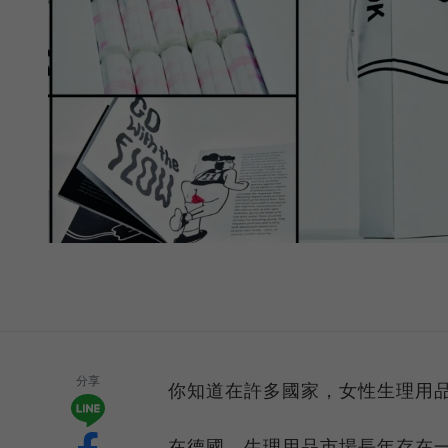
分享
你知道在許多國家，女性生理用
在德國，生理用品市場長年存在