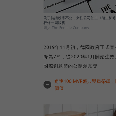
為了抗議稅率不公，女性公司催生《衛生棉條
棉條一同販售。
圖／ The Female Company
2019年11月初，德國政府正
降為7％，從2020年1月開始生
國際創意節的公關創意獎。
角逐100 MVP盛典雙重榮
➜
價值