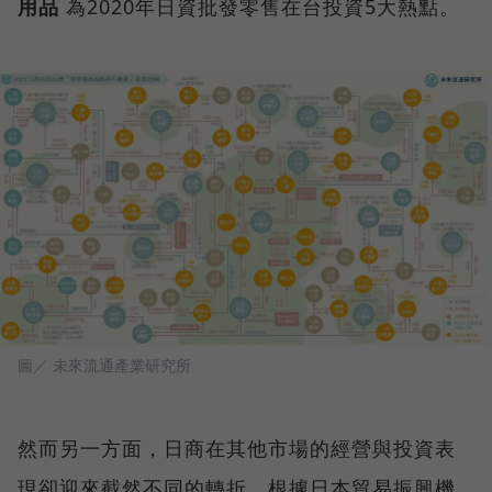
用品
為2020年日資批發零售在台投資5大熱點。
圖／ 未來流通產業研究所
然而另一方面，日商在其他市場的經營與投資表
現卻迎來截然不同的轉折。根據日本貿易振興機