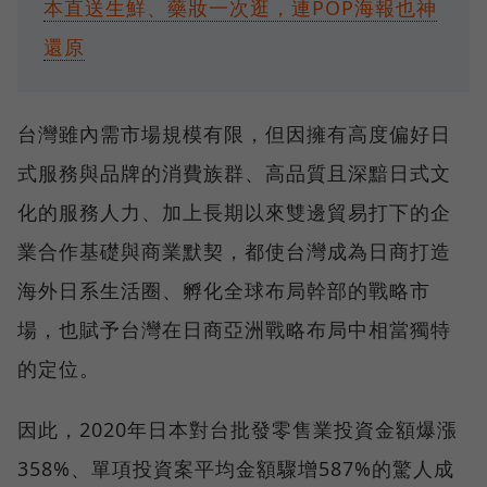
本直送生鮮、藥妝一次逛，連POP海報也神
還原
台灣雖內需市場規模有限，但因擁有高度偏好日
式服務與品牌的消費族群、高品質且深黯日式文
化的服務人力、加上長期以來雙邊貿易打下的企
業合作基礎與商業默契，都使台灣成為日商打造
海外日系生活圈、孵化全球布局幹部的戰略市
場，也賦予台灣在日商亞洲戰略布局中相當獨特
的定位。
因此，2020年日本對台批發零售業投資金額爆漲
358%、單項投資案平均金額驟增587%的驚人成