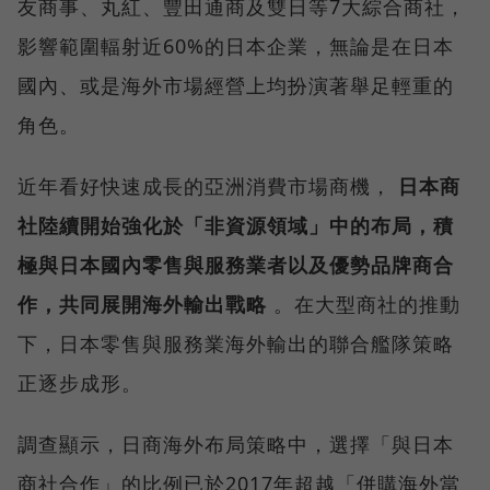
友商事、丸紅、豐田通商及雙日等7大綜合商社，
影響範圍輻射近60%的日本企業，無論是在日本
國內、或是海外市場經營上均扮演著舉足輕重的
角色。
近年看好快速成長的亞洲消費市場商機，
日本商
社陸續開始強化於「非資源領域」中的布局，積
極與日本國內零售與服務業者以及優勢品牌商合
作，共同展開海外輸出戰略
。在大型商社的推動
下，日本零售與服務業海外輸出的聯合艦隊策略
正逐步成形。
調查顯示，日商海外布局策略中，選擇「與日本
商社合作」的比例已於2017年超越「併購海外當