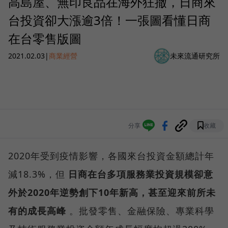
高島屋、無印良品在海外狂撤，日商來
台投資卻大漲逾3倍！一張圖看懂日商
在台零售版圖
2021.02.03
|
商業經營
未來流通研究所
分享
收藏
2020年受到疫情影響，各國來台投資金額總計年
減18.3%，但
日商在台多項服務業投資規模卻意
外於2020年逆勢創下10年新高，甚至迎來前所未
有的成長高峰
。批發零售、金融保險、專業科學