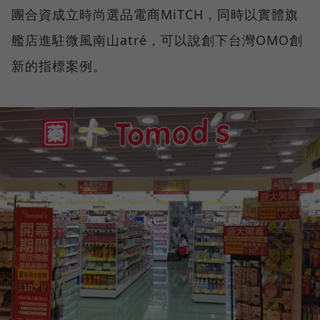
團合資成立時尚選品電商MiTCH，同時以實體旗
艦店進駐微風南山atré，可以說創下台灣OMO創
新的指標案例。