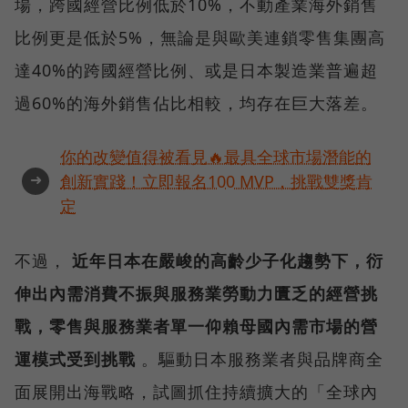
場，跨國經營比例低於10%，不動產業海外銷售
比例更是低於5%，無論是與歐美連鎖零售集團高
達40%的跨國經營比例、或是日本製造業普遍超
過60%的海外銷售佔比相較，均存在巨大落差。
你的改變值得被看見🔥最具全球市場潛能的
➜
創新實踐！立即報名100 MVP，挑戰雙獎肯
定
不過，
近年日本在嚴峻的高齡少子化趨勢下，衍
伸出內需消費不振與服務業勞動力匱乏的經營挑
戰，零售與服務業者單一仰賴母國內需市場的營
運模式受到挑戰
。驅動日本服務業者與品牌商全
面展開出海戰略，試圖抓住持續擴大的「全球內