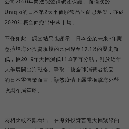
公司2020年向法院聲請破產保護、而僅次於
Uniqlo的日本第2大平價服飾品牌商思夢樂，亦於
2020年底全面撤出中國市場。
不僅如此，調查結果也顯示，日本企業未來3年願
意擴增海外投資規模的比例降至19.1%的歷史新
低，較2019年大幅減低11.8個百分點，對於近年
大舉展開出海戰略、爭取「被全球消費者接受」
的日本零售業而言，顯然疫情正嚴重衝擊海外營
收與布局策略。
兩相比較不難看出，在海外投資普遍大幅緊縮的