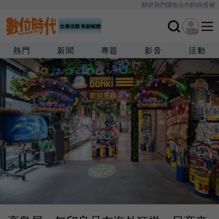
關於我們
廣告合作
內容授權
熱門
新聞
專題
影音
活動