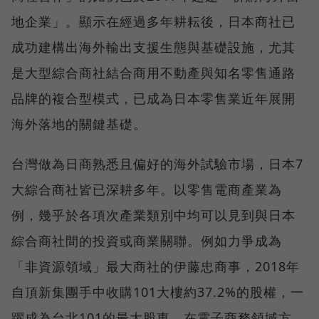
地企業」。顯示在經過多年耕耘後，日本商社已
成功建構出海外輸出支援生態與基礎設施，尤其
是大型綜合商社結合商用不動產與知名零售通路
品牌的複合型模式，已成為日本零售業近年展開
海外落地的關鍵基礎。
台灣做為日商熟悉且偏好的海外試驗市場，日本7
大綜合商社皆已深耕多年。以零售電商產業為
例，幾乎於各項次產業類別中均可以見到與日本
綜合商社間的投資或商業關聯。例如力爭成為
「非資源領域」最大商社的伊藤忠商事，2018年
自頂新集團手中收購101大樓約37.2%的股權，一
躍成為台北101的最大股東。在電子商務領域方