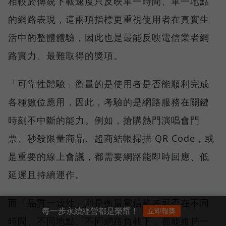
相較於傳統下載速度只反映單一時間、單一地點
的網路表現，這兩項指標更重視使用者在真實生
活中的整體體驗，因此也是最能反映電信業者網
路實力、最難取得的獎項。
「可靠性體驗」衡量的是使用者是否能順利完成
各種數位應用，因此，考驗的是網路服務在關鍵
時刻不中斷的能力。例如，搶購熱門演唱會門
票、秒殺限量商品、超商結帳掃描 QR Code，或
是重要的線上會議，都需要網路能即時回應、低
延遲且持續運作。
而「品質一致性」則是衡量電信業者可否在不同
每一步永續經營都是榮耀！
立即報獎
時間、不同地點、不同網路負載下，都能維持一