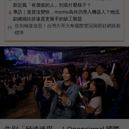
新定義「有價值的人」到底什麼樣子？
專訪｜進貨沒變快，momo為何仍導入機器人？物流
6
副總揭比拚速度更棘手的缺工難題
告別極速迷思！台灣大哥大奪國際雙冠揭密好網路新
PR
標準
告別「極速迷思」！Opensignal 國際