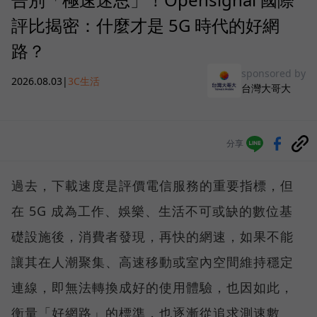
評比揭密：什麼才是 5G 時代的好網
路？
sponsored by
2026.08.03
|
3C生活
台灣大哥大
分享
過去，下載速度是評價電信服務的重要指標，但
在 5G 成為工作、娛樂、生活不可或缺的數位基
礎設施後，消費者發現，再快的網速，如果不能
讓其在人潮聚集、高速移動或室內空間維持穩定
連線，即無法轉換成好的使用體驗，也因如此，
衡量「好網路」的標準，也逐漸從追求測速數