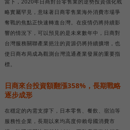
當下，2020年日商對台零售業的逆勢投資強化戰
略實屬罕見，意味著日商零售業海外消費市場爭
奪戰的焦點正快速轉進台灣。在疫情仍將持續影
響的情況下，可以預見的是未來數年中，日商對
台灣服務關聯產業挹注的資源仍將持續擴增，也
使日商布局成為觀測台灣流通產業發展的重要指
標。
日商來台投資額翻漲358%，長期戰略
逐步成形
在穩定的內需支撐下，日本零售、餐飲、宿泊等
服務性企業，長期以來均高度仰賴母國消費市