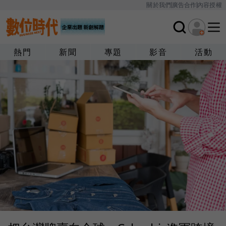
關於我們
廣告合作
內容授權
熱門
新聞
專題
影音
活動