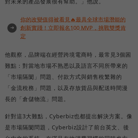
對未來的產品發展很有幫助。」他說。
你的改變值得被看見🔥最具全球市場潛能的
➜
創新實踐！立即報名100 MVP，挑戰雙獎肯
定
他觀察，品牌端在經營跨境電商時，最常見3個困
難點：對當地市場不熟悉以及語言不同所帶來的
「市場隔閡」問題、付款方式與銷售稅繁雜的
「金流稅務」問題，以及存放貨品與配送時間漫
長的「倉儲物流」問題。
針對這3大難點，Cyberbiz也都提出解決方案。像
是市場隔閡問題，Cyberbiz設計了前台英文、後