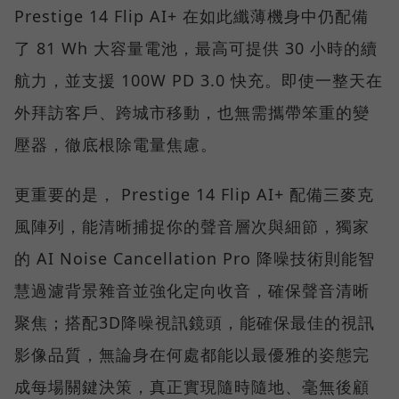
Prestige 14 Flip AI+ 在如此纖薄機身中仍配備
了 81 Wh 大容量電池，最高可提供 30 小時的續
航力，並支援 100W PD 3.0 快充。即使一整天在
外拜訪客戶、跨城市移動，也無需攜帶笨重的變
壓器，徹底根除電量焦慮。
更重要的是， Prestige 14 Flip AI+ 配備三麥克
風陣列，能清晰捕捉你的聲音層次與細節，獨家
的 AI Noise Cancellation Pro 降噪技術則能智
慧過濾背景雜音並強化定向收音，確保聲音清晰
聚焦；搭配3D降噪視訊鏡頭，能確保最佳的視訊
影像品質，無論身在何處都能以最優雅的姿態完
成每場關鍵決策，真正實現隨時隨地、毫無後顧