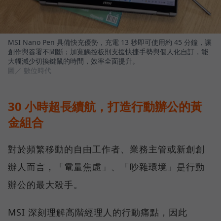
MSI Nano Pen 具備快充優勢，充電 13 秒即可使用約 45 分鐘，讓
創作與簽署不間斷；加寬觸控板則支援快捷手勢與個人化自訂，能
大幅減少切換鍵鼠的時間，效率全面提升。
圖／ 數位時代
30 小時超長續航，打造行動辦公的黃
金組合
對於頻繁移動的自由工作者、業務主管或新創創
辦人而言，「電量焦慮」、「吵雜環境」是行動
辦公的最大殺手。
MSI 深刻理解高階經理人的行動痛點，因此