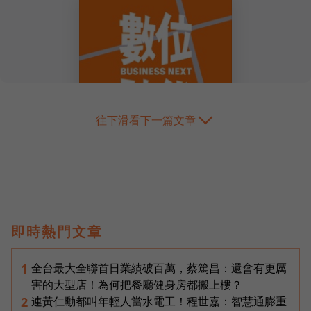
往下滑看下一篇文章
即時熱門文章
全台最大全聯首日業績破百萬，蔡篤昌：還會有更厲
1
害的大型店！為何把餐廳健身房都搬上樓？
連黃仁勳都叫年輕人當水電工！程世嘉：智慧通膨重
2