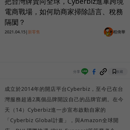
把台灣牌賣向全球，Cyberbiz進軍跨境
電商戰場，如何助商家掃除語言、稅務
隔閡？
2021.04.15
|
新零售
程倚華
分享
收藏
成立於2014年的開店平台Cyberbiz，至今已在台
灣服務超過2萬個品牌開設自己的品牌官網。在今
天（14）Cyberbiz進一步宣布啟動自家的
「Cyberbiz Global計畫」，與Amazon全球開