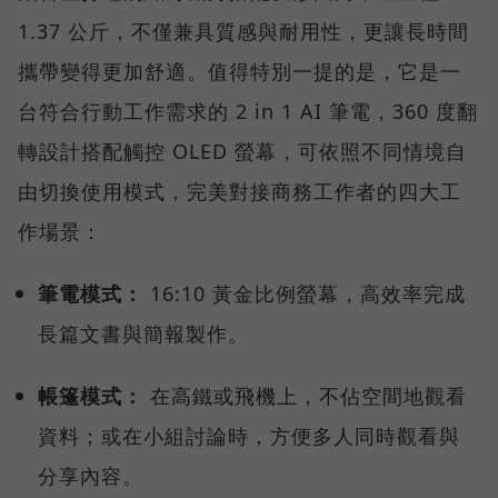
1.37 公斤，不僅兼具質感與耐用性，更讓長時間
攜帶變得更加舒適。值得特別一提的是，它是一
台符合行動工作需求的 2 in 1 AI 筆電，360 度翻
轉設計搭配觸控 OLED 螢幕，可依照不同情境自
由切換使用模式，完美對接商務工作者的四大工
作場景：
筆電模式：
16:10 黃金比例螢幕，高效率完成
長篇文書與簡報製作。
帳篷模式：
在高鐵或飛機上，不佔空間地觀看
資料；或在小組討論時，方便多人同時觀看與
分享內容。