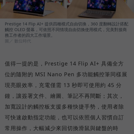
Prestige 14 Flip AI+ 提供四種模式自由切換，360 度翻轉設計搭配
觸控 OLED 螢幕，可依照不同情境自由切換使用模式，完美對接商
務工作者的四大工作場景。
圖／ 數位時代
值得一提的是，Prestige 14 Flip AI+ 具備全方
位的隨附的 MSI Nano Pen 多功能觸控筆同樣展
現亮眼效率，充電僅需 13 秒即可使用約 45 分
鐘，讓簽署文件、繪圖、筆記不再間斷；其次，
加寬設計的觸控板支援多種快捷手勢，使用者除
可快速啟動指定功能，也可以依照個人習慣自訂
常用操作，大幅減少來回切換滑鼠與鍵盤的時