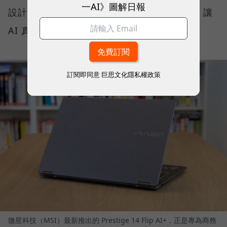
一AI》圖解日報
設計、高畫質 OLED 顯示器與全天候續航力，讓
AI 真正流暢地融入日常工作流程。
訂閱即同意
巨思文化隱私權政策
微星科技（MSI）最新推出的 Prestige 14 Flip AI+，正是專為商務