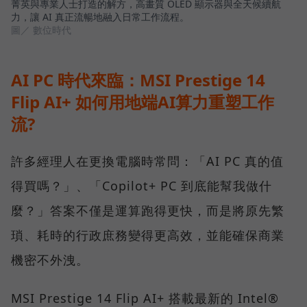
菁英與專業人士打造的解方，高畫質 OLED 顯示器與全天候續航
力，讓 AI 真正流暢地融入日常工作流程。
圖／ 數位時代
AI PC 時代來臨：MSI Prestige 14
Flip AI+ 如何用地端AI算力重塑工作
流?
許多經理人在更換電腦時常問：「AI PC 真的值
得買嗎？」、「Copilot+ PC 到底能幫我做什
麼？」答案不僅是運算跑得更快，而是將原先繁
瑣、耗時的行政庶務變得更高效，並能確保商業
機密不外洩。
MSI Prestige 14 Flip AI+ 搭載最新的 Intel®