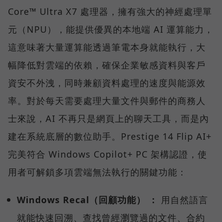
Core™ Ultra X7 處理器，擁有強大的神經處理單
元（NPU），能提供優異的本地端 AI 運算能力，
這意味著大量運算能透過筆電本身就能執行，大
幅降低對雲端的依賴，確保企業敏感資料與客戶
資安不外洩，同時兼顧資料處理的速度與能源效
率。對於每天需要處理大量文件與郵件的商務人
士來說，AI 不再只是網頁上的聊天工具，而是內
建在系統底層的數位助手。Prestige 14 Flip AI+
完美符合 Windows Copilot+ PC 架構認證，使
用者可解鎖多項雲端無法執行的關鍵功能：
Windows Recal（回顧功能） ：
用自然語言
就能快速回溯、查找曾經瀏覽過的文件、合約