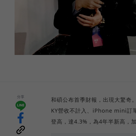
分享
和碩公布首季財報，出現大驚奇。
KY營收不計入、iPhone mi
登高，達4.3%，為4年半新高，加