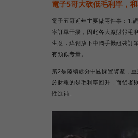
電子5哥大砍低毛利單，
電子五哥近年主要做兩件事：1.
率訂單干擾，因此各大廠財報毛利率
生意，緯創放下中國手機組裝訂單
有類似考量。
第2是陸續處分中國閒置資產，
於財報的是毛利率回升，而後者
性進補。