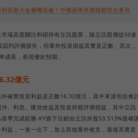
認購和碩最大金屬機殼廠！中國蘋果供應鏈變陸企賽局
市場高度關注和碩持有立訊股票，隨立訊股價從50多
樣認列評價損失，但業外投資損益其實是正數。其次，
利率成長，表現優於預期。
.32億元
外確實投資利益是正數16.32億元，其中來源包括會
回沖、利息、匯兌收益及投資持股評價損益，其中立訊
季完成鎧勝-KY旗下日鎧由立訊持股53.513%股權
分利益，一進一出下，加上其他業外收支，最後其實是