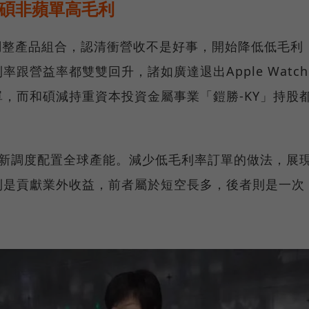
和碩非蘋單高毛利
調整產品組合，認清衝營收不是好事，開始降低低毛利
跟營益率都雙雙回升，諸如廣達退出Apple Watch
，而和碩減持重資本投資金屬事業「鎧勝-KY」持股
重新調度配置全球產能。減少低毛利率訂單的做法，展
則是貢獻業外收益，前者屬於短空長多，後者則是一次