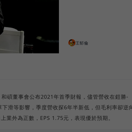
王郁倫
和碩董事會公布2021年首季財報，儘管營收在鎧勝-
ni訂單下滑等影響，季度營收探6年半新低，但毛利率卻逆
上業外為正數，EPS 1.75元，表現優於預期。