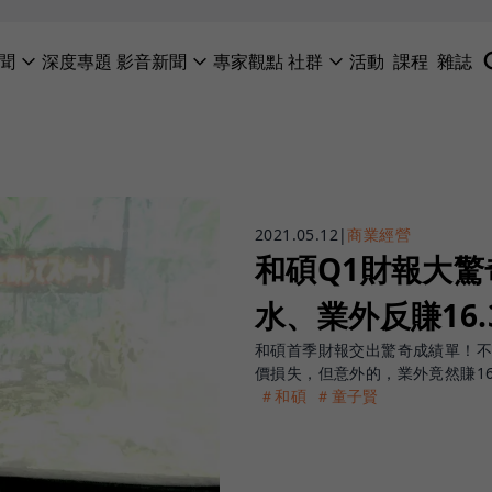
聞
深度專題
影音新聞
專家觀點
社群
活動
課程
雜誌
2021.05.12
|
商業經營
和碩Q1財報大
水、業外反賺16.
和碩首季財報交出驚奇成績單！不
價損失，但意外的，業外竟然賺16
＃和碩
＃童子賢