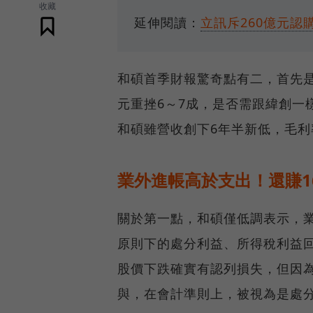
收藏
延伸閱讀：
立訊斥260億元
和碩首季財報驚奇點有二，首先是
元重挫6～7成，是否需跟緯創一
和碩雖營收創下6年半新低，毛
業外進帳高於支出！還賺16
關於第一點，和碩僅低調表示，業
原則下的處分利益、所得稅利益
股價下跌確實有認列損失，但因為首
與，在會計準則上，被視為是處