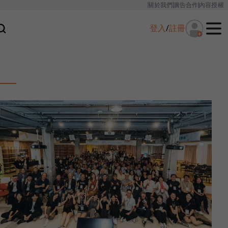
關於我們
廣告合作
內容授權
登入
/
註冊