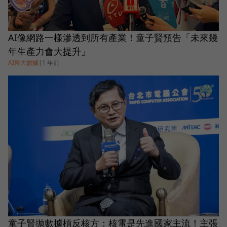
AI像網路一樣滲透到所有產業！童子賢預告「未來幾
年生產力會大提升」
AI與大數據
|
1 年前
童子賢拋數據槓反核方：核電是先進國家主流！主張