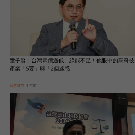
童子賢：台灣電價過低、綠能不足！他眼中的高科技
產業「5要」與「2個迷惑」
智慧城市
|
4 年前