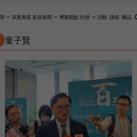
聞
深度專題
影音新聞
專家觀點
社群
活動
課程
雜誌
童子賢