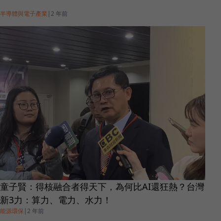
半導體與電子產業
|
2 年前
童子賢：得核融合者得天下，為何比AI還狂熱？台灣
新3力：算力、電力、水力！
能源環保
|
2 年前