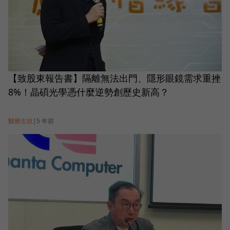
【致股東報告書】隔離無法出門、隱形眼鏡需求重挫
8%！晶碩光學憑什麼逆勢創歷史新高？
醫療生技
|
5 年前