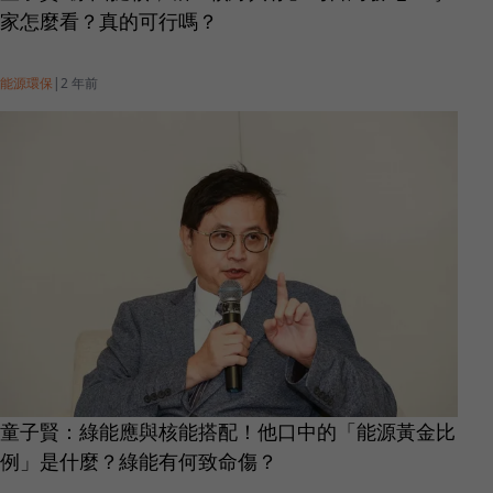
家怎麼看？真的可行嗎？
能源環保
|
2 年前
童子賢：綠能應與核能搭配！他口中的「能源黃金比
例」是什麼？綠能有何致命傷？