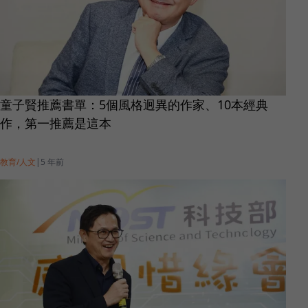
童子賢推薦書單：5個風格迥異的作家、10本經典
作，第一推薦是這本
教育/人文
|
5 年前