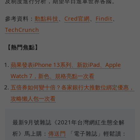
及制度進行分析，期望早日進軍世界各國。
參考資料：
動點科技
、
Cred官網
、
Findit
、
TechCrunch
【熱門焦點】
蘋果發表iPhone 13系列、新款iPad、Apple
Watch 7，新色、規格亮點一次看
五倍券如何變十倍？各家銀行大推數位綁定優惠，
攻略懶人包一次看
最新9月號雜誌《2021年台灣網紅生態全解
析》馬上購：
傳送門
「電子雜誌」輕鬆讀：