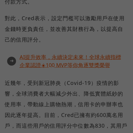
付款方式。
對此，Cred表示，設定門檻可以激勵用戶在使用
金錢時更負責任，並改善其財務行為，以提高自
己的信用評分。
AI提升效率，永續決定未來！全球永續指標
➜
企業認證☀️100 MVP等你角逐雙獎榮譽
近幾年，受到新冠肺炎（Covid-19）疫情的影
響，全球消費者大幅減少外出、降低實體紙鈔的
使用率，帶動線上購物熱潮，信用卡的申辦率也
因此逐年提高。目前，Cred已擁有約600萬名用
戶，而這些用戶的信用評分中位數為830，其用戶