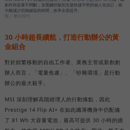
創作與簽署不間斷；加寬觸控板則支援快捷手勢與個人化自訂，能
大幅減少切換鍵鼠的時間，效率全面提升。
圖／ 數位時代
30 小時超長續航，打造行動辦公的黃
金組合
對於頻繁移動的自由工作者、業務主管或新創創
辦人而言，「電量焦慮」、「吵雜環境」是行動
辦公的最大殺手。
MSI 深刻理解高階經理人的行動痛點，因此
Prestige 14 Flip AI+ 在如此纖薄機身中仍配備
了 81 Wh 大容量電池，最高可提供 30 小時的續