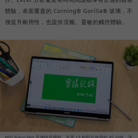
體驗，表面覆蓋的 Corning® Gorilla® 玻璃，不
僅提升耐用性，也提供流暢、靈敏的觸控體驗。
MSI Nano Pen 具備快充優勢，充電 13 秒即可使用約 45 分鐘，讓