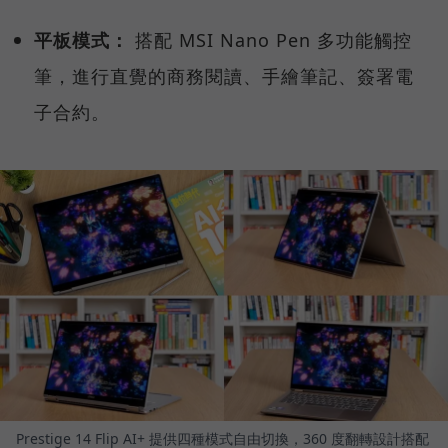
平板模式：
搭配 MSI Nano Pen 多功能觸控
筆，進行直覺的商務閱讀、手繪筆記、簽署電
子合約。
Prestige 14 Flip AI+ 提供四種模式自由切換，360 度翻轉設計搭配