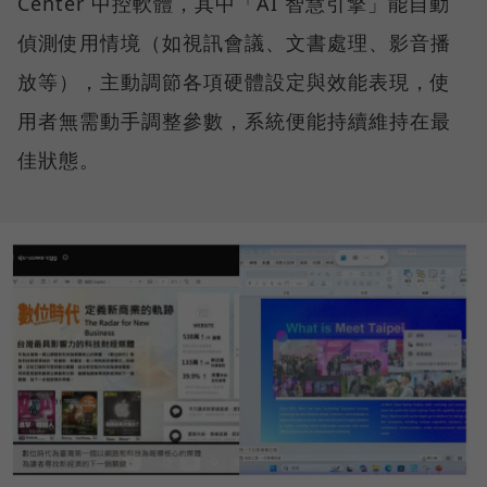
Center 中控軟體，其中「AI 智慧引擎」能自動
偵測使用情境（如視訊會議、文書處理、影音播
放等），主動調節各項硬體設定與效能表現，使
用者無需動手調整參數，系統便能持續維持在最
佳狀態。