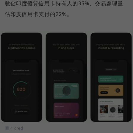
數佔印度優質信用卡持有人的35%、交易處理量
佔印度信用卡支付的22%。
圖／ cred