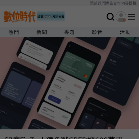
關於我們
廣告合作
內容授權
熱門
新聞
專題
影音
活動