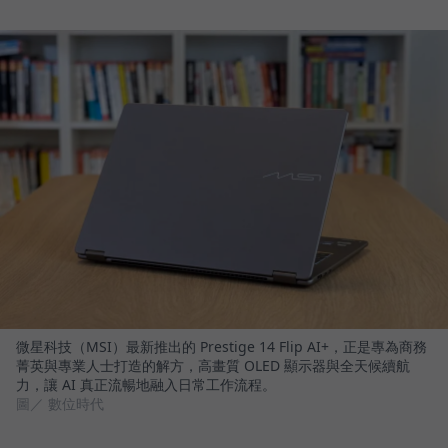
微星科技（MSI）最新推出的 Prestige 14 Flip AI+，正是專為商務
菁英與專業人士打造的解方，高畫質 OLED 顯示器與全天候續航
力，讓 AI 真正流暢地融入日常工作流程。
圖／ 數位時代