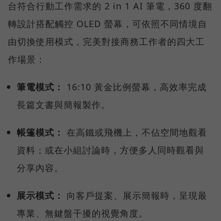
台符合行動工作需求的 2 in 1 AI 筆電，360 度翻
轉設計搭配觸控 OLED 螢幕，可依照不同情境自
由切換使用模式，完美對接商務工作者的四大工
作場景：
筆電模式：
16:10 黃金比例螢幕，高效率完成
長篇文書與簡報製作。
帳篷模式：
在高鐵或飛機上，不佔空間地觀看
資料；或在小組討論時，方便多人同時觀看與
分享內容。
展示模式：
向客戶提案、展示簡報時，呈現最
專業、無鍵盤干擾的視覺角度。