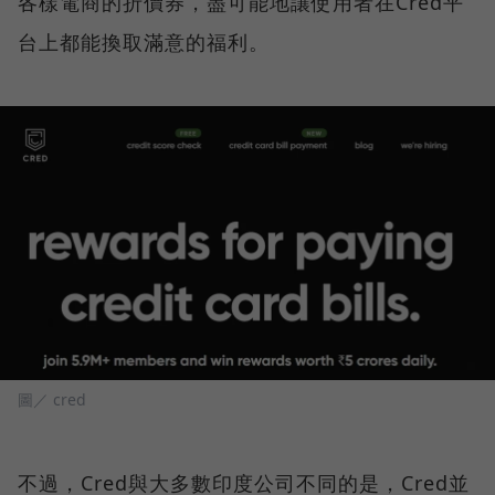
各樣電商的折價券，盡可能地讓使用者在Cred平
台上都能換取滿意的福利。
圖／ cred
不過，Cred與大多數印度公司不同的是，Cred並