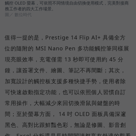
觸控 OLED 螢幕，可依照不同情境自由切換使用模式，完美對接商
務工作者的四大工作場景。
圖／ 數位時代
值得一提的是，Prestige 14 Flip AI+ 具備全方
位的隨附的 MSI Nano Pen 多功能觸控筆同樣展
現亮眼效率，充電僅需 13 秒即可使用約 45 分
鐘，讓簽署文件、繪圖、筆記不再間斷；其次，
加寬設計的觸控板支援多種快捷手勢，使用者除
可快速啟動指定功能，也可以依照個人習慣自訂
常用操作，大幅減少來回切換滑鼠與鍵盤的時
間；至於螢幕方面， 14 吋 OLED 面板具備深邃
黑色、高對比跟鮮豔色彩，無論是修圖、影音創
作、Excel 分析還是長時間閱讀都享有舒適的觀看