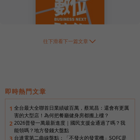
往下滑看下一篇文章
即時熱門文章
全台最大全聯首日業績破百萬，蔡篤昌：還會有更厲
1
害的大型店！為何把餐廳健身房都搬上樓？
2026普發一萬最新進度｜國民支援金通過了嗎？我
2
能領嗎？地方發錢大盤點
台達電第二曲線盤點：「不發火的發電機」SOFC是
3