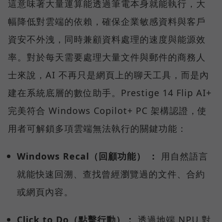
這意味著大量運算能透過筆電本身就能執行，大
幅降低對雲端的依賴，確保企業敏感資料與客戶
資安不外洩，同時兼顧資料處理的速度與能源效
率。對於每天需要處理大量文件與郵件的商務人
士來說，AI 不再只是網頁上的聊天工具，而是內
建在系統底層的數位助手。Prestige 14 Flip AI+
完美符合 Windows Copilot+ PC 架構認證，使
用者可解鎖多項雲端無法執行的關鍵功能：
Windows Recal（回顧功能） ：
用自然語言
就能快速回溯、查找曾經瀏覽過的文件、合約
或網頁內容。
Click to Do（點擊行動）：
透過地端 NPU 對