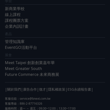
學習
新商業學校
線上課程
課程團票方案
企業內訓計畫
產品
管理知識庫
EventGO活動平台
展會
Meet Taipei 創新創業嘉年華
Meet Greater South
Future Commerce 未來商務展
|
|
|
|
|
|
關於我們
廣告合作
徵才
隱私權政策
ESG永續報告書
客服信箱：
service@bnext.com.tw
客服專線：886-2-87716326
服務時間：週一 ～ 週五：09:30~12:00；13:30~17:00