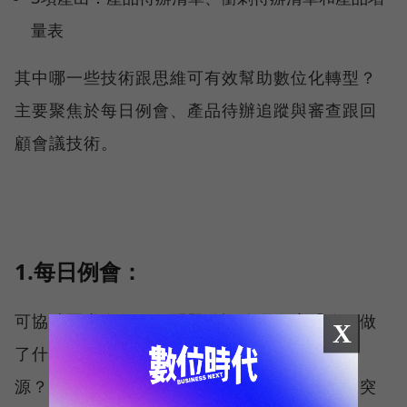
量表
其中哪一些技術跟思維可有效幫助數位化轉型？
主要聚焦於每日例會、產品待辦追蹤與審查跟回
顧會議技術。
1.每日例會：
可協助團隊進行三個問題確認追蹤進度「昨天做
X
了什麼？今天做了什麼？需要什麼協助或資
源？」，此三個問句可有效提升轉型執行中的突