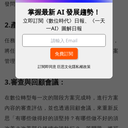
發問題因應與跨部門資源整合。
掌握最新 AI 發展趨勢！
立即訂閱《數位時代》日報、《一天
2.產品待辦追蹤：
一AI》圖解日報
任務開展前，盡可能地將任務細部開展與分工，
將任務追蹤的顆粒度從大至小的呈現，優化專案
管理上的細膩度。
訂閱即同意
巨思文化隱私權政策
3.審查與回顧會議：
在數位轉型每一次的階段方案完成時，進行方案
內容的審查評估，並也透過回顧會議，來重新反
思「有哪些做得好的須堅持？有哪些做不好的須