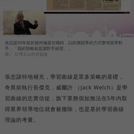
張忠謀50年前於德州儀器任職時，以削價競爭的方式擊垮競爭對
手，「我的策略就是讓對手絕望。」
圖／ 台灣玉山科技協會
張忠謀特地補充，學習曲線是眾多策略的基礎，
奇異前執行長傑克．威爾許 （Jack Welch）是學
習曲線的忠實信徒，旗下業務假如無法在5年內取
得業界領導地位就會被撤除，也是基於學習曲線
理論的考量。