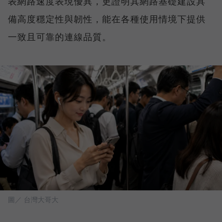
表網路速度表現優異，更證明其網路基礎建設具
備高度穩定性與韌性，能在各種使用情境下提供
一致且可靠的連線品質。
圖／ 台灣大哥大