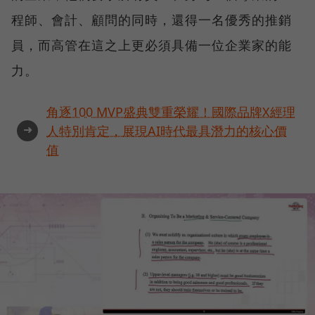
程師、會計、顧問的同時，還得一名優秀的推銷
員，而高管在這之上更必須具備一位企業家的能
力。
角逐100 MVP盛典雙重榮耀！國際品牌X經理
➜
人特別肯定，展現AI時代最具潛力的核心價
值