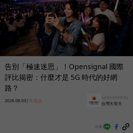
告別「極速迷思」！Opensignal 國際
評比揭密：什麼才是 5G 時代的好網
路？
sponsored by
2026.08.03
|
3C生活
台灣大哥大
分享