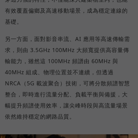
有效覆蓋偏鄉及高速移動場景，成為穩定連線的
基礎。
另一方面，面對影音串流、AI 應用等高速傳輸需
求，則由 3.5GHz 100MHz 大頻寬提供高容量傳
輸能力，雖然這 100MHz 頻譜由 60MHz 與
40MHz 組成、物理位置並不連續，但透過
NRCA（5G 載波聚合）技術，可將分散頻譜智慧
整合，即時進行流量分配、負載平衡與備援，大
幅提升頻譜使用效率，讓尖峰時段與高流量場景
依然維持穩定的網路品質。