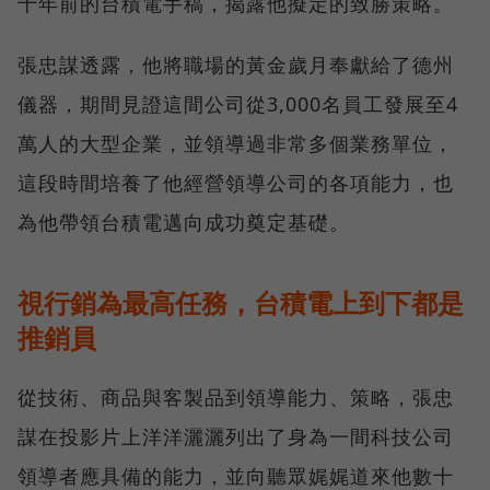
十年前的台積電手稿，揭露他擬定的致勝策略。
張忠謀透露，他將職場的黃金歲月奉獻給了德州
儀器，期間見證這間公司從3,000名員工發展至4
萬人的大型企業，並領導過非常多個業務單位，
這段時間培養了他經營領導公司的各項能力，也
為他帶領台積電邁向成功奠定基礎。
視行銷為最高任務，台積電上到下都是
推銷員
從技術、商品與客製品到領導能力、策略，張忠
謀在投影片上洋洋灑灑列出了身為一間科技公司
領導者應具備的能力，並向聽眾娓娓道來他數十