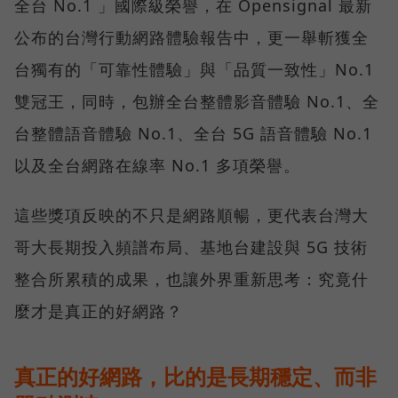
全台 No.1 」國際級榮譽，在 Opensignal 最新
公布的台灣行動網路體驗報告中，更一舉斬獲全
台獨有的「可靠性體驗」與「品質一致性」No.1
雙冠王，同時，包辦全台整體影音體驗 No.1、全
台整體語音體驗 No.1、全台 5G 語音體驗 No.1
以及全台網路在線率 No.1 多項榮譽。
這些獎項反映的不只是網路順暢，更代表台灣大
哥大長期投入頻譜布局、基地台建設與 5G 技術
整合所累積的成果，也讓外界重新思考：究竟什
麼才是真正的好網路？
真正的好網路，比的是長期穩定、而非