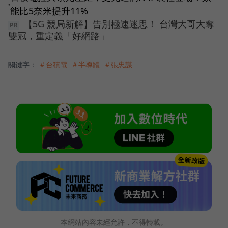
●
能比5奈米提升11%
【5G 競局新解】告別極速迷思！ 台灣大哥大奪
雙冠，重定義「好網路」
關鍵字：
＃台積電
＃半導體
＃張忠謀
本網站內容未經允許，不得轉載。