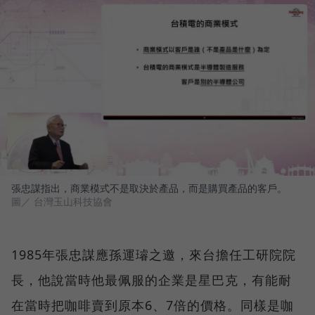
張忠謀指出，商業模式不是取決於產品，而是購買產品的客戶。
圖／ 台灣玉山科技協會
1985年張忠謀應孫運璿之邀，來台擔任工研院院
長，他說當時他最佩服的企業是星巴克，有能耐
在當時把咖啡賣到原本6、7倍的價格。同樣是咖