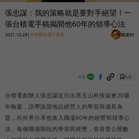
張忠謀：我的策略就是要對手絕望！一
張台積電手稿揭開他60年的領導心法
2021.10.28
|
半導體與電子產業
陳建鈞
分享
收藏
台積電創辦人張忠謀近日出席玉山科技協會20週
年晚宴，語帶詼諧地以經營人的學習與成長為
題，向外界分享他進入職場60年的經營和領導心
法、每個職場階段的學習與經歷，並首度公開數