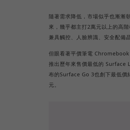
隨著需求降低，市場似乎也漸漸
來，幾乎都主打2萬元以上的高
兼具觸控、人臉辨識、安全配備
但眼看著平價筆電 Chromebo
推出歷年來售價最低的 Surface L
布的Surface Go 3也創下最低價
元。