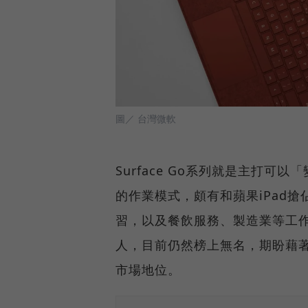
圖／ 台灣微軟
Surface Go系列就是主打
的作業模式，頗有和蘋果iPad搶
習，以及餐飲服務、製造業等工
人，目前仍然榜上無名，期盼藉著S
市場地位。