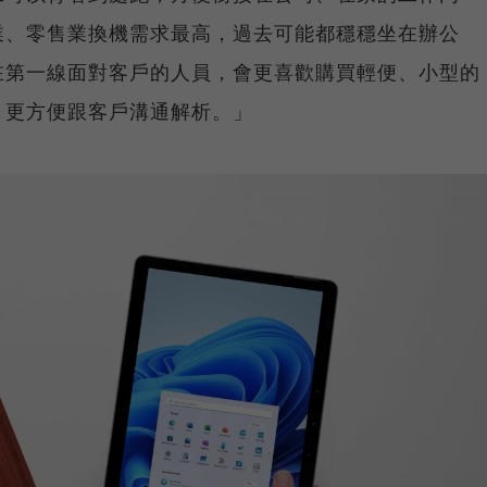
業、零售業換機需求最高，過去可能都穩穩坐在辦公
在第一線面對客戶的人員，會更喜歡購買輕便、小型的
，更方便跟客戶溝通解析。」