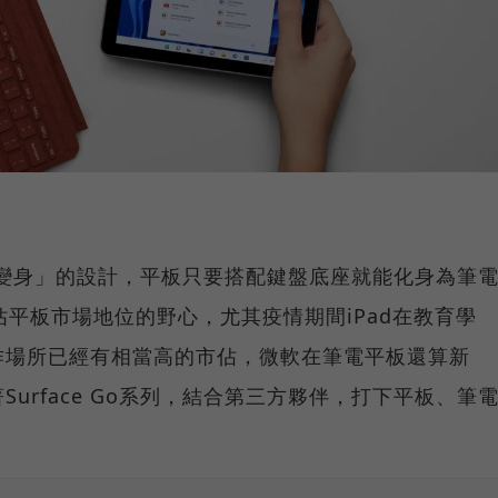
可以「變身」的設計，平板只要搭配鍵盤底座就能化身為筆
佔平板市場地位的野心，尤其疫情期間iPad在教育學
作場所已經有相當高的市佔，微軟在筆電平板還算新
urface Go系列，結合第三方夥伴，打下平板、筆