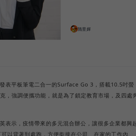
隋昱嬋
表平板筆電二合一的Surface Go 3，搭載10.5吋螢
公克，強調便攜功能，就是為了鎖定教育市場，及四處
周文英表示，疫情帶來的多元混合辦公，讓很多企業都興
工可以背著到處跑，方便銜接在公司、在家的工作內