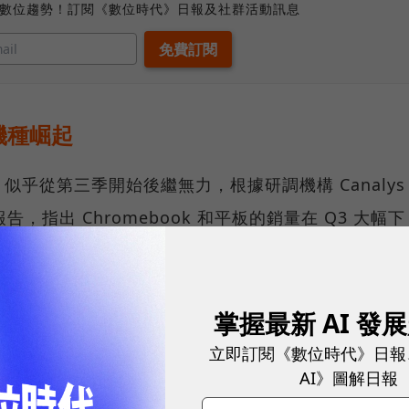
、數位趨勢！訂閱《數位時代》日報及社群活動訊息
機種崛起
乎從第三季開始後繼無力，根據研調機構 Canalys
，指出 Chromebook 和平板的銷量在 Q3 大幅下
70 萬台，和去年同期相比大幅減少了 14.9%，原因
作、上課需求減少有關。
掌握最新 AI 發
立即訂閱《數位時代》日報
AI》圖解日報