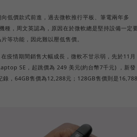
朝向低價款式前進，過去微軟推行平板、筆電兩年多
階機種，周文英認為，原因在於微軟總是堅持設備一定
晶片等功能，因此難以壓低售價。
ok 在疫情期間銷售大幅成長，微軟不甘示弱，先於11月
aptop SE，起跳價為 249 美元(約台幣7千元) ，新發
紀錄，64GB售價為12,288元；128GB售價則是16,78