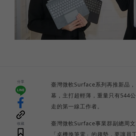
分享
臺灣微軟Surface系列再推新品，發
幕，主打超輕薄，重量只有544
走的第一線工作者。
臺灣微軟Surface事業群副總
收藏
「桌機換筆電」的趨勢，要讓員