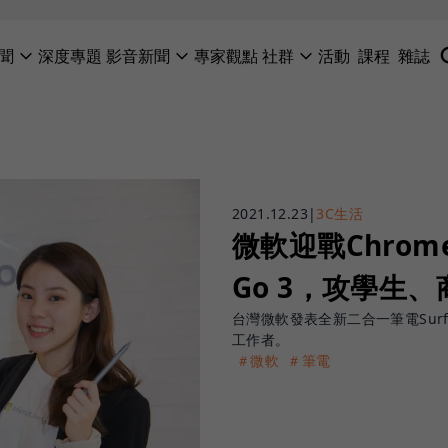
聞
深度專題
影音新聞
專家觀點
社群
活動
課程
雜誌
2021.12.23
|
3C生活
微軟迎戰Chrome
Go 3，攻學生
台灣微軟發表全新二合一筆電Surf
工作者。
＃微軟
＃筆電