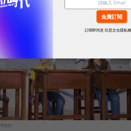
訂閱即同意
巨思文化隱私
台灣微軟