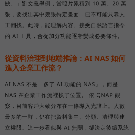
缺。」劉文義舉例，當照片累積到 10 萬、20 萬
張，要找出其中幾張特定畫面，已不可能只靠人
工翻找。此時，能理解內容、接受自然語言指令
的 AI 工具，會從加分功能逐漸變成必要條件。
從資料治理到地端推論：AI NAS 如何
進入企業工作流？
AI NAS 不是「多了 AI 功能的 NAS」，而是
NAS 在企業工作流裡換了位置。 依 QNAP 觀
察，目前客戶大致分布在一條導入光譜上。人數
最多的一群，仍在把資料集中、分類、清理與建
立權限。這一步看似與 AI 無關，卻決定後續系統