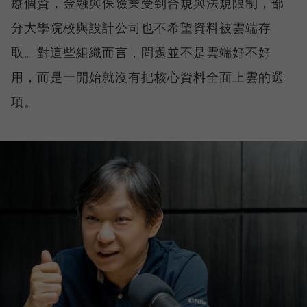
療個資，金融與保險業受到合規與法規限制，部
分大學院校與設計公司也不希望資料被雲端存
取。對這些組織而言，問題並不是雲端好不好
用，而是一開始就沒有把核心資料全面上雲的選
項。