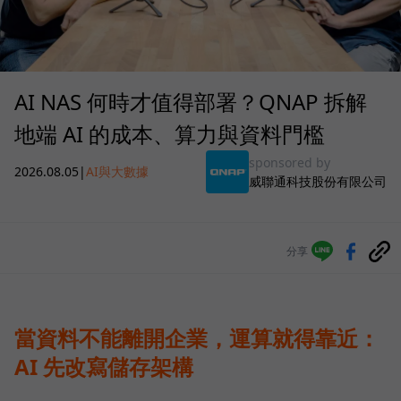
AI NAS 何時才值得部署？QNAP 拆解
地端 AI 的成本、算力與資料門檻
sponsored by
2026.08.05
|
AI與大數據
威聯通科技股份有限公司
分享
當資料不能離開企業，運算就得靠近：
AI 先改寫儲存架構