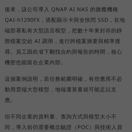
後來，該公司導入 QNAP AI NAS 的旗艦機種
QAI-h1290FX，搭配顯示卡與全快閃 SSD，在地
端部署私有大型語言模型，把數十年來封存的靜
態檔案交給 AI 調用，進行跨檔案摘要與精準搜
尋。員工因此省下翻找合約與報告的時間，核心
機密也能留在企業內部。
這個案例說明，若任務範圍明確，有些應用不必
動用雲端大型模型，地端運算量就可能足以支
應。
但不同企業的資料量、查詢方式與模型大小不
同，導入前仍需要概念驗證（POC）與技術人員