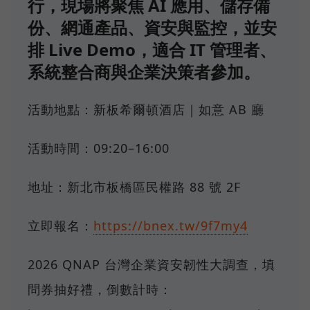
行，現場將聚焦 AI 應用、儲存備
份、網通產品、資安與監控，並安
排 Live Demo，適合 IT 管理者、
系統整合商與企業決策者參加。
活動地點：新板希爾頓酒店｜如意 AB 廳
活動時間：09:20–16:00
地址：新北市板橋區民權路 88 號 2F
立即報名：
https://bnex.tw/9f7my4
2026 QNAP 台灣企業資安韌性大調查，填
問券抽好禮，倒數計時：