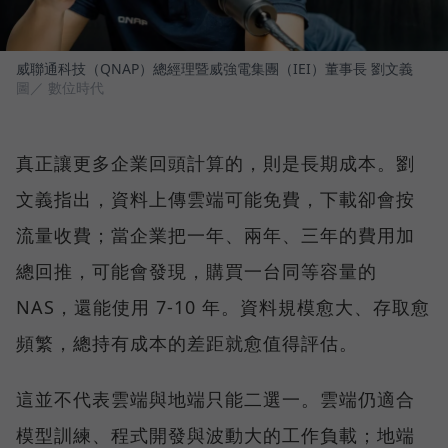
威聯通科技（QNAP）總經理暨威強電集團（IEI）董事長 劉文義
圖／ 數位時代
真正讓更多企業回頭計算的，則是長期成本。劉
文義指出，資料上傳雲端可能免費，下載卻會按
流量收費；當企業把一年、兩年、三年的費用加
總回推，可能會發現，購買一台同等容量的
NAS，還能使用 7-10 年。資料規模愈大、存取愈
頻繁，總持有成本的差距就愈值得評估。
這並不代表雲端與地端只能二選一。雲端仍適合
模型訓練、程式開發與波動大的工作負載；地端