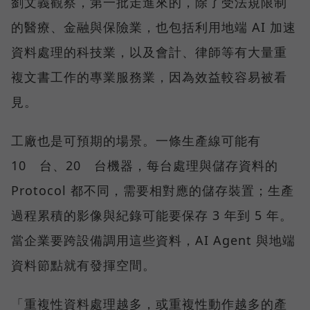
劉文義觀察，第一批走進來的，除了受法規限制
的醫療、金融與保險業，也包括利用地端 AI 加速
資料處理的科技業，以及會計、律師等有大量重
複文書工作的專業服務業，因為效益較容易被看
見。
工廠也是可預期的場景。一條生產線可能有
10 台、20 台機器，每台處理與儲存資料的
Protocol 都不同，需要相對應的儲存裝置；生產
過程累積的影像與紀錄可能要保存 3 年到 5 年。
當企業要跨設備調用這些資料，AI Agent 與地端
資料節點就有發揮空間。
「重複性資料處理越多，或重複性動作越多的產