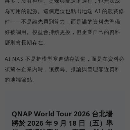
再多，沒有整理、提煉與配送的過程，也無法成
為可用的能源。這個定位也點出地端 AI 的競賽條
件——不是誰先買到算力，而是誰的資料先準備
好被調用。模型會持續更換，但企業自己的資料
層則會長期存在。
AI NAS 不是把模型塞進儲存設備，而是在資料必
須留在企業內時，讓搜尋、推論與管理靠近資料
的地端節點。
QNAP World Tour 2026 台北場
將於 2026 年 9 月 18 日（五）舉