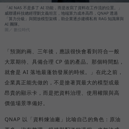
「AI NAS 不是多了 AI 功能，而是改寫了資料在工作流的位置。」
威聯通科技總經理劉文義坦言，地端算力成本高昂，QNAP 透過
「算力分級」與開放模型架構，助企業逐步建構私有 RAG 知識庫與
AI 團隊。
圖／ 數位時代
「預測約兩、三年後，應該很快會看到符合一般
大眾期待、具備合理 CP 值的產品。那個時間點，
就會是 AI 落地最蓬勃發展的時候。」在此之前，
企業真正能先做的，不是搶著買最大的模型或最
昂貴的顯示卡，而是把資料治理、使用權限與高
價值場景準備好。
QNAP 以「資料煉油廠」比喻自己的角色：原油