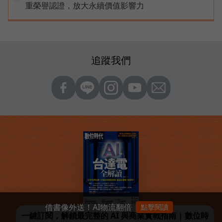
重榮譽認證，放大永續價值影響力
追蹤我們
借書像外送！AI物流翻倍
點擊閱讀
一鍵訂閱，解鎖最完整的 AI 與商業實戰指南 | 數位時