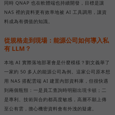
同時 QNAP 也在軟體端也持續開發，目標是讓
NAS 裡的資料更有效率地被 AI 工具調用，讓資
料成為有價值的知識。
從規格走到現場：能源公司如何導入私
有 LLM？
本地 AI 實際落地部署會是什麼模樣？劉文義舉了
一家約 50 多人的能源公司為例。這家公司原本想
用 NAS 搭配雲端 AI 建置內部資料庫，但很快遇
到兩個瓶頸：一是員工查詢時明顯出現卡頓；二
是專利、技術與合約都高度敏感，高層不願上傳
至公有雲，擔心機密資料會有外洩的疑慮。