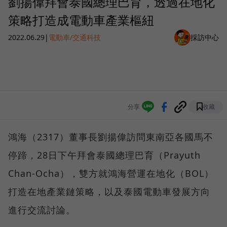
劉揚偉拜會泰國總理巴育，透過在地化
策略打造成電動車產業樞紐
2022.06.29
|
電動車/交通科技
採訪中心
分享
收藏
鴻海（2317）董事長劉揚偉訪問東南亞各國馬不
停蹄，28日下午拜會泰國總理巴育（Prayuth
Chan-Ocha），雙方就鴻海營運在地化（BOL）
打造在地產業鏈策略，以及泰國電動車發展方向
進行交流討論。