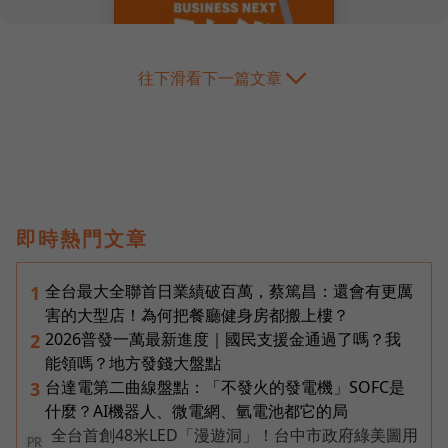
往下滑看下一篇文章
即時熱門文章
全台最大全聯首日業績破百萬，蔡篤昌：還會有更厲
1
害的大型店！為何把餐廳健身房都搬上樓？
2026普發一萬最新進度｜國民支援金通過了嗎？我
2
能領嗎？地方發錢大盤點
台達電第二曲線盤點：「不發火的發電機」SOFC是
3
什麼？AI機器人、微電網、氫電池都它的局
全台首創48米LED「漫遊洞」！台中市政府綠美圖用
PR