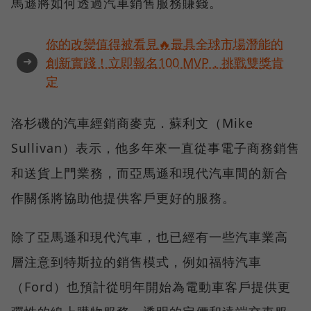
馬遜將如何透過汽車銷售服務賺錢。
你的改變值得被看見🔥最具全球市場潛能的
➜
創新實踐！立即報名100 MVP，挑戰雙獎肯
定
洛杉磯的汽車經銷商麥克．蘇利文（Mike
Sullivan）表示，他多年來一直從事電子商務銷售
和送貨上門業務，而亞馬遜和現代汽車間的新合
作關係將協助他提供客戶更好的服務。
除了亞馬遜和現代汽車，也已經有一些汽車業高
層注意到特斯拉的銷售模式，例如福特汽車
（Ford）也預計從明年開始為電動車客戶提供更