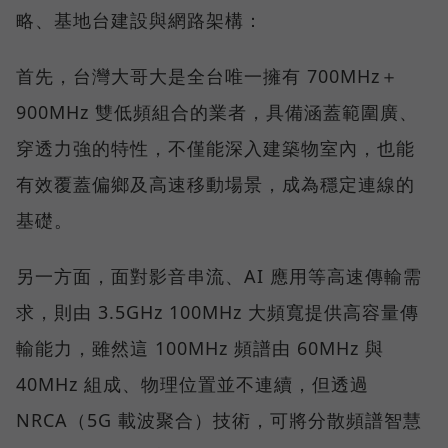
略、基地台建設與網路架構：
首先，台灣大哥大是全台唯一擁有 700MHz＋
900MHz 雙低頻組合的業者，具備涵蓋範圍廣、
穿透力強的特性，不僅能深入建築物室內，也能
有效覆蓋偏鄉及高速移動場景，成為穩定連線的
基礎。
另一方面，面對影音串流、AI 應用等高速傳輸需
求，則由 3.5GHz 100MHz 大頻寬提供高容量傳
輸能力，雖然這 100MHz 頻譜由 60MHz 與
40MHz 組成、物理位置並不連續，但透過
NRCA（5G 載波聚合）技術，可將分散頻譜智慧