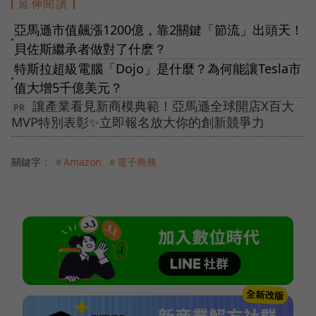
延伸閱讀
亞馬遜市值飆漲1200億，靠2關鍵「節流」出頭天！
●
貝佐斯繼承者做對了什麽？
特斯拉超級電腦「Dojo」是什麼？為何能讓Tesla市
●
值大增5千億美元？
讓產業看見新商模典範！亞馬遜全球開店X百大
MVP特別表彰✨立即報名放大你的創新競爭力
關鍵字：
＃Amazon
＃電子商務