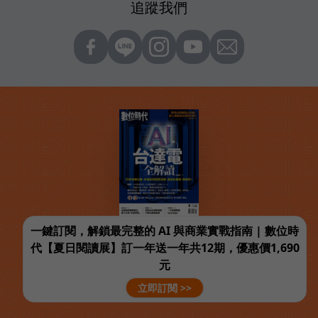
追蹤我們
一鍵訂閱，解鎖最完整的 AI 與商業實戰指南 | 數位時
代【夏日閱讀展】訂一年送一年共12期，優惠價1,690
元
立即訂閱 >>