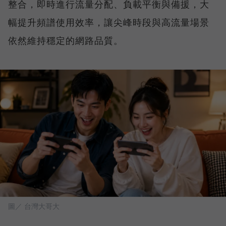
整合，即時進行流量分配、負載平衡與備援，大
幅提升頻譜使用效率，讓尖峰時段與高流量場景
依然維持穩定的網路品質。
圖／ 台灣大哥大