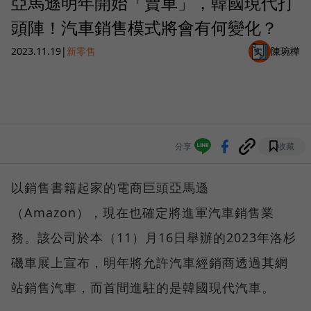
亞馬遜明年開始「賣車」，韓國現代打
頭陣！汽車銷售模式將會有何變化？
2023.11.19
|
新零售
陳琬樺
分享
收藏
以銷售書籍起家的電商巨頭亞馬遜
（Amazon），現在也確定將進軍汽車銷售業
務。該公司於本（11）月16日舉辦的2023年洛杉
磯車展上宣布，明年將允許汽車經銷商透過其網
站銷售汽車，而首間進駐的是韓國現代汽車。