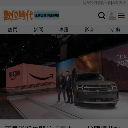
關於我們
廣告合作
內容授權
熱門
新聞
專題
影音
活動