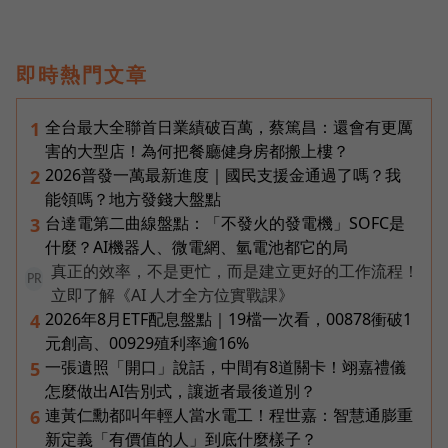
即時熱門文章
全台最大全聯首日業績破百萬，蔡篤昌：還會有更厲
1
害的大型店！為何把餐廳健身房都搬上樓？
2026普發一萬最新進度｜國民支援金通過了嗎？我
2
能領嗎？地方發錢大盤點
台達電第二曲線盤點：「不發火的發電機」SOFC是
3
什麼？AI機器人、微電網、氫電池都它的局
真正的效率，不是更忙，而是建立更好的工作流程！
PR
立即了解《AI 人才全方位實戰課》
2026年8月ETF配息盤點｜19檔一次看，00878衝破1
4
元創高、00929殖利率逾16%
一張遺照「開口」說話，中間有8道關卡！翊嘉禮儀
5
怎麼做出AI告別式，讓逝者最後道別？
連黃仁勳都叫年輕人當水電工！程世嘉：智慧通膨重
6
新定義「有價值的人」到底什麼樣子？