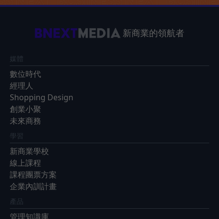
新商業的領航者
媒體
數位時代
經理人
Shopping Design
創業小聚
未來商務
學習
新商業學校
線上課程
課程團票方案
企業內訓計畫
產品
管理知識庫