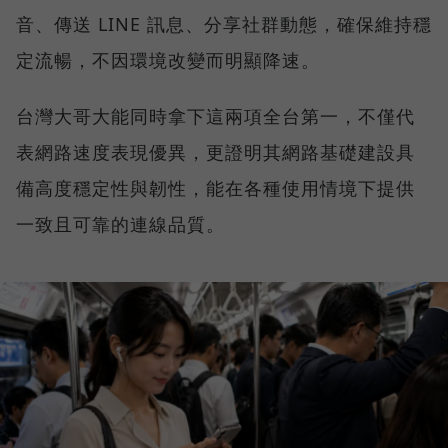
音、傳送 LINE 訊息、分享社群動態，確保維持穩
定流暢，不因環境改變而明顯降速。
台灣大哥大能同時拿下這兩項全台第一，不僅代
表網路速度表現優異，更證明其網路基礎建設具
備高度穩定性與韌性，能在各種使用情境下提供
一致且可靠的連線品質。