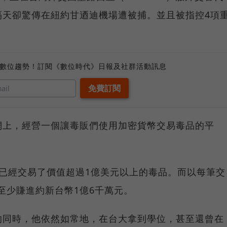
隔天卻驚傳在紐約甘迺迪機場遭被捕。並且被指控4項
、數位趨勢！訂閱《數位時代》日報及社群活動訊息
網上，經營一個讓毒販們使用加密貨幣交易毒品的平
，已經交易了價值超過1億美元以上的毒品。而以每筆交
至少賺進約新台幣1億6千萬元。
的同時，他依然如常地，在台大拿到學位，甚至還曾在