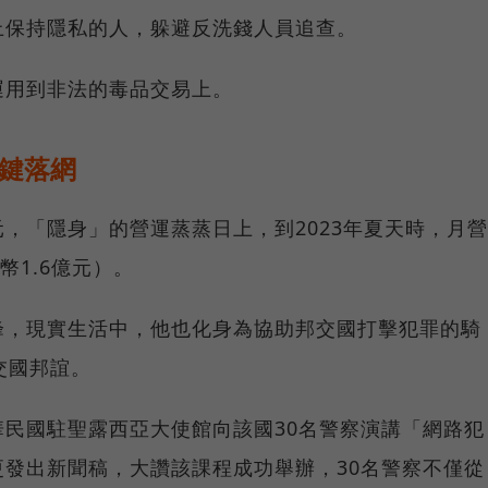
上保持隱私的人，躲避反洗錢人員追查。
運用到非法的毒品交易上。
鍵落網
，「隱身」的營運蒸蒸日上，到2023年夏天時，月營
幣1.6億元）。
峰，現實生活中，他也化身為協助邦交國打擊犯罪的騎
交國邦誼。
民國駐聖露西亞大使館向該國30名警察演講「網路犯
發出新聞稿，大讚該課程成功舉辦，30名警察不僅從