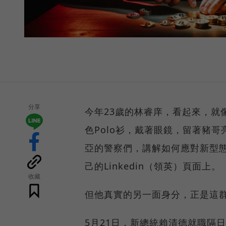
分享
今年23歲的林睿庠，看起來，就
色Polo衫，戴著眼鏡，留著豬
亞的警察們，講解如何應對新型
己的Linkedin（領英）頁面上。
收藏
但他真實的另一面身分，正是這
5月21日，新總統賴清德就職隔日，