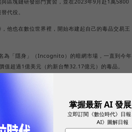
區塊鏈研發部門實習，並在2023年9月赴1萬5800
服替代役。
時，他也在數位世界裡，開始布建起自己的毒品交易王
名為「隱身」（Incognito）的暗網市場，一直到今年
值超過1億美元（約新台幣32.17億元）的毒品。
，都能以Tor瀏覽器進入「隱身」，使用帳號、密碼
中，選擇自己想要的毒品、管制藥物。
掌握最新 AI 發
立即訂閱《數位時代》日報
統，供應商須註冊、每成交一筆給5％抽成
AI》圖解日報
定供應商出售。這些供應商必須先在「隱身」上註冊、