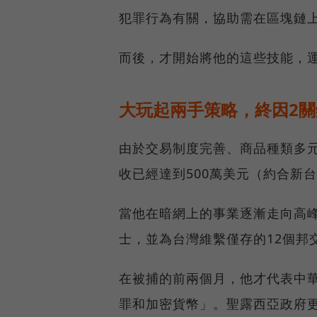
犯罪行為有關，協助需在區塊鏈
而後，才開始將他的這些技能，
大玩起兩手策略，終因2關
由於交易制度完善、商品種類多元
收已經達到500萬美元（約合新台
當他在暗網上的事業逐漸走向高
士，並為台灣維繫僅存的12個邦
在被捕的前兩個月，他才代表中華
罪和加密貨幣」。聖露西亞政府更