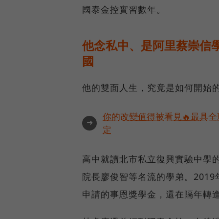
國泰金控實習數年。
他念私中、是阿里蔡崇信
國
他的雙面人生，究竟是如何開始
你的改變值得被看見🔥最具全
➜
定
高中就讀北市私立復興實驗中學
院長廖俊智等名流的學弟。201
申請的事恩獎學金，還在隔年轉