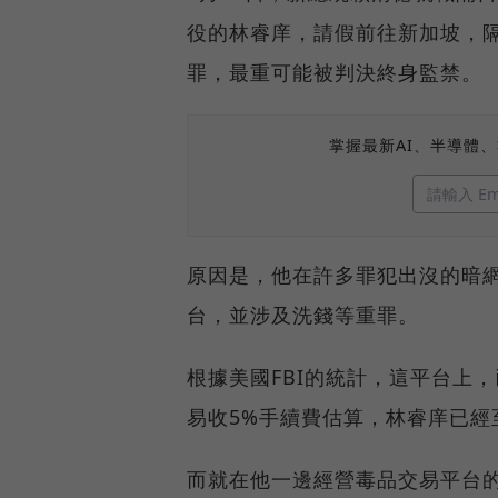
役的林睿庠，請假前往新加坡，
罪，最重可能被判決終身監禁。
掌握最新AI、半導體
原因是，他在許多罪犯出沒的暗
台，並涉及洗錢等重罪。
根據美國FBI的統計，這平台上
易收5%手續費估算，林睿庠已經
而就在他一邊經營毒品交易平台