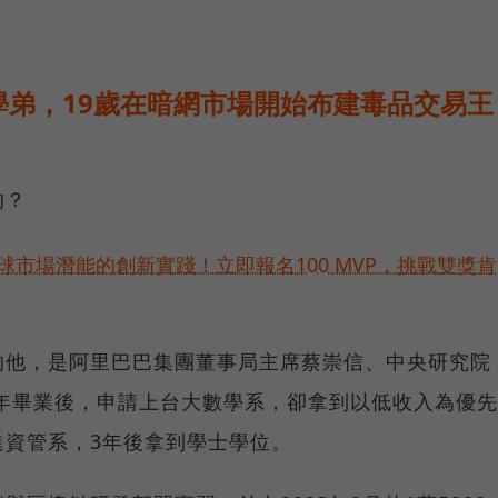
學弟，19歲在暗網市場開始布建毒品交易王
的？
球市場潛能的創新實踐！立即報名100 MVP，挑戰雙獎肯
的他，是阿里巴巴集團董事局主席蔡崇信、中央研究院
9年畢業後，申請上台大數學系，卻拿到以低收入為優先
進資管系，3年後拿到學士學位。