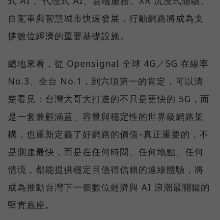
式 AI 、代理式 AI、雲端服務、XR 沉浸式體驗、
自駕車與智慧城市快速發展，行動網路將成為支
撐數位經濟的重要基礎設施。
總地來看，從 Opensignal 全球 4G／5G 在線率
No.3、全台 No.1，到六項第一的肯定，可以清
楚看見：台灣大哥大打造的不只是更快的 5G，而
是一套兼顧涵蓋、容量與穩定性的世界級網路架
構，也重新定義了好網路的價值–真正重要的，不
是測速最快，而是在任何時間、任何地點、任何
情境，都能提供穩定且值得信賴的連線體驗，將
成為推動台灣下一個數位經濟與 AI 浪潮最關鍵的
堅實底座。