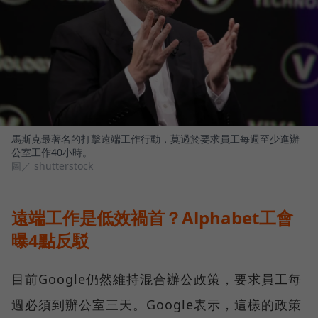
馬斯克最著名的打擊遠端工作行動，莫過於要求員工每週至少進辦
公室工作40小時。
圖／ shutterstock
遠端工作是低效禍首？Alphabet工會
曝4點反駁
目前Google仍然維持混合辦公政策，要求員工每
週必須到辦公室三天。Google表示，這樣的政策