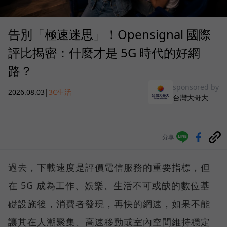
告別「極速迷思」！Opensignal 國際
評比揭密：什麼才是 5G 時代的好網
路？
sponsored by
2026.08.03
|
3C生活
台灣大哥大
分享
過去，下載速度是評價電信服務的重要指標，但
在 5G 成為工作、娛樂、生活不可或缺的數位基
礎設施後，消費者發現，再快的網速，如果不能
讓其在人潮聚集、高速移動或室內空間維持穩定