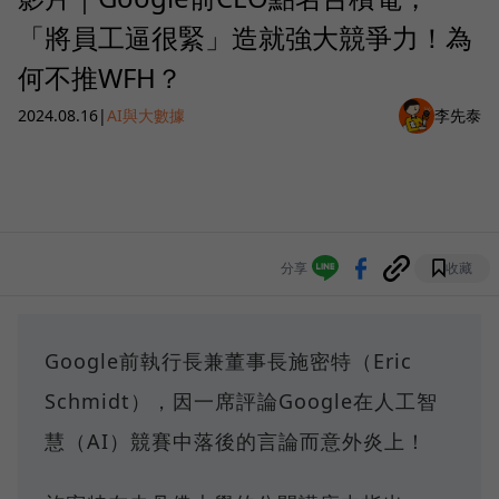
「將員工逼很緊」造就強大競爭力！為
何不推WFH？
2024.08.16
|
AI與大數據
李先泰
分享
收藏
Google前執行長兼董事長施密特（Eric
Schmidt），因一席評論Google在人工智
慧（AI）競賽中落後的言論而意外炎上！