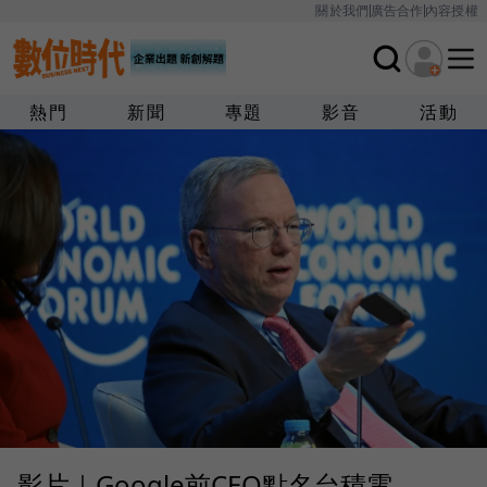
關於我們
廣告合作
內容授權
熱門
新聞
專題
影音
活動
影片｜Google前CEO點名台積電，