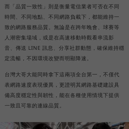
而「品質一致性」則是衡量電信業者可否在不同
時間、不同地點、不同網路負載下，都能維持一
致的網路服務品質。無論是在跨年晚會、球賽等
人潮密集場域，或是在高速移動時觀看串流影
音、傳送 LINE 訊息、分享社群動態，確保維持穩
定流暢，不因環境改變而明顯降速。
台灣大哥大能同時拿下這兩項全台第一，不僅代
表網路速度表現優異，更證明其網路基礎建設具
備高度穩定性與韌性，能在各種使用情境下提供
一致且可靠的連線品質。