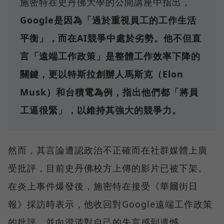
施密特在史丹佛大學的公開講座中指出，
Google是因為「過於重視員工的工作生活
平衡」，而在AI競爭中處於劣勢。他不但直
言「遠端工作政策」是整體工作效率下降的
關鍵，更以特斯拉創辦人馬斯克（Elon
Musk）和台積電為例，指出他們都「將員
工逼很緊」，以維持其強大的競爭力。
然而，其言論遭認政治不正確而在社群媒體上廣
受批評，目前史丹佛校方上傳的影片已被下架。
在炎上事件爆發後，施密特在接受《華爾街日
報》採訪時表示，他收回對Google遠端工作政策
的批評，並向澄清對自己的失言感到遺憾。