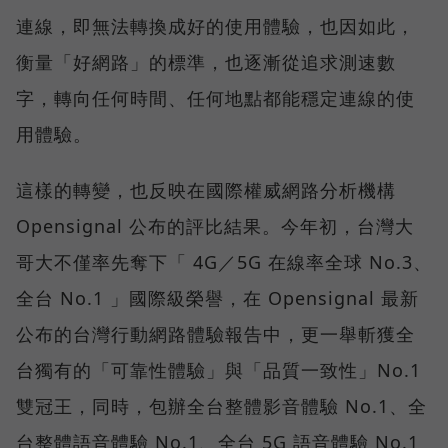
連線，即無法轉換成好的使用體驗，也因如此，
衡量「好網路」的標準，也逐漸從追求測速數
字，轉向任何時間、任何地點都能穩定連線的使
用體驗。
這樣的轉變，也反映在國際權威網路分析機構
Opensignal 公布的評比結果。今年初，台灣大
哥大不僅率先奪下「 4G／5G 在線率全球 No.3、
全台 No.1 」國際級榮譽，在 Opensignal 最新
公布的台灣行動網路體驗報告中，更一舉斬獲全
台獨有的「可靠性體驗」與「品質一致性」No.1
雙冠王，同時，包辦全台整體影音體驗 No.1、全
台整體語音體驗 No.1、全台 5G 語音體驗 No.1