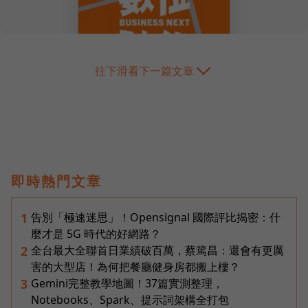
往下滑看下一篇文章
即時熱門文章
告別「極速迷思」！Opensignal 國際評比揭密：什
1
麼才是 5G 時代的好網路？
全台最大全聯首日業績破百萬，蔡篤昌：還會有更厲
2
害的大型店！為何把餐廳健身房都搬上樓？
Gemini完整教學地圖！37篇實測整理，
3
Notebooks、Spark、提示詞架構全打包