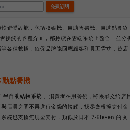
種軟硬體設施，包括收銀機、自助售票機、自助點餐終
消費者接觸的各種介面，都持續在雲端系統上整合，並分
態等各種數據，確保品牌能回應顧客和員工需求，替店
自動點餐機
了
半自助結帳系統
。消費者在用餐後，將帳單交給店
者與店員之間不再進行金錢的接觸，找零會根據支付金
統也支援無現金支付，類似於日本 7-Eleven 的收