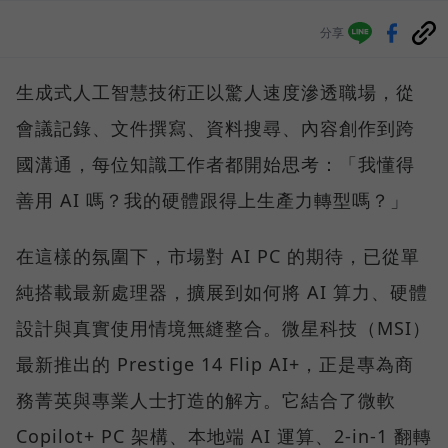
分享
生成式人工智慧技術正以驚人速度滲透職場，從
會議記錄、文件撰寫、資料搜尋、內容創作到跨
國溝通，每位知識工作者都開始思考：「我懂得
善用 AI 嗎？我的硬體跟得上生產力轉型嗎？」
在這樣的氛圍下，市場對 AI PC 的期待，已從單
純搭載最新處理器，擴展到如何將 AI 算力、硬體
設計與真實使用情境無縫整合。微星科技（MSI）
最新推出的 Prestige 14 Flip AI+，正是專為商
務菁英與專業人士打造的解方。它結合了微軟
Copilot+ PC 架構、本地端 AI 運算、2-in-1 翻轉