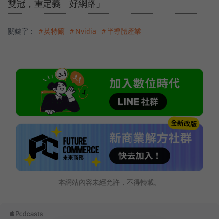
雙冠，重定義「好網路」
關鍵字：
＃英特爾
＃Nvidia
＃半導體產業
本網站內容未經允許，不得轉載。