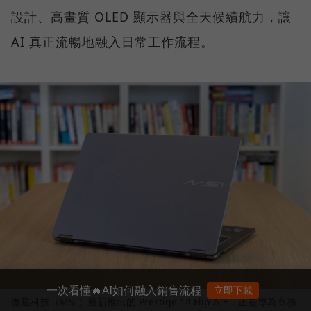
設計、高畫質 OLED 顯示器與全天候續航力，讓
AI 真正流暢地融入日常工作流程。
一次看懂🔥AI如何融入銷售流程
立即下載
微星科技（MSI）最新推出的 Prestige 14 Flip AI+，正是專為商務