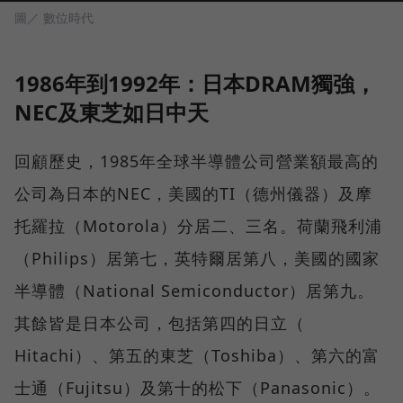
圖／ 數位時代
1986年到1992年：日本DRAM獨強，
NEC及東芝如日中天
回顧歷史，1985年全球半導體公司營業額最高的
公司為日本的NEC，美國的TI（德州儀器）及摩
托羅拉（Motorola）分居二、三名。荷蘭飛利浦
（Philips）居第七，英特爾居第八，美國的國家
半導體（National Semiconductor）居第九。
其餘皆是日本公司，包括第四的日立（
Hitachi）、第五的東芝（Toshiba）、第六的富
士通（Fujitsu）及第十的松下（Panasonic）。