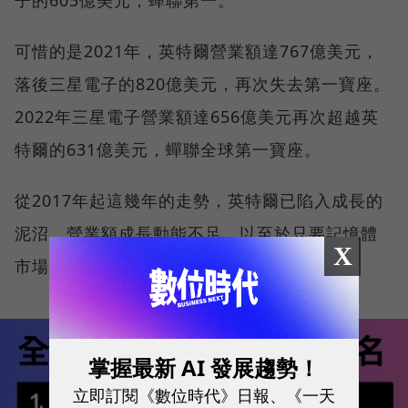
可惜的是2021年，英特爾營業額達767億美元，
落後三星電子的820億美元，再次失去第一寶座。
2022年三星電子營業額達656億美元再次超越英
特爾的631億美元，蟬聯全球第一寶座。
從2017年起這幾年的走勢，英特爾已陷入成長的
泥沼，營業額成長動能不足，以至於只要記憶體
X
市場不錯，三星營業額就會超越英特爾。
掌握最新 AI 發展趨勢！
立即訂閱《數位時代》日報、《一天