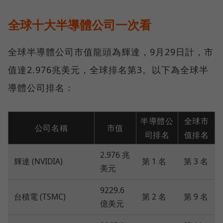
全球十大半導體公司一次看
全球半導體公司市值龍頭為輝達，9月29日計，市
值達2.976兆美元，全球排名第3。以下為全球半
導體公司排名：
半導體公
全球市
公司名稱
市值
司排名
值排名
2.976 兆
輝達 (NVIDIA)
第 1 名
第 3 名
美元
9229.6
台積電 (TSMC)
第 2 名
第 9 名
億美元