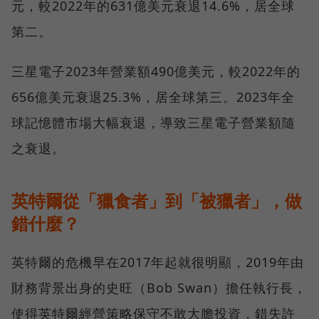
元，較2022年的631億美元衰退14.6%，居全球
第二。
三星電子2023年營業額490億美元，較2022年的
656億美元衰退25.3%，居全球第三。2023年全
球記憶體市場大幅衰退，導致三星電子營業額隨
之衰退。
英特爾從「獵食者」到「被獵者」，做
錯什麼？
英特爾的危機早在2017年起就很明顯，2019年由
財務背景出身的史旺（Bob Swan）擔任執行長，
使得英特爾經營策略保守不敢大膽投資，錯失許