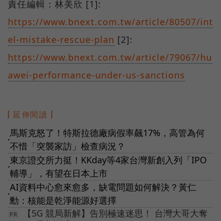
責任編輯：林美欣 [1]:
https://www.bnext.com.tw/article/80507/int
el-mistake-rescue-plan
[2]:
https://www.bnext.com.tw/article/79067/hu
awei-performance-under-us-sanctions
延伸閱讀
馬斯克怒了！特斯拉德廠病假率飆17%，高管為何
●
不惜「突襲家訪」檢查病況？
東京證交所力挺！KKday等4家台灣新創入列「IPO
●
輔導」，有望在日本上市
AI資料中心愈來愈多，缺電問題如何解決？黃仁
●
勳：核能是乾淨能源好選擇
【5G 競局新解】告別極速迷思！ 台灣大哥大奪