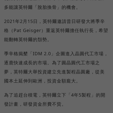
多能讓英特爾「脫胎換骨」的機會。
2021年2月15日，英特爾邀請昔日研發大將季辛
格（Pat Geisger）重返英特爾擔任執行長，希望
能翻轉英特爾的頹勢。
季辛格揭櫫「IDM 2.0」企圖進入晶圓代工市場，
逐鹿快速成長的市場。為了圓晶圓代工市場之
夢，英特爾大舉投資建立先進製程晶圓廠，從美
國本土延伸到歐洲，投資金額龐大。
為了追趕台積電，英特爾立下「4年5製程」的開
發計畫，研發資金所費不貲。