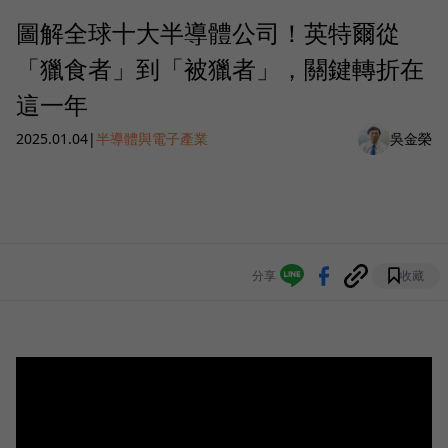
圖解全球十大半導體公司！英特爾從
「獵食者」到「被獵者」，關鍵轉折在
這一年
2025.01.04
|
半導體與電子產業
吳金榮
分享
收藏