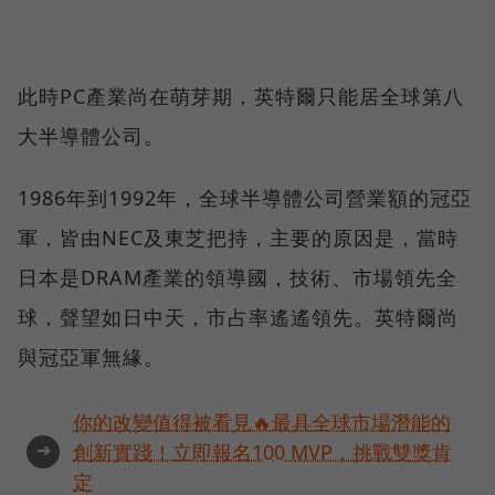
此時PC產業尚在萌芽期，英特爾只能居全球第八
大半導體公司。
1986年到1992年，全球半導體公司營業額的冠亞
軍，皆由NEC及東芝把持，主要的原因是，當時
日本是DRAM產業的領導國，技術、市場領先全
球，聲望如日中天，市占率遙遙領先。英特爾尚
與冠亞軍無緣。
你的改變值得被看見🔥最具全球市場潛能的
➜
創新實踐！立即報名100 MVP，挑戰雙獎肯
定