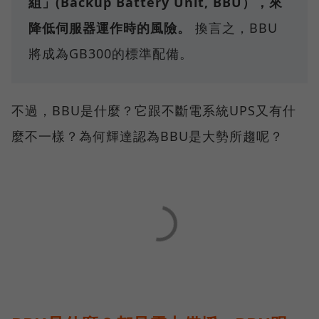
組」(Backup Battery Unit, BBU），來
降低伺服器運作時的風險。
換言之，BBU
將成為GB300的標準配備。
不過，BBU是什麼？它跟不斷電系統UPS又有什
麼不一樣？為何輝達認為BBU是大勢所趨呢？