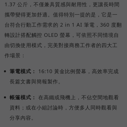
1.37 公斤，不僅兼具質感與耐用性，更讓長時間
攜帶變得更加舒適。值得特別一提的是，它是一
台符合行動工作需求的 2 in 1 AI 筆電，360 度翻
轉設計搭配觸控 OLED 螢幕，可依照不同情境自
由切換使用模式，完美對接商務工作者的四大工
作場景：
筆電模式：
16:10 黃金比例螢幕，高效率完成
長篇文書與簡報製作。
帳篷模式：
在高鐵或飛機上，不佔空間地觀看
資料；或在小組討論時，方便多人同時觀看與
分享內容。