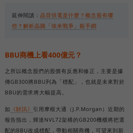
延伸閱讀：
晶背供電是什麼？概念股有哪
些？解析晶圓「埃米戰爭」殺手鐧
BBU商機上看400億元？
之所以概念股們的股價有反應和修正，主要是據
傳GB300將BBU列為「標配」，也就是未來對於
BBU的需求將大幅提高。
如
《財訊》
引用摩根大通（J.P.Morgan）近期的
報告指出，輝達NVL72架構的GB200機櫃將把選
配的BBU改成標配，帶動相關商機，可望來到新