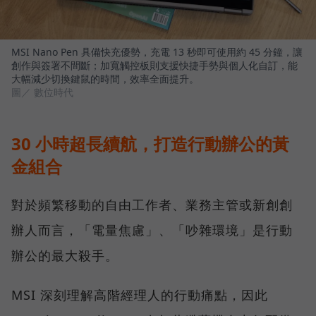
MSI Nano Pen 具備快充優勢，充電 13 秒即可使用約 45 分鐘，讓
創作與簽署不間斷；加寬觸控板則支援快捷手勢與個人化自訂，能
大幅減少切換鍵鼠的時間，效率全面提升。
圖／ 數位時代
30 小時超長續航，打造行動辦公的黃
金組合
對於頻繁移動的自由工作者、業務主管或新創創
辦人而言，「電量焦慮」、「吵雜環境」是行動
辦公的最大殺手。
MSI 深刻理解高階經理人的行動痛點，因此