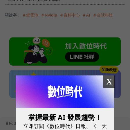
關鍵字：
＃鋰電池
＃Nvidia
＃資料中心
＃AI
＃白話科技
X
本網站內容未經允許，不得轉載。
掌握最新 AI 發展趨勢！
立即訂閱《數位時代》日報、《一天