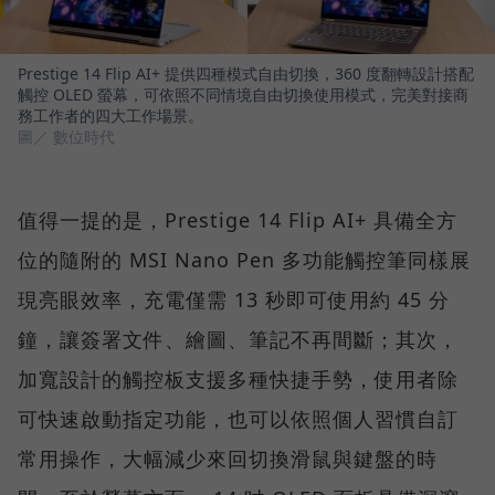
Prestige 14 Flip AI+ 提供四種模式自由切換，360 度翻轉設計搭配
觸控 OLED 螢幕，可依照不同情境自由切換使用模式，完美對接商
務工作者的四大工作場景。
圖／ 數位時代
值得一提的是，Prestige 14 Flip AI+ 具備全方
位的隨附的 MSI Nano Pen 多功能觸控筆同樣展
現亮眼效率，充電僅需 13 秒即可使用約 45 分
鐘，讓簽署文件、繪圖、筆記不再間斷；其次，
加寬設計的觸控板支援多種快捷手勢，使用者除
可快速啟動指定功能，也可以依照個人習慣自訂
常用操作，大幅減少來回切換滑鼠與鍵盤的時