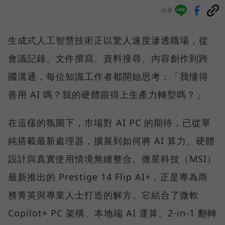
分享
生成式人工智慧技術正以驚人速度滲透職場，從
會議記錄、文件撰寫、資料搜尋、內容創作到跨
國溝通，每位知識工作者都開始思考：「我懂得
善用 AI 嗎？我的硬體跟得上生產力轉型嗎？」
在這樣的氛圍下，市場對 AI PC 的期待，已從單
純搭載最新處理器，擴展到如何將 AI 算力、硬體
設計與真實使用情境無縫整合。微星科技（MSI）
最新推出的 Prestige 14 Flip AI+，正是專為商
務菁英與專業人士打造的解方。它結合了微軟
Copilot+ PC 架構、本地端 AI 運算、2-in-1 翻轉