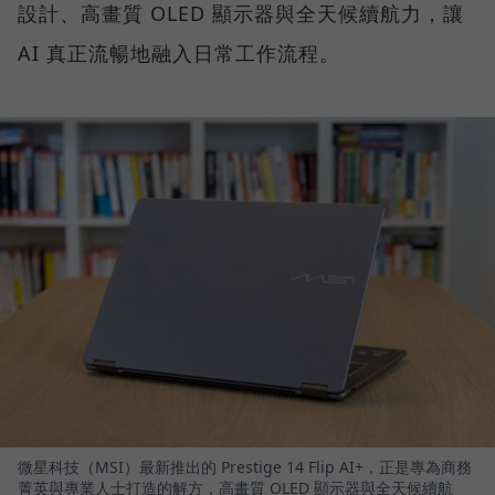
設計、高畫質 OLED 顯示器與全天候續航力，讓
AI 真正流暢地融入日常工作流程。
微星科技（MSI）最新推出的 Prestige 14 Flip AI+，正是專為商務
菁英與專業人士打造的解方，高畫質 OLED 顯示器與全天候續航