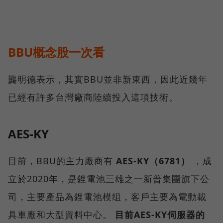
BBU概念股一次看
龔明德表示，其實BBU並非新東西，因此近幾年
已經有許多台灣廠商陸續投入這項技術。
AES-KY
目前，BBU的主力廠商有
AES-KY（6781）
，成
立於2020年，是鋰電池三雄之一新普集團旗下公
司，主要產品為鋰電池模组，客戶主要為電動載
具車廠和大型資料中心。
目前AES-KY伺服器的