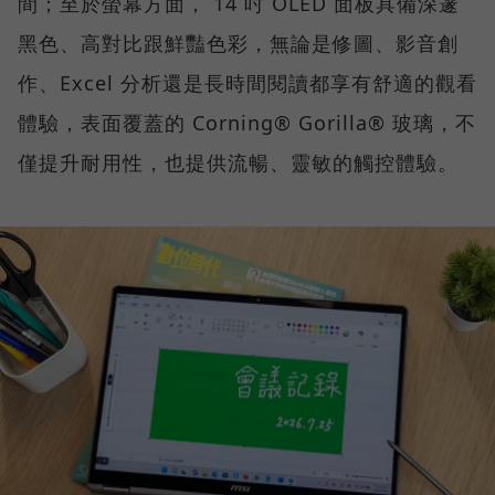
間；至於螢幕方面， 14 吋 OLED 面板具備深邃
黑色、高對比跟鮮豔色彩，無論是修圖、影音創
作、Excel 分析還是長時間閱讀都享有舒適的觀看
體驗，表面覆蓋的 Corning® Gorilla® 玻璃，不
僅提升耐用性，也提供流暢、靈敏的觸控體驗。