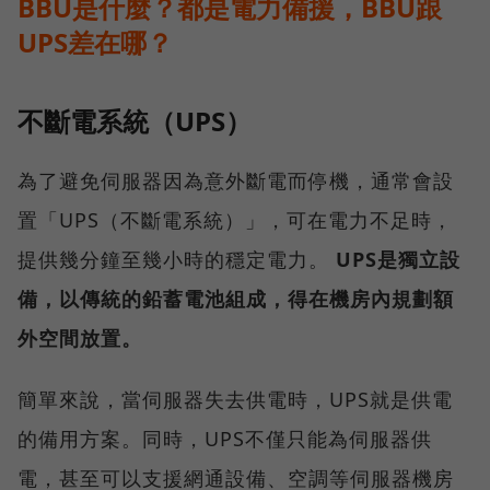
BBU是什麼？都是電力備援，BBU跟
UPS差在哪？
不斷電系統（UPS）
為了避免伺服器因為意外斷電而停機，通常會設
置「UPS（不斷電系統）」，可在電力不足時，
提供幾分鐘至幾小時的穩定電力。
UPS是獨立設
備，以傳統的鉛蓄電池組成，得在機房內規劃額
外空間放置。
簡單來說，當伺服器失去供電時，UPS就是供電
的備用方案。同時，UPS不僅只能為伺服器供
電，甚至可以支援網通設備、空調等伺服器機房