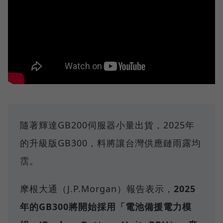
隨著輝達GB200伺服器小量出貨，2025年
的升級版GB300，料將讓台灣供應鏈雨露均
霑。
摩根大通（J.P.Morgan）報告表示，
2025
年的GB300將開始採用「電池備援電力模