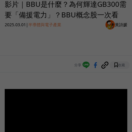
影片｜BBU是什麼？為何輝達GB300需
要「備援電力」？BBU概念股一次看
2025.03.01
|
半導體與電子產業
黃詩媛
分享
收藏