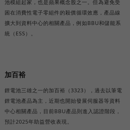
池模組起家，也是蘋果概念股之一。但為避免受
困在消費性電子零組件的殺價循環效應，產品線
擴大到資料中心的相關產品，例如BBU和儲能系
統（ESS）。
加百裕
鋰電池三雄之一的加百裕（3323），過去以筆電
鋰電池產品為主，近期也開始發展伺服器等資料
中心相關產品，目前BBU產品則進入認證階段，
預計2025年助益營收表現。