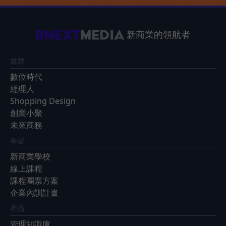
新商業的領航者
媒體
數位時代
經理人
Shopping Design
創業小聚
未來商務
學習
新商業學校
線上課程
課程團票方案
企業內訓計畫
產品
管理知識庫