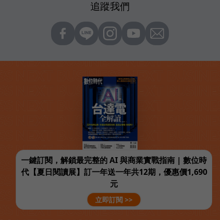
追蹤我們
一鍵訂閱，解鎖最完整的 AI 與商業實戰指南 | 數位時
代【夏日閱讀展】訂一年送一年共12期，優惠價1,690
元
立即訂閱 >>