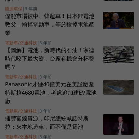
能源環保
|
3 年前
儲能市場被中、韓超車！日本鋰電池
教父：輸掉電動車，等於輸掉電池產
業
電動車/交通科技
|
3 年前
【圖解】電池，新時代的石油！寧德
時代咬下最大餅，台廠有機會分杯羹
嗎？
電動車/交通科技
|
3 年前
Panasonic才砸40億美元在美設廠產
特斯拉4680電池，考慮追加建EV電池
廠
電動車/交通科技
|
3 年前
擁豐富鎳資源，印尼總統喊話特斯
拉：來本地造車，而不僅是電池
電動車/交通科技
|
3 年前