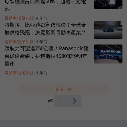
球裝機量占比將達60%，超過三元電
池
電動車/交通科技
|
4 年前
特斯拉、比亞迪都宣佈漲價！全球金
屬價格飛漲，怎麼影響電動車產業？
電動車/交通科技
|
4 年前
續航力可望達750公里！Panasonic砸
百億建產線，拚特斯拉4680電池明年
量產
電動車/交通科技
|
4 年前
看下一頁
1
of
2