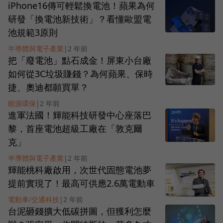
iPhone16傳可輕鬆換電池！蘋果為何
研發「換電池新技術」？看懂歐盟電
池規範3原則
半導體與電子產業
|
2 年前
把「廢電池」點石成金！屏東小台廠
如何從3C垃圾賺錢？為何蘋果、保時
捷、奧迪都願買單？
能源環保
|
2 年前
進軍法國！輝能科技研發中心座落巴
黎，首座電池超級工廠在「敦克爾
克」
半導體與電子產業
|
2 年前
輝能桃科廠啟用，次世代固態電池夢
提前實現了！最高可供應2.6萬電動車
電動車/交通科技
|
2 年前
台泥砸錢擴大低碳拼圖，但獲利怎麼