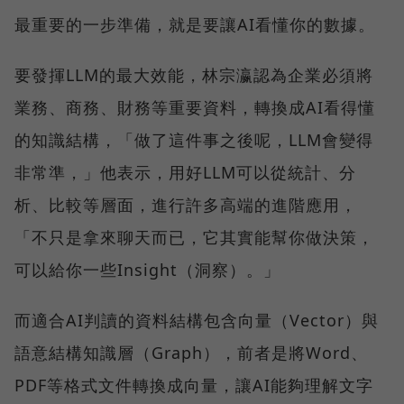
最重要的一步準備，就是要讓AI看懂你的數據。
要發揮LLM的最大效能，林宗瀛認為企業必須將
業務、商務、財務等重要資料，轉換成AI看得懂
的知識結構，「做了這件事之後呢，LLM會變得
非常準，」他表示，用好LLM可以從統計、分
析、比較等層面，進行許多高端的進階應用，
「不只是拿來聊天而已，它其實能幫你做決策，
可以給你一些Insight（洞察）。」
而適合AI判讀的資料結構包含向量（Vector）與
語意結構知識層（Graph），前者是將Word、
PDF等格式文件轉換成向量，讓AI能夠理解文字