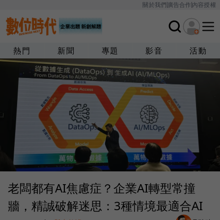
關於我們
廣告合作
內容授權
熱門
新聞
專題
影音
活動
老闆都有AI焦慮症？企業AI轉型常撞
牆，精誠破解迷思：3種情境最適合AI