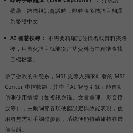
即時字幕翻譯（Live Captions）：
打破語言
壁壘，跨國視訊會議時，即時將多國語言翻譯
為繁體中文。
AI 智慧搜尋：
不需要精確記住檔名或資料夾路
徑，用自然語言就能從茫茫資料海中精準查找
目標檔案。
除了微軟的生態系，MSI 更導入獨家研發的 MSI
Center 中控軟體，其中「AI 智慧引擎」能自動
偵測使用情境（如視訊會議、文書處理、影音播
放等），主動調節各項硬體設定與效能表現，使
用者無需動手調整參數，系統便能持續維持在最
佳狀態。