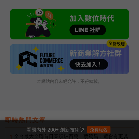
本網站內容未經允許，不得轉載。
即時熱門文章
看國內外 200+ 創新技術🚀
免費報名
全台最大全聯首日業績破百萬，蔡篤昌：還會有更厲
1