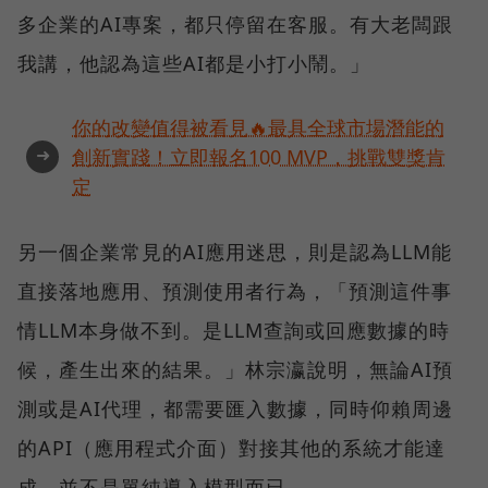
多企業的AI專案，都只停留在客服。有大老闆跟
我講，他認為這些AI都是小打小鬧。」
你的改變值得被看見🔥最具全球市場潛能的
➜
創新實踐！立即報名100 MVP，挑戰雙獎肯
定
另一個企業常見的AI應用迷思，則是認為LLM能
直接落地應用、預測使用者行為，「預測這件事
情LLM本身做不到。是LLM查詢或回應數據的時
候，產生出來的結果。」林宗瀛說明，無論AI預
測或是AI代理，都需要匯入數據，同時仰賴周邊
的API（應用程式介面）對接其他的系統才能達
成，並不是單純導入模型而已。