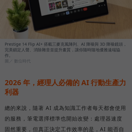
Prestige 14 Flip AI+ 搭載三麥克風陣列、AI 降噪與 3D 降噪鏡頭，
完美鎖定人聲、消除雜音並提升畫質，讓你隨時隨地優雅遠端協
作。
圖／ 數位時代
2026 年，經理人必備的 AI 行動生產力
利器
總的來說，隨著 AI 成為知識工作者每天都會使用
的服務，筆電選擇標準也開始改變：處理器速度
固然重要，但真正決定工作效率的是，AI 能否自