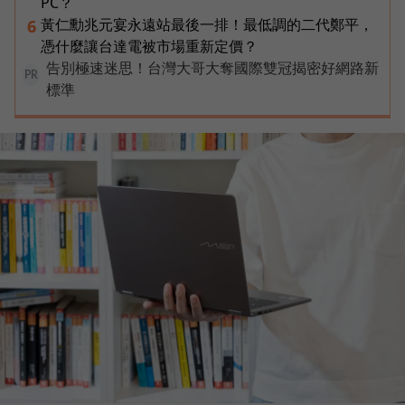
PC？
黃仁勳兆元宴永遠站最後一排！最低調的二代鄭平，
6
憑什麼讓台達電被市場重新定價？
告別極速迷思！台灣大哥大奪國際雙冠揭密好網路新
PR
標準