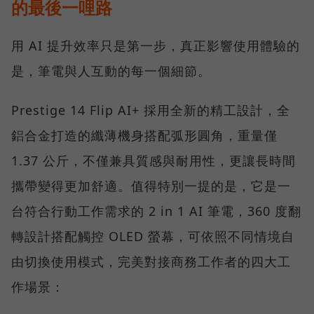
的最後一哩路
用 AI 提升效率只是第一步，真正影響使用體驗的
是，筆電與人互動的每一個細節。
Prestige 14 Flip AI+ 採用全新的精工設計，全
鋁合金打造的纖薄機身搭配弧形圓角，重量僅
1.37 公斤，不僅兼具質感與耐用性，更讓長時間
攜帶變得更加舒適。值得特別一提的是，它是一
台符合行動工作需求的 2 in 1 AI 筆電，360 度翻
轉設計搭配觸控 OLED 螢幕，可依照不同情境自
由切換使用模式，完美對接商務工作者的四大工
作場景：