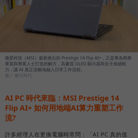
微星科技（MSI）最新推出的 Prestige 14 Flip AI+，正是專為商務
菁英與專業人士打造的解方，高畫質 OLED 顯示器與全天候續航
力，讓 AI 真正流暢地融入日常工作流程。
圖／ 數位時代
AI PC 時代來臨：MSI Prestige 14
Flip AI+ 如何用地端AI算力重塑工作
流?
許多經理人在更換電腦時常問：「AI PC 真的值