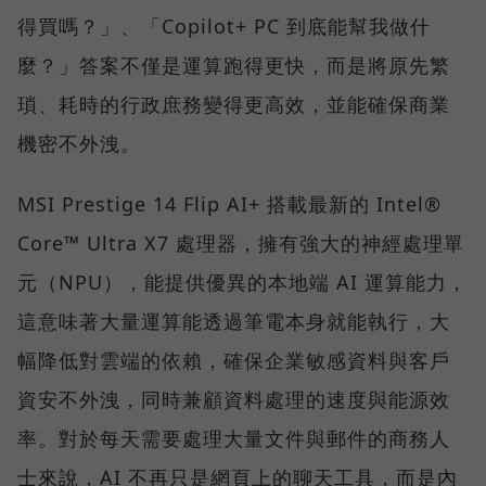
得買嗎？」、「Copilot+ PC 到底能幫我做什
麼？」答案不僅是運算跑得更快，而是將原先繁
瑣、耗時的行政庶務變得更高效，並能確保商業
機密不外洩。
MSI Prestige 14 Flip AI+ 搭載最新的 Intel®
Core™ Ultra X7 處理器，擁有強大的神經處理單
元（NPU），能提供優異的本地端 AI 運算能力，
這意味著大量運算能透過筆電本身就能執行，大
幅降低對雲端的依賴，確保企業敏感資料與客戶
資安不外洩，同時兼顧資料處理的速度與能源效
率。對於每天需要處理大量文件與郵件的商務人
士來說，AI 不再只是網頁上的聊天工具，而是內