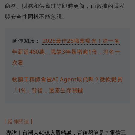
商務、財務和供應鏈等即時更新，而數據的隱私
與安全性同樣不能忽視。
延伸閱讀：
2025最佳25職業曝光！第一名
年薪近460萬、職缺3年暴增逾1倍，排名一
次看
軟體工程師會被AI Agent取代嗎？微軟裁員
「1%」背後，透露生存關鍵
延伸閱讀
專訪｜台灣大40億入股精誠，背後盤算是？電信三