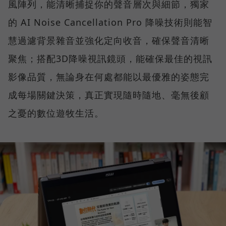
風陣列，能清晰捕捉你的聲音層次與細節，獨家
的 AI Noise Cancellation Pro 降噪技術則能智
慧過濾背景雜音並強化定向收音，確保聲音清晰
聚焦；搭配3D降噪視訊鏡頭，能確保最佳的視訊
影像品質，無論身在何處都能以最優雅的姿態完
成每場關鍵決策，真正實現隨時隨地、毫無後顧
之憂的數位遊牧生活。