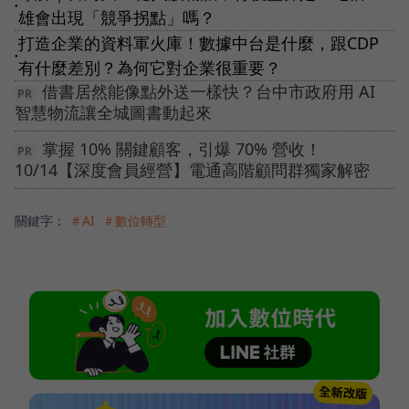
●
雄會出現「競爭拐點」嗎？
打造企業的資料軍火庫！數據中台是什麼，跟CDP
●
有什麼差別？為何它對企業很重要？
借書居然能像點外送一樣快？台中市政府用 AI
智慧物流讓全城圖書動起來
掌握 10% 關鍵顧客，引爆 70% 營收！
10/14【深度會員經營】電通高階顧問群獨家解密
關鍵字：
＃AI
＃數位轉型