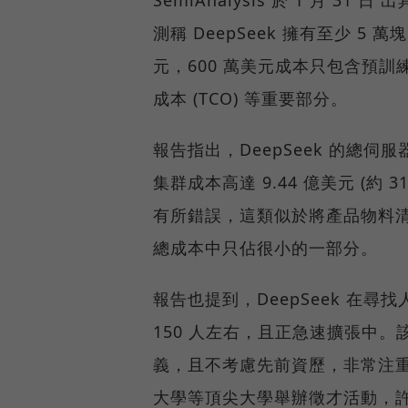
SemiAnalysis 於 1 月 3
測稱 DeepSeek 擁有至少 5 萬
元，600 萬美元成本只包含預訓
成本 (TCO) 等重要部分。
報告指出，DeepSeek 的總伺服
集群成本高達 9.44 億美元 (約 3
有所錯誤，這類似於將產品物料
總成本中只佔很小的一部分。
報告也提到，DeepSeek 在
150 人左右，且正急速擴張中
義，且不考慮先前資歷，非常注重能
大學等頂尖大學舉辦徵才活動，