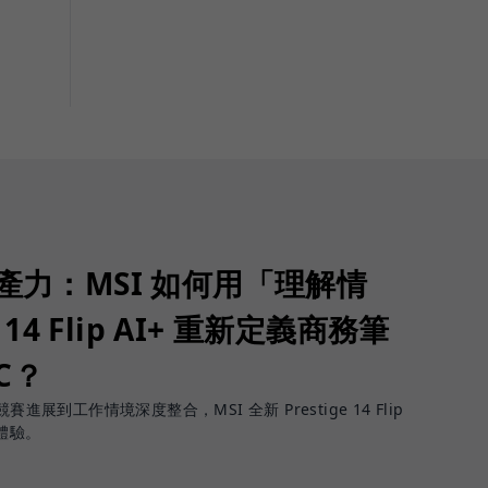
生產力：MSI 如何用「理解情
 14 Flip AI+ 重新定義商務筆
PC？
進展到工作情境深度整合，MSI 全新 Prestige 14 Flip
體驗。