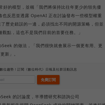
是個非常好的模型，並稱「我們將保持比往年更少的領先優
策略也反思並透露 OpenAI 正在討論發布一些模型權重
在了歷史錯誤的一邊，必須找出不同的開源策略，但並
意這種觀點，這也不是我們目前的首要任務。」
DeepSeek 的做法，「我們很快就會展示一個更有用、更
所更新」。
、數位趨勢！訂閱《數位時代》日報及社群活動訊息
eepSeek 的討論度，半導體研究和諮詢公司