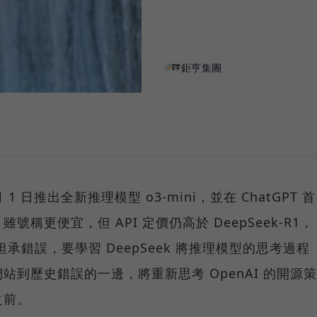
鉅亨集團
2 月 1 日推出全新推理模型 o3-mini，並在 ChatGPT 首
稱更便宜，但 API 定價仍高於 DeepSeek-R1，
近坦承錯誤，要學習 DeepSeek 將推理模型的思考過程
們站到歷史錯誤的一邊，將重新思考 OpenAI 的開源策
之前。