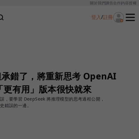
關於我們
廣告合作
內容授權
登入
/
註冊
坦承錯了，將重新思考 OpenAI
「更有用」版本很快就來
錯誤，要學習 DeepSeek 將推理模型的思考過程公開，
歷史錯誤的一邊。