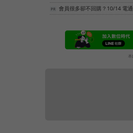
會員很多卻不回購？10/14 
本