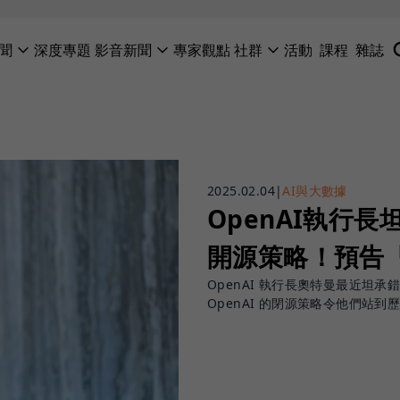
聞
深度專題
影音新聞
專家觀點
社群
活動
課程
雜誌
2025.02.04
|
AI與大數據
OpenAI執行長
開源策略！預告
OpenAI 執行長奧特曼最近坦承
OpenAI 的閉源策略令他們站到