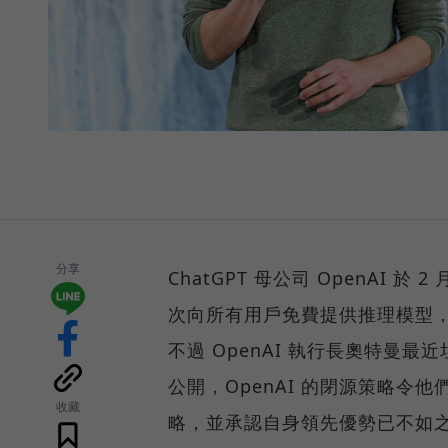
分享
ChatGPT 母公司 OpenAI 於 
次向所有用戶免費提供推理模型，雖號
不過 OpenAI 執行長奧特曼最
公開，OpenAI 的閉源策略令他
收藏
略，並承認自身領先優勢已不如