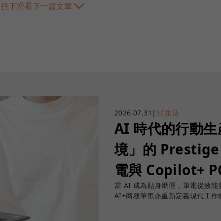
往下滑看下一篇文章
2026.07.31
|
3C生活
AI 時代的行動
境」的 Prestige
電與 Copilot+ 
當 AI 成為貼身助理，筆電從效能競賽
AI+商務筆電亦重新定義現代工作