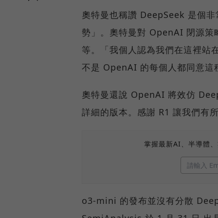
奧特曼也稱讚 DeepSeek 
勢」。奧特曼對 OpenAI 閉源
等。「我個人認為我們在這裡站
不是 OpenAI 的每個人都同
奧特曼還說 OpenAI 將效仿 
詳細的版本。感謝 R1 讓我們有
掌握最新AI、半導體
o3-mini 的發布並沒有分散 D