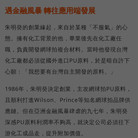
遇金融風暴 轉往應用端發展
朱明癸的創業緣起，來自於某種「不服氣」的心
態。擁有化工背景的他，畢業後先在化工廠任
職，負責開發網球拍複合材料。當時他發現台灣
化工廠都必須從國外進口PU原料，於是暗自許下
心願：「我想要有台灣自主開發的原料。」
1986年，朱明癸決定創業，主攻網球拍PU原料，
且順利打進Wilson、Prince等知名網球拍品牌供
應鏈。但在亞洲金融風暴肆虐的九七年，朱明癸
深感PU原料利潤率不夠高，就決定公司必須往下
游化工成品走，提升附加價值。