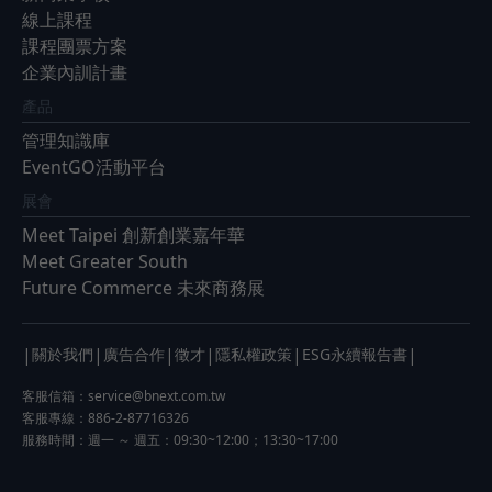
線上課程
課程團票方案
企業內訓計畫
產品
管理知識庫
EventGO活動平台
展會
Meet Taipei 創新創業嘉年華
Meet Greater South
Future Commerce 未來商務展
|
|
|
|
|
|
關於我們
廣告合作
徵才
隱私權政策
ESG永續報告書
客服信箱：
service@bnext.com.tw
客服專線：886-2-87716326
服務時間：週一 ～ 週五：09:30~12:00；13:30~17:00