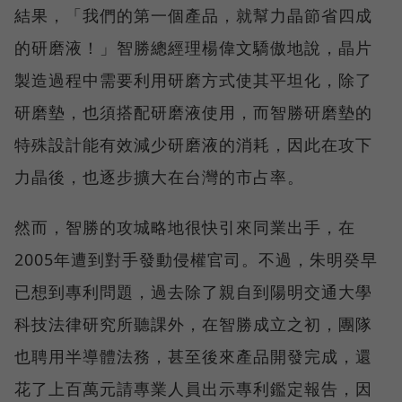
結果，「我們的第一個產品，就幫力晶節省四成
的研磨液！」智勝總經理楊偉文驕傲地說，晶片
製造過程中需要利用研磨方式使其平坦化，除了
研磨墊，也須搭配研磨液使用，而智勝研磨墊的
特殊設計能有效減少研磨液的消耗，因此在攻下
力晶後，也逐步擴大在台灣的市占率。
然而，智勝的攻城略地很快引來同業出手，在
2005年遭到對手發動侵權官司。不過，朱明癸早
已想到專利問題，過去除了親自到陽明交通大學
科技法律研究所聽課外，在智勝成立之初，團隊
也聘用半導體法務，甚至後來產品開發完成，還
花了上百萬元請專業人員出示專利鑑定報告，因