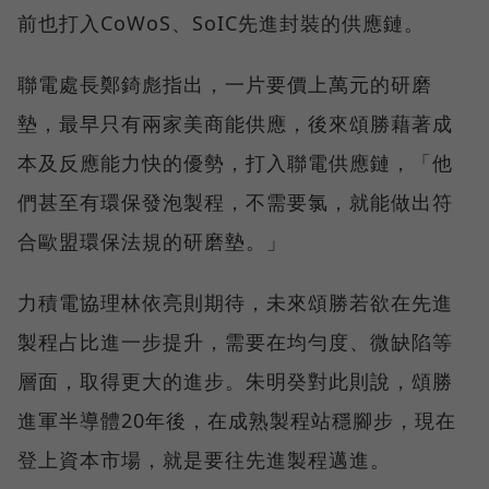
前也打入CoWoS、SoIC先進封裝的供應鏈。
聯電處長鄭錡彪指出，一片要價上萬元的研磨
墊，最早只有兩家美商能供應，後來頌勝藉著成
本及反應能力快的優勢，打入聯電供應鏈，「他
們甚至有環保發泡製程，不需要氯，就能做出符
合歐盟環保法規的研磨墊。」
力積電協理林依亮則期待，未來頌勝若欲在先進
製程占比進一步提升，需要在均勻度、微缺陷等
層面，取得更大的進步。朱明癸對此則說，頌勝
進軍半導體20年後，在成熟製程站穩腳步，現在
登上資本市場，就是要往先進製程邁進。