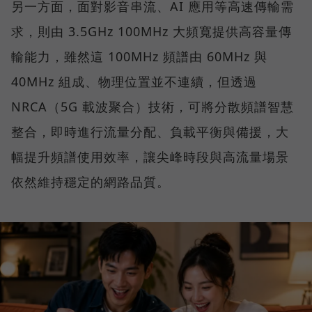
另一方面，面對影音串流、AI 應用等高速傳輸需
求，則由 3.5GHz 100MHz 大頻寬提供高容量傳
輸能力，雖然這 100MHz 頻譜由 60MHz 與
40MHz 組成、物理位置並不連續，但透過
NRCA（5G 載波聚合）技術，可將分散頻譜智慧
整合，即時進行流量分配、負載平衡與備援，大
幅提升頻譜使用效率，讓尖峰時段與高流量場景
依然維持穩定的網路品質。