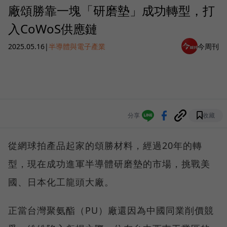
廠頌勝靠一塊「研磨墊」成功轉型，打
入CoWoS供應鏈
2025.05.16
|
半導體與電子產業
今周刊
分享
收藏
從網球拍產品起家的頌勝材料，經過20年的轉
型，現在成功進軍半導體研磨墊的市場，挑戰美
國、日本化工龍頭大廠。
正當台灣聚氨酯（PU）廠還因為中國同業削價競