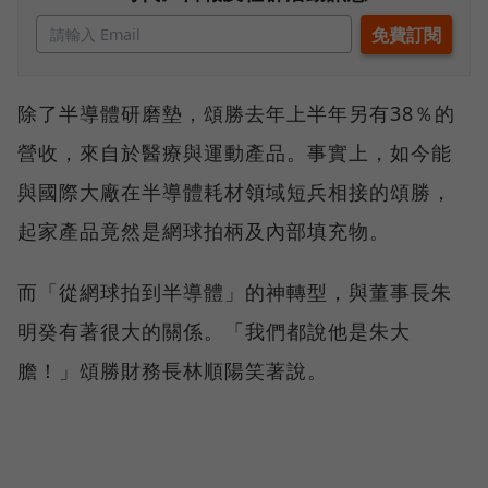
除了半導體研磨墊，頌勝去年上半年另有38％的
營收，來自於醫療與運動產品。事實上，如今能
與國際大廠在半導體耗材領域短兵相接的頌勝，
起家產品竟然是網球拍柄及內部填充物。
而「從網球拍到半導體」的神轉型，與董事長朱
明癸有著很大的關係。「我們都說他是朱大
膽！」頌勝財務長林順陽笑著說。