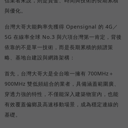
信業者來說，則是資金、時間與技術的長期累積
與優化。
台灣大哥大能夠率先獲得 Opensignal 的 4G／
5G 在線率全球 No.3 與六項台灣第一肯定，背後
依靠的不是單一技術，而是長期累積的頻譜策
略、基地台建設與網路架構：
首先，台灣大哥大是全台唯一擁有 700MHz＋
900MHz 雙低頻組合的業者，具備涵蓋範圍廣、
穿透力強的特性，不僅能深入建築物室內，也能
有效覆蓋偏鄉及高速移動場景，成為穩定連線的
基礎。