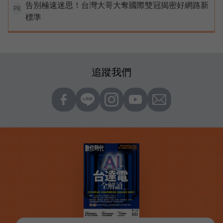
告別極速迷思！台灣大哥大奪國際雙冠揭密好網路新
PR
標準
追蹤我們