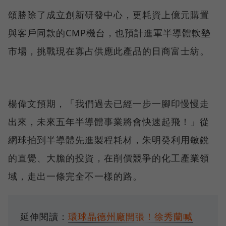
頌勝除了成立創新研發中心，更耗資上億元購置
與客戶同款的CMP機台，也預計進軍半導體軟墊
市場，挑戰現在寡占供應此產品的日商富士紡。
楊偉文預期，「我們過去已經一步一腳印慢慢走
出來，未來五年半導體事業將會快速起飛！」從
網球拍到半導體先進製程耗材，朱明癸利用敏銳
的直覺、大膽的投資，在削價競爭的化工產業領
域，走出一條完全不一樣的路。
延伸閱讀：
環球晶德州廠開張！徐秀蘭喊