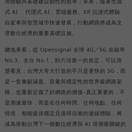
用體驗與基礎建設韌性的競爭；未來，隨著生成
式 AI 、代理式 AI、雲端服務、XR 沉浸式體驗、
自駕車與智慧城市快速發展，行動網路將成為支
撐數位經濟的重要基礎設施。
總地來看，從 Opensignal 全球 4G／5G 在線率
No.3、全台 No.1，到六項第一的肯定，可以清
楚看見：台灣大哥大打造的不只是更快的 5G，而
是一套兼顧涵蓋、容量與穩定性的世界級網路架
構，也重新定義了好網路的價值–真正重要的，不
是測速最快，而是在任何時間、任何地點、任何
情境，都能提供穩定且值得信賴的連線體驗，將
成為推動台灣下一個數位經濟與 AI 浪潮最關鍵的