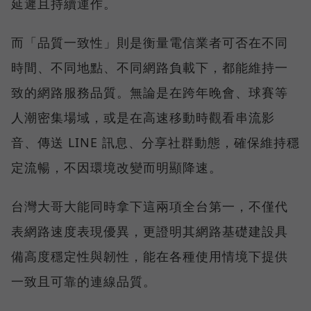
延遲且持續運作。
而「品質一致性」則是衡量電信業者可否在不同
時間、不同地點、不同網路負載下，都能維持一
致的網路服務品質。無論是在跨年晚會、球賽等
人潮密集場域，或是在高速移動時觀看串流影
音、傳送 LINE 訊息、分享社群動態，確保維持穩
定流暢，不因環境改變而明顯降速。
台灣大哥大能同時拿下這兩項全台第一，不僅代
表網路速度表現優異，更證明其網路基礎建設具
備高度穩定性與韌性，能在各種使用情境下提供
一致且可靠的連線品質。