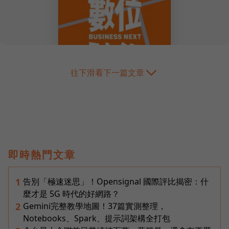
往下滑看下一篇文章
即時熱門文章
告別「極速迷思」！Opensignal 國際評比揭密：什
1
麼才是 5G 時代的好網路？
Gemini完整教學地圖！37篇實測整理，
2
Notebooks、Spark、提示詞架構全打包